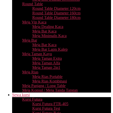
Round Table
Round Table Diameter 120cm
Round Table Diameter 160cm
Round Table Diameter 180cm
Meja Vip Kaca
Meja Dealing Kaca
Meja Bar Kaca
Meja Minimalis Kaca
Meja Bar
Meja Bar Kaca
Meja Bar Lapis Kalep
Meja Taman Kayu
Meja Taman Extra
Meja Taman Alfa
Meja Taman 2in1
Meja Rias
Meja Rias Portable
Meja Rias Kombinasi
Meja Panjang / Long Table
Meja Konsul / Meja Tanda Tangan
Sewa kursi
Kursi Futura
Kursi Futura FTR-405
Kursi Futura Test
Kursi Futura Raja