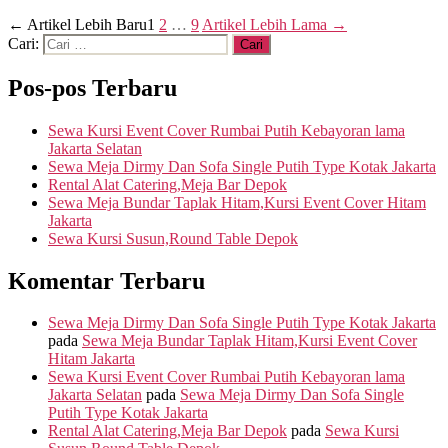
←
Artikel
Lebih Baru
1
2
…
9
Artikel
Lebih Lama
→
Cari:
Pos-pos Terbaru
Sewa Kursi Event Cover Rumbai Putih Kebayoran lama
Jakarta Selatan
Sewa Meja Dirmy Dan Sofa Single Putih Type Kotak Jakarta
Rental Alat Catering,Meja Bar Depok
Sewa Meja Bundar Taplak Hitam,Kursi Event Cover Hitam
Jakarta
Sewa Kursi Susun,Round Table Depok
Komentar Terbaru
Sewa Meja Dirmy Dan Sofa Single Putih Type Kotak Jakarta
pada
Sewa Meja Bundar Taplak Hitam,Kursi Event Cover
Hitam Jakarta
Sewa Kursi Event Cover Rumbai Putih Kebayoran lama
Jakarta Selatan
pada
Sewa Meja Dirmy Dan Sofa Single
Putih Type Kotak Jakarta
Rental Alat Catering,Meja Bar Depok
pada
Sewa Kursi