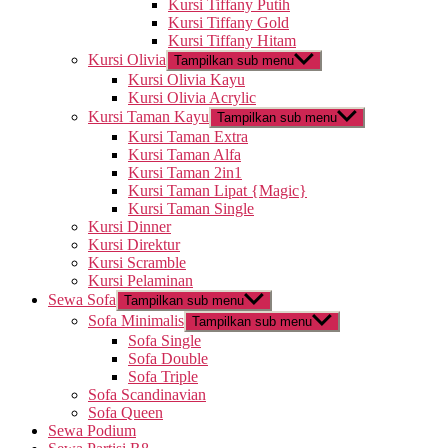
Kursi Tiffany Putih
Kursi Tiffany Gold
Kursi Tiffany Hitam
Kursi Olivia
Tampilkan sub menu
Kursi Olivia Kayu
Kursi Olivia Acrylic
Kursi Taman Kayu
Tampilkan sub menu
Kursi Taman Extra
Kursi Taman Alfa
Kursi Taman 2in1
Kursi Taman Lipat {Magic}
Kursi Taman Single
Kursi Dinner
Kursi Direktur
Kursi Scramble
Kursi Pelaminan
Sewa Sofa
Tampilkan sub menu
Sofa Minimalis
Tampilkan sub menu
Sofa Single
Sofa Double
Sofa Triple
Sofa Scandinavian
Sofa Queen
Sewa Podium