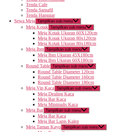
Tenda Cafe
Tenda Sarnafil
Tenda Hanggar
Sewa Meja
Tampilkan sub menu
Meja Kotak
Tampilkan sub menu
Meja Kotak Ukuran 60X120cm
Meja Kotak Ukuran 80x120cm
Meja Kotak Ukuran 80x180cm
Meja Ibm
Tampilkan sub menu
Meja Ibm Ukuran 45X180cm
Meja Ibm Ukuran 60X180cm
Round Table
Tampilkan sub menu
Round Table Diameter 120cm
Round Table Diameter 160cm
Round Table Diameter 180cm
Meja Vip Kaca
Tampilkan sub menu
Meja Dealing Kaca
Meja Bar Kaca
Meja Minimalis Kaca
Meja Bar
Tampilkan sub menu
Meja Bar Kaca
Meja Bar Lapis Kalep
Meja Taman Kayu
Tampilkan sub menu