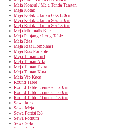
Meja Konsul / Meja Tanda Tangan
Meja Kotak
Meja Kotak Ukuran 60X120cm
Meja Kotak Ukuran 80x120cm
Meja Kotak Ukuran 80x180cm
Meja Minimalis Kaca
Meja Panjang / Long Table
Meja Rias
Meja Rias Kombinasi
Meja Rias Portable
Meja Taman 2in1
Meja Taman Alfa
Meja Taman Extra
Meja Taman Kayu
Meja Vip Kaca
Round Table
Round Table Diameter 120cm
Round Table Diameter 160cm
Round Table Diameter 180cm
Sewa kursi
Sewa Meja
Sewa Partisi R8
Sewa Podium
Sewa Sofa