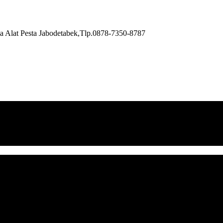
a Alat Pesta Jabodetabek,Tlp.0878-7350-8787