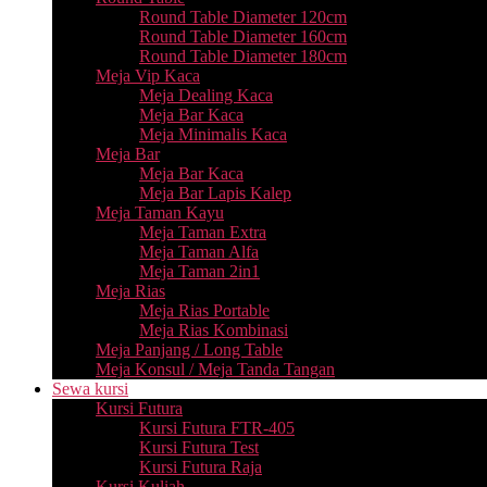
Round Table Diameter 120cm
Round Table Diameter 160cm
Round Table Diameter 180cm
Meja Vip Kaca
Meja Dealing Kaca
Meja Bar Kaca
Meja Minimalis Kaca
Meja Bar
Meja Bar Kaca
Meja Bar Lapis Kalep
Meja Taman Kayu
Meja Taman Extra
Meja Taman Alfa
Meja Taman 2in1
Meja Rias
Meja Rias Portable
Meja Rias Kombinasi
Meja Panjang / Long Table
Meja Konsul / Meja Tanda Tangan
Sewa kursi
Kursi Futura
Kursi Futura FTR-405
Kursi Futura Test
Kursi Futura Raja
Kursi Kuliah