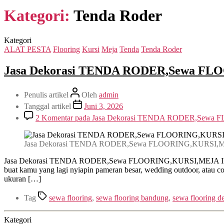
Kategori:
Tenda Roder
Kategori
ALAT PESTA
Flooring
Kursi
Meja
Tenda
Tenda Roder
Jasa Dekorasi TENDA RODER,Sewa FL
Penulis artikel
Oleh
admin
Tanggal artikel
Juni 3, 2026
2 Komentar
pada Jasa Dekorasi TENDA RODER,Sewa 
Jasa Dekorasi TENDA RODER,Sewa FLOORING,KURSI,ME
Jasa Dekorasi TENDA RODER,Sewa FLOORING,KURSI,MEJA IBM Ja
buat kamu yang lagi nyiapin pameran besar, wedding outdoor, atau co
ukuran […]
Tag
sewa flooring
,
sewa flooring bandung
,
sewa flooring d
Kategori