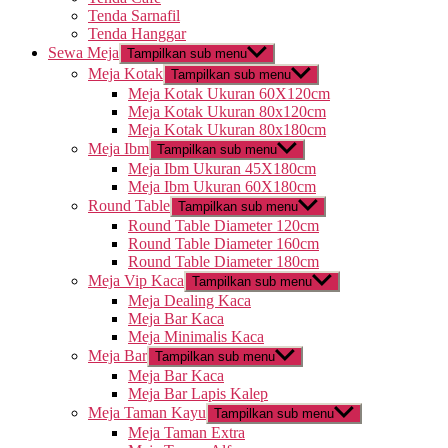
Tenda Sarnafil
Tenda Hanggar
Sewa Meja
Tampilkan sub menu
Meja Kotak
Tampilkan sub menu
Meja Kotak Ukuran 60X120cm
Meja Kotak Ukuran 80x120cm
Meja Kotak Ukuran 80x180cm
Meja Ibm
Tampilkan sub menu
Meja Ibm Ukuran 45X180cm
Meja Ibm Ukuran 60X180cm
Round Table
Tampilkan sub menu
Round Table Diameter 120cm
Round Table Diameter 160cm
Round Table Diameter 180cm
Meja Vip Kaca
Tampilkan sub menu
Meja Dealing Kaca
Meja Bar Kaca
Meja Minimalis Kaca
Meja Bar
Tampilkan sub menu
Meja Bar Kaca
Meja Bar Lapis Kalep
Meja Taman Kayu
Tampilkan sub menu
Meja Taman Extra