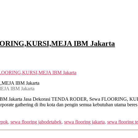
OORING,KURSI,MEJA IBM Jakarta
FLOORING,KURSI,MEJA IBM Jakarta
JA IBM Jakarta
karta Jasa Dekorasi TENDA RODER, Sewa FLOORING, KURSI, MEJ
rporate gathering di ibu kota dan pengin semua kebutuhan utama beres 
epok
,
sewa flooring jabodetabek
,
sewa flooring jakarta
,
sewa flooring t