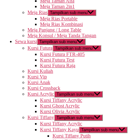
Meja Taman Alfa
Meja Taman 2in1
Meja Rias
Tampilkan sub menu
Meja Rias Portable
Meja Rias Kombinasi
Meja Panjang / Long Table
Meja Konsul / Meja Tanda Tangan
Sewa kursi
Tampilkan sub menu
Kursi Futura
Tampilkan sub menu
Kursi Futura FTR-405
Kursi Futura Test
Kursi Futura Raja
Kursi Kuliah
Kursi Vip
Kursi Anak
Kursi Crossback
Kursi Acrylic
Tampilkan sub menu
Kursi Tiffany Acrylic
Kursi Ghost Acrylic
Kursi Olivia Acrylic
Kursi Tiffany
Tampilkan sub menu
Kursi Tiffany Acrylic
Kursi Tiffany Kayu
Tampilkan sub menu
Kursi Tiffany Putih