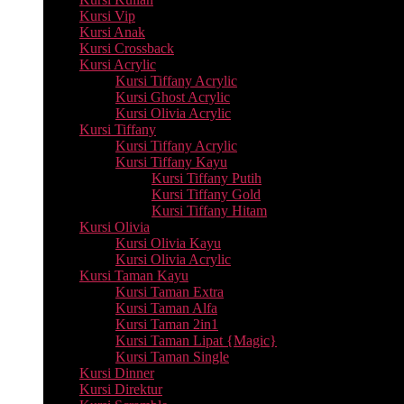
Kursi Vip
Kursi Anak
Kursi Crossback
Kursi Acrylic
Kursi Tiffany Acrylic
Kursi Ghost Acrylic
Kursi Olivia Acrylic
Kursi Tiffany
Kursi Tiffany Acrylic
Kursi Tiffany Kayu
Kursi Tiffany Putih
Kursi Tiffany Gold
Kursi Tiffany Hitam
Kursi Olivia
Kursi Olivia Kayu
Kursi Olivia Acrylic
Kursi Taman Kayu
Kursi Taman Extra
Kursi Taman Alfa
Kursi Taman 2in1
Kursi Taman Lipat {Magic}
Kursi Taman Single
Kursi Dinner
Kursi Direktur