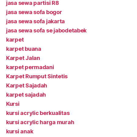
jasa sewa partisi R8
jasa sewa sofa bogor
jasa sewa sofa jakarta
jasa sewa sofa se jabodetabek
karpet
karpet buana
Karpet Jalan
karpet permadani
Karpet Rumput Sintetis
Karpet Sajadah
karpet sajadah
Kursi
kursi acrylic berkualitas
kursi acrylic harga murah
kursi anak