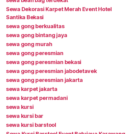
sewa bean bag terdekat
Sewa Dekorasi Karpet Merah Event Hotel
Santika Bekasi
sewa gong berkualitas
sewa gong bintang jaya
sewa gong murah
sewa gong peresmian
sewa gong peresmian bekasi
sewa gong peresmian jabodetavek
sewa gong peresmian jakarta
sewa karpet jakarta
sewa karpet permadani
sewa kursi
sewa kursi bar
sewa kursi barstool
Sewa Kursi Barstool Event Batujaya Karawang