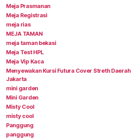
Meja Prasmanan
Meja Registrasi
meja rias
MEJA TAMAN
meja taman bekasi
Meja Test HPL
Meja Vip Kaca
Menyewakan Kursi Futura Cover Streth Daerah
Jakarta
mini garden
Mini Garden
Misty Cool
misty cool
Panggung
panggung