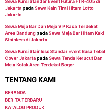
Sewa Kursi Standar Event Futura FTR-405 di
Jakarta
pada
Sewa Kain Tirai Hitam Lotto
Jakarta
Sewa Meja Bar Dan Meja VIP Kaca Terdekat
Area Bandung
pada
Sewa Meja Bar Hitam Kaki
Stainless di Jakarta
Sewa Kursi Stainless Standar Event Busa Tebal
Cover Jakarta
pada
Sewa Tenda Kerucut Dan
Meja Kotak Area Terdekat Bogor
TENTANG KAMI
BERANDA
BERITA TERBARU
KATALOG PRODUK