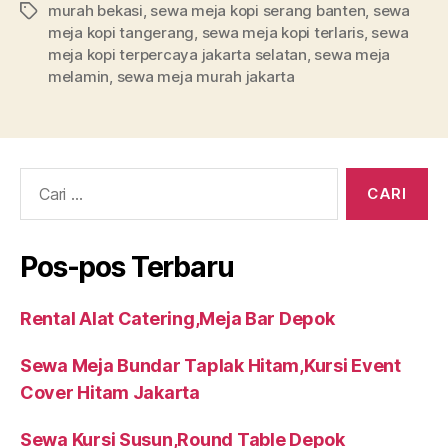
murah bekasi
,
sewa meja kopi serang banten
,
sewa
Tag
meja kopi tangerang
,
sewa meja kopi terlaris
,
sewa
meja kopi terpercaya jakarta selatan
,
sewa meja
melamin
,
sewa meja murah jakarta
Cari:
Pos-pos Terbaru
Rental Alat Catering,Meja Bar Depok
Sewa Meja Bundar Taplak Hitam,Kursi Event
Cover Hitam Jakarta
Sewa Kursi Susun,Round Table Depok