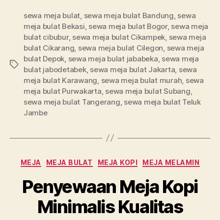
sewa meja bulat
,
sewa meja bulat Bandung
,
sewa
meja bulat Bekasi
,
sewa meja bulat Bogor
,
sewa meja
bulat cibubur
,
sewa meja bulat Cikampek
,
sewa meja
bulat Cikarang
,
sewa meja bulat Cilegon
,
sewa meja
bulat Depok
,
sewa meja bulat jababeka
,
sewa meja
Tag
bulat jabodetabek
,
sewa meja bulat Jakarta
,
sewa
meja bulat Karawang
,
sewa meja bulat murah
,
sewa
meja bulat Purwakarta
,
sewa meja bulat Subang
,
sewa meja bulat Tangerang
,
sewa meja bulat Teluk
Jambe
Kategori
MEJA
MEJA BULAT
MEJA KOPI
MEJA MELAMIN
Penyewaan Meja Kopi
Minimalis Kualitas