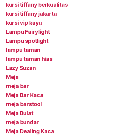
kursi tiffany berkualitas
kursi tiffany jakarta
kursi vip kayu
Lampu Fairylight
Lampu spotlight
lampu taman
lampu taman hias
Lazy Suzan
Meja
meja bar
Meja Bar Kaca
meja barstool
Meja Bulat
meja bundar
Meja Dealing Kaca