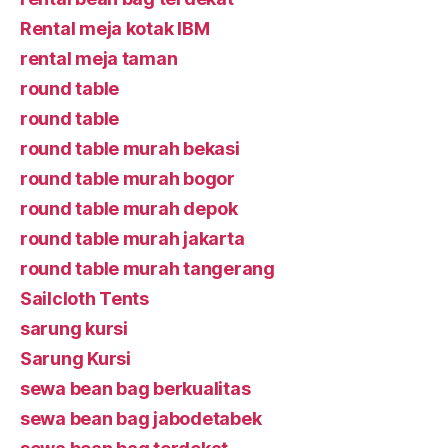
Rental meja kotak IBM
rental meja taman
round table
round table
round table murah bekasi
round table murah bogor
round table murah depok
round table murah jakarta
round table murah tangerang
Sailcloth Tents
sarung kursi
Sarung Kursi
sewa bean bag berkualitas
sewa bean bag jabodetabek