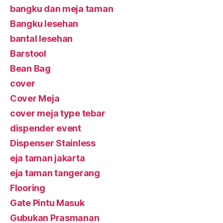
bangku dan meja taman
Bangku lesehan
bantal lesehan
Barstool
Bean Bag
cover
Cover Meja
cover meja type tebar
dispender event
Dispenser Stainless
eja taman jakarta
eja taman tangerang
Flooring
Gate Pintu Masuk
Gubukan Prasmanan