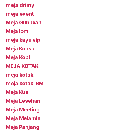
meja drimy
meja event
Meja Gubukan
Meja Ibm
meja kayu vip
Meja Konsul
Meja Kopi
MEJA KOTAK
meja kotak
meja kotak IBM
Meja Kue
Meja Lesehan
Meja Meeting
Meja Melamin
Meja Panjang