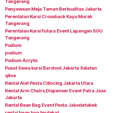
Tangerang
Penyewaan Meja Taman Berkualitas Jakarta
Perentalan Kursi Crossback Kayu Murah
Tangerang
Perentalan Kursi Futura Event Lapangan SGU
Tangerang
Podium
podium
Podium Acrylic
Pusat Sewa kursi Barstool Jakarta Selatan
qline
Rental Alat Pesta Cilincing Jakarta Utara
Rental Arm Chairs,Dispenser Event Patra Jasa
Jakarta
Rental Bean Bag Event Pesta Jabodetabek
rental bean bag terdekat