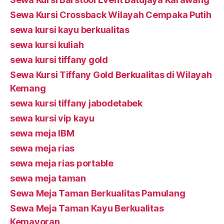
Sewa Kursi Crossback Wilayah Cempaka Putih
sewa kursi kayu berkualitas
sewa kursi kuliah
sewa kursi tiffany gold
Sewa Kursi Tiffany Gold Berkualitas di Wilayah
Kemang
sewa kursi tiffany jabodetabek
sewa kursi vip kayu
sewa meja IBM
sewa meja rias
sewa meja rias portable
sewa meja taman
Sewa Meja Taman Berkualitas Pamulang
Sewa Meja Taman Kayu Berkualitas
Kemayoran