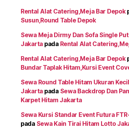
Rental Alat Catering,Meja Bar Depok
Susun,Round Table Depok
Sewa Meja Dirmy Dan Sofa Single Put
Jakarta
pada
Rental Alat Catering,M
Rental Alat Catering,Meja Bar Depok
Bundar Taplak Hitam,Kursi Event Cov
Sewa Round Table Hitam Ukuran Kecil
Jakarta
pada
Sewa Backdrop Dan Pa
Karpet Hitam Jakarta
Sewa Kursi Standar Event Futura FTR
pada
Sewa Kain Tirai Hitam Lotto Jak