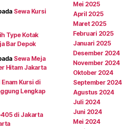
Mei 2025
pada
Sewa Kursi
April 2025
Maret 2025
Februari 2025
ih Type Kotak
Januari 2025
eja Bar Depok
Desember 2024
pada
Sewa Meja
November 2024
er Hitam Jakarta
Oktober 2024
 Enam Kursi di
September 2024
nggung Lengkap
Agustus 2024
Juli 2024
Juni 2024
-405 di Jakarta
Mei 2024
arta