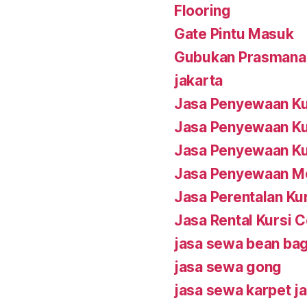
Flooring
Gate Pintu Masuk
Gubukan Prasmana
jakarta
Jasa Penyewaan Ku
Jasa Penyewaan Ku
Jasa Penyewaan Kur
Jasa Penyewaan Me
Jasa Perentalan Ku
Jasa Rental Kursi 
jasa sewa bean bag
jasa sewa gong
jasa sewa karpet 