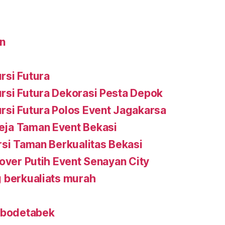
n
rsi Futura
rsi Futura Dekorasi Pesta Depok
si Futura Polos Event Jagakarsa
ja Taman Event Bekasi
rsi Taman Berkualitas Bekasi
Cover Putih Event Senayan City
 berkualiats murah
jabodetabek