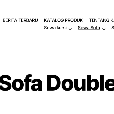
BERITA TERBARU
KATALOG PRODUK
TENTANG K
Sewa kursi
Sewa Sofa
S
Sofa Doubl