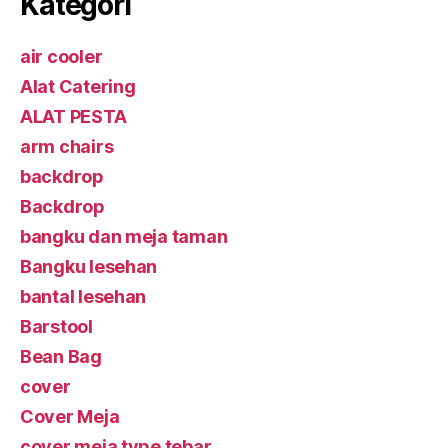
Kategori
air cooler
Alat Catering
ALAT PESTA
arm chairs
backdrop
Backdrop
bangku dan meja taman
Bangku lesehan
bantal lesehan
Barstool
Bean Bag
cover
Cover Meja
cover meja type tebar