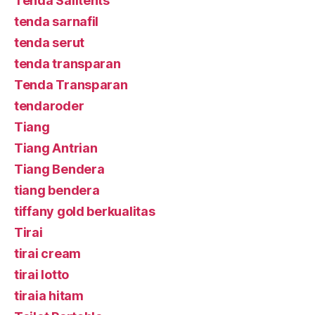
Tenda Sailtents
tenda sarnafil
tenda serut
tenda transparan
Tenda Transparan
tendaroder
Tiang
Tiang Antrian
Tiang Bendera
tiang bendera
tiffany gold berkualitas
Tirai
tirai cream
tirai lotto
tiraia hitam