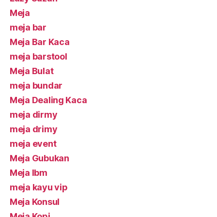
Meja
meja bar
Meja Bar Kaca
meja barstool
Meja Bulat
meja bundar
Meja Dealing Kaca
meja dirmy
meja drimy
meja event
Meja Gubukan
Meja Ibm
meja kayu vip
Meja Konsul
Meja Kopi