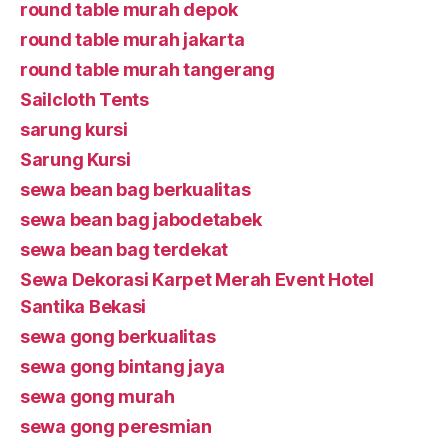
round table murah depok
round table murah jakarta
round table murah tangerang
Sailcloth Tents
sarung kursi
Sarung Kursi
sewa bean bag berkualitas
sewa bean bag jabodetabek
sewa bean bag terdekat
Sewa Dekorasi Karpet Merah Event Hotel
Santika Bekasi
sewa gong berkualitas
sewa gong bintang jaya
sewa gong murah
sewa gong peresmian