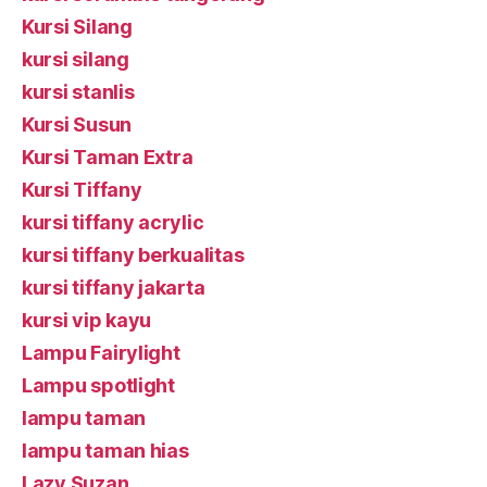
Kursi Silang
kursi silang
kursi stanlis
Kursi Susun
Kursi Taman Extra
Kursi Tiffany
kursi tiffany acrylic
kursi tiffany berkualitas
kursi tiffany jakarta
kursi vip kayu
Lampu Fairylight
Lampu spotlight
lampu taman
lampu taman hias
Lazy Suzan