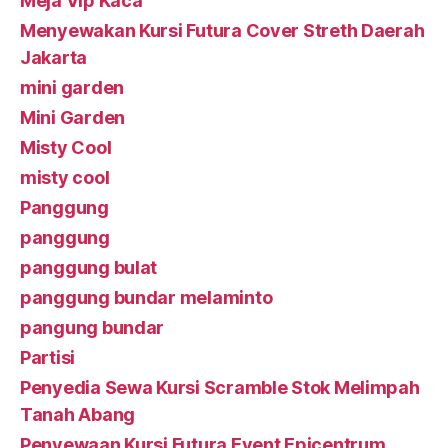
Meja Vip Kaca
Menyewakan Kursi Futura Cover Streth Daerah
Jakarta
mini garden
Mini Garden
Misty Cool
misty cool
Panggung
panggung
panggung bulat
panggung bundar melaminto
pangung bundar
Partisi
Penyedia Sewa Kursi Scramble Stok Melimpah
Tanah Abang
Penyewaan Kursi Futura Event Epicentrum