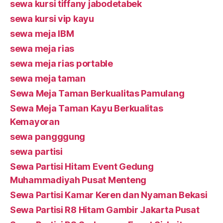
sewa kursi tiffany jabodetabek
sewa kursi vip kayu
sewa meja IBM
sewa meja rias
sewa meja rias portable
sewa meja taman
Sewa Meja Taman Berkualitas Pamulang
Sewa Meja Taman Kayu Berkualitas
Kemayoran
sewa pangggung
sewa partisi
Sewa Partisi Hitam Event Gedung
Muhammadiyah Pusat Menteng
Sewa Partisi Kamar Keren dan Nyaman Bekasi
Sewa Partisi R8 Hitam Gambir Jakarta Pusat