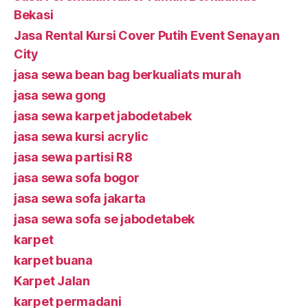
Bekasi
Jasa Rental Kursi Cover Putih Event Senayan
City
jasa sewa bean bag berkualiats murah
jasa sewa gong
jasa sewa karpet jabodetabek
jasa sewa kursi acrylic
jasa sewa partisi R8
jasa sewa sofa bogor
jasa sewa sofa jakarta
jasa sewa sofa se jabodetabek
karpet
karpet buana
Karpet Jalan
karpet permadani