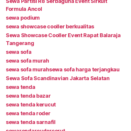
Sewa Partisi R8 Serbaguna Event Sirkuit
Formula Ancol
sewa podium
sewa showcase cooller berkualitas
Sewa Showcase Cooller Event Rapat Balaraja
Tangerang
sewa sofa
sewa sofa murah
sewa sofa murahsewa sofa harga terjangkau
Sewa Sofa Scandinavian Jakarta Selatan
sewa tenda
sewa tenda bazar
sewa tenda kerucut
sewa tenda roder
sewa tenda sarnafil
sewarendarouderserut