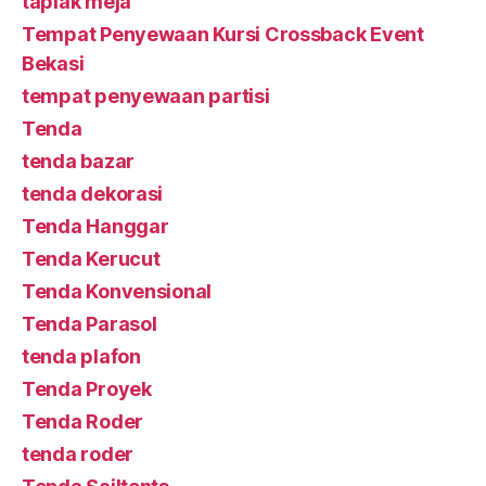
taplak meja
Tempat Penyewaan Kursi Crossback Event
Bekasi
tempat penyewaan partisi
Tenda
tenda bazar
tenda dekorasi
Tenda Hanggar
Tenda Kerucut
Tenda Konvensional
Tenda Parasol
tenda plafon
Tenda Proyek
Tenda Roder
tenda roder