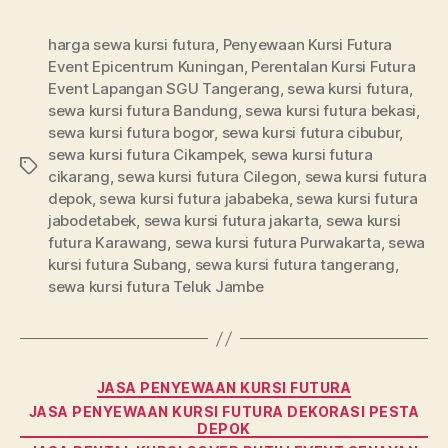
harga sewa kursi futura
,
Penyewaan Kursi Futura
Event Epicentrum Kuningan
,
Perentalan Kursi Futura
Event Lapangan SGU Tangerang
,
sewa kursi futura
,
sewa kursi futura Bandung
,
sewa kursi futura bekasi
,
sewa kursi futura bogor
,
sewa kursi futura cibubur
,
sewa kursi futura Cikampek
,
sewa kursi futura
Tag
cikarang
,
sewa kursi futura Cilegon
,
sewa kursi futura
depok
,
sewa kursi futura jababeka
,
sewa kursi futura
jabodetabek
,
sewa kursi futura jakarta
,
sewa kursi
futura Karawang
,
sewa kursi futura Purwakarta
,
sewa
kursi futura Subang
,
sewa kursi futura tangerang
,
sewa kursi futura Teluk Jambe
Kategori
JASA PENYEWAAN KURSI FUTURA
JASA PENYEWAAN KURSI FUTURA DEKORASI PESTA
DEPOK