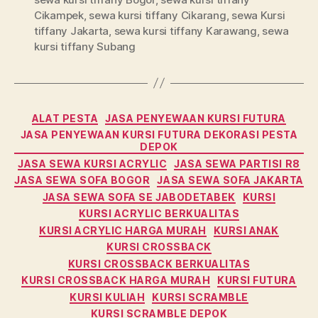
Cikampek
,
sewa kursi tiffany Cikarang
,
sewa Kursi
tiffany Jakarta
,
sewa kursi tiffany Karawang
,
sewa
kursi tiffany Subang
Kategori
ALAT PESTA
JASA PENYEWAAN KURSI FUTURA
JASA PENYEWAAN KURSI FUTURA DEKORASI PESTA
DEPOK
JASA SEWA KURSI ACRYLIC
JASA SEWA PARTISI R8
JASA SEWA SOFA BOGOR
JASA SEWA SOFA JAKARTA
JASA SEWA SOFA SE JABODETABEK
KURSI
KURSI ACRYLIC BERKUALITAS
KURSI ACRYLIC HARGA MURAH
KURSI ANAK
KURSI CROSSBACK
KURSI CROSSBACK BERKUALITAS
KURSI CROSSBACK HARGA MURAH
KURSI FUTURA
KURSI KULIAH
KURSI SCRAMBLE
KURSI SCRAMBLE DEPOK