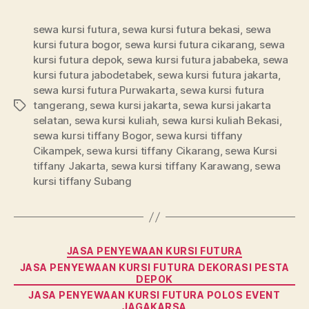
sewa kursi futura
,
sewa kursi futura bekasi
,
sewa
kursi futura bogor
,
sewa kursi futura cikarang
,
sewa
kursi futura depok
,
sewa kursi futura jababeka
,
sewa
kursi futura jabodetabek
,
sewa kursi futura jakarta
,
sewa kursi futura Purwakarta
,
sewa kursi futura
tangerang
,
sewa kursi jakarta
,
sewa kursi jakarta
Tag
selatan
,
sewa kursi kuliah
,
sewa kursi kuliah Bekasi
,
sewa kursi tiffany Bogor
,
sewa kursi tiffany
Cikampek
,
sewa kursi tiffany Cikarang
,
sewa Kursi
tiffany Jakarta
,
sewa kursi tiffany Karawang
,
sewa
kursi tiffany Subang
Kategori
JASA PENYEWAAN KURSI FUTURA
JASA PENYEWAAN KURSI FUTURA DEKORASI PESTA
DEPOK
JASA PENYEWAAN KURSI FUTURA POLOS EVENT
JAGAKARSA