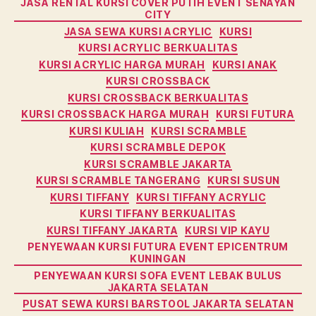
JASA RENTAL KURSI COVER PUTIH EVENT SENAYAN
CITY
JASA SEWA KURSI ACRYLIC
KURSI
KURSI ACRYLIC BERKUALITAS
KURSI ACRYLIC HARGA MURAH
KURSI ANAK
KURSI CROSSBACK
KURSI CROSSBACK BERKUALITAS
KURSI CROSSBACK HARGA MURAH
KURSI FUTURA
KURSI KULIAH
KURSI SCRAMBLE
KURSI SCRAMBLE DEPOK
KURSI SCRAMBLE JAKARTA
KURSI SCRAMBLE TANGERANG
KURSI SUSUN
KURSI TIFFANY
KURSI TIFFANY ACRYLIC
KURSI TIFFANY BERKUALITAS
KURSI TIFFANY JAKARTA
KURSI VIP KAYU
PENYEWAAN KURSI FUTURA EVENT EPICENTRUM
KUNINGAN
PENYEWAAN KURSI SOFA EVENT LEBAK BULUS
JAKARTA SELATAN
PUSAT SEWA KURSI BARSTOOL JAKARTA SELATAN