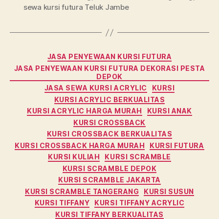
sewa kursi futura Teluk Jambe
Kategori
JASA PENYEWAAN KURSI FUTURA
JASA PENYEWAAN KURSI FUTURA DEKORASI PESTA
DEPOK
JASA SEWA KURSI ACRYLIC
KURSI
KURSI ACRYLIC BERKUALITAS
KURSI ACRYLIC HARGA MURAH
KURSI ANAK
KURSI CROSSBACK
KURSI CROSSBACK BERKUALITAS
KURSI CROSSBACK HARGA MURAH
KURSI FUTURA
KURSI KULIAH
KURSI SCRAMBLE
KURSI SCRAMBLE DEPOK
KURSI SCRAMBLE JAKARTA
KURSI SCRAMBLE TANGERANG
KURSI SUSUN
KURSI TIFFANY
KURSI TIFFANY ACRYLIC
KURSI TIFFANY BERKUALITAS