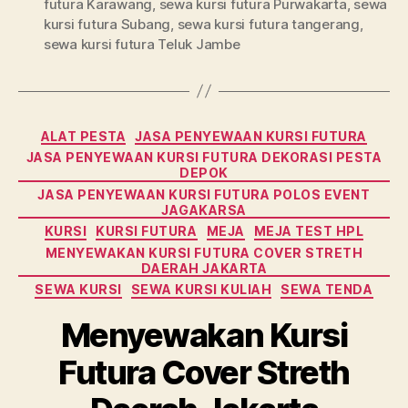
futura Karawang
,
sewa kursi futura Purwakarta
,
sewa
kursi futura Subang
,
sewa kursi futura tangerang
,
sewa kursi futura Teluk Jambe
Kategori
ALAT PESTA
JASA PENYEWAAN KURSI FUTURA
JASA PENYEWAAN KURSI FUTURA DEKORASI PESTA
DEPOK
JASA PENYEWAAN KURSI FUTURA POLOS EVENT
JAGAKARSA
KURSI
KURSI FUTURA
MEJA
MEJA TEST HPL
MENYEWAKAN KURSI FUTURA COVER STRETH
DAERAH JAKARTA
SEWA KURSI
SEWA KURSI KULIAH
SEWA TENDA
Menyewakan Kursi
Futura Cover Streth