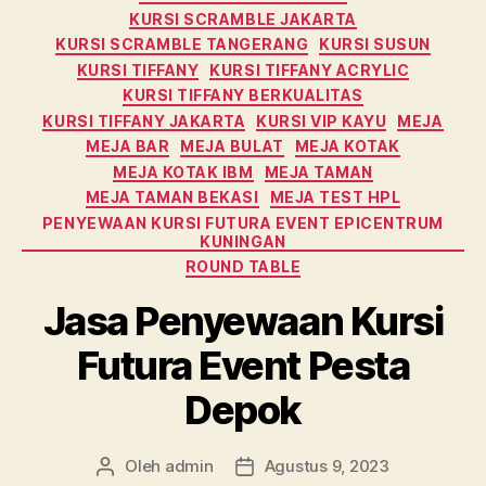
KURSI SCRAMBLE JAKARTA
KURSI SCRAMBLE TANGERANG
KURSI SUSUN
KURSI TIFFANY
KURSI TIFFANY ACRYLIC
KURSI TIFFANY BERKUALITAS
KURSI TIFFANY JAKARTA
KURSI VIP KAYU
MEJA
MEJA BAR
MEJA BULAT
MEJA KOTAK
MEJA KOTAK IBM
MEJA TAMAN
MEJA TAMAN BEKASI
MEJA TEST HPL
PENYEWAAN KURSI FUTURA EVENT EPICENTRUM
KUNINGAN
ROUND TABLE
Jasa Penyewaan Kursi
Futura Event Pesta
Depok
Oleh
admin
Agustus 9, 2023
Penulis
Tanggal