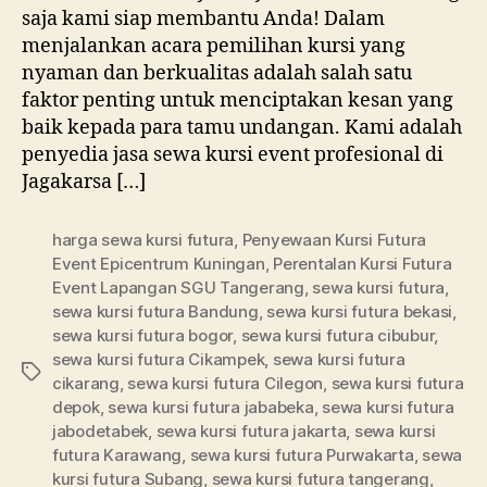
saja kami siap membantu Anda! Dalam
menjalankan acara pemilihan kursi yang
nyaman dan berkualitas adalah salah satu
faktor penting untuk menciptakan kesan yang
baik kepada para tamu undangan. Kami adalah
penyedia jasa sewa kursi event profesional di
Jagakarsa […]
harga sewa kursi futura
,
Penyewaan Kursi Futura
Event Epicentrum Kuningan
,
Perentalan Kursi Futura
Event Lapangan SGU Tangerang
,
sewa kursi futura
,
sewa kursi futura Bandung
,
sewa kursi futura bekasi
,
sewa kursi futura bogor
,
sewa kursi futura cibubur
,
sewa kursi futura Cikampek
,
sewa kursi futura
Tag
cikarang
,
sewa kursi futura Cilegon
,
sewa kursi futura
depok
,
sewa kursi futura jababeka
,
sewa kursi futura
jabodetabek
,
sewa kursi futura jakarta
,
sewa kursi
futura Karawang
,
sewa kursi futura Purwakarta
,
sewa
kursi futura Subang
,
sewa kursi futura tangerang
,