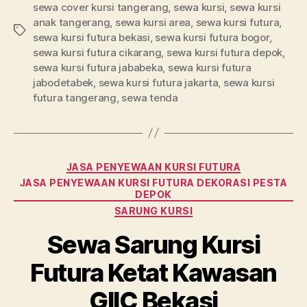
sewa cover kursi tangerang
,
sewa kursi
,
sewa kursi
anak tangerang
,
sewa kursi area
,
sewa kursi futura
,
Tag
sewa kursi futura bekasi
,
sewa kursi futura bogor
,
sewa kursi futura cikarang
,
sewa kursi futura depok
,
sewa kursi futura jababeka
,
sewa kursi futura
jabodetabek
,
sewa kursi futura jakarta
,
sewa kursi
futura tangerang
,
sewa tenda
Kategori
JASA PENYEWAAN KURSI FUTURA
JASA PENYEWAAN KURSI FUTURA DEKORASI PESTA
DEPOK
SARUNG KURSI
Sewa Sarung Kursi
Futura Ketat Kawasan
GIIC Bekasi