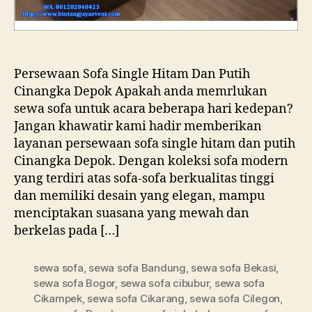
Persewaan Sofa Single Hitam Dan Putih
Cinangka Depok Apakah anda memrlukan
sewa sofa untuk acara beberapa hari kedepan?
Jangan khawatir kami hadir memberikan
layanan persewaan sofa single hitam dan putih
Cinangka Depok. Dengan koleksi sofa modern
yang terdiri atas sofa-sofa berkualitas tinggi
dan memiliki desain yang elegan, mampu
menciptakan suasana yang mewah dan
berkelas pada […]
sewa sofa
,
sewa sofa Bandung
,
sewa sofa Bekasi
,
sewa sofa Bogor
,
sewa sofa cibubur
,
sewa sofa
Cikampek
,
sewa sofa Cikarang
,
sewa sofa Cilegon
,