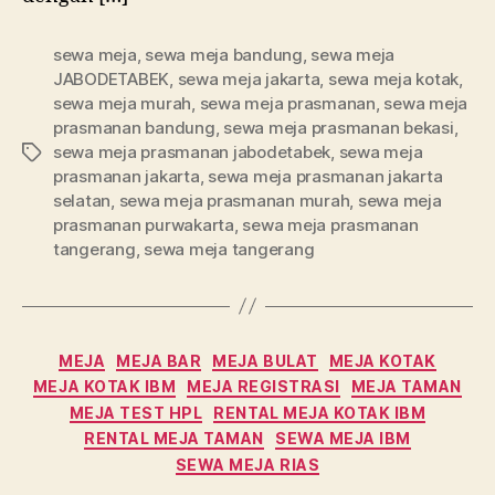
sewa meja
,
sewa meja bandung
,
sewa meja
JABODETABEK
,
sewa meja jakarta
,
sewa meja kotak
,
sewa meja murah
,
sewa meja prasmanan
,
sewa meja
prasmanan bandung
,
sewa meja prasmanan bekasi
,
sewa meja prasmanan jabodetabek
,
sewa meja
Tag
prasmanan jakarta
,
sewa meja prasmanan jakarta
selatan
,
sewa meja prasmanan murah
,
sewa meja
prasmanan purwakarta
,
sewa meja prasmanan
tangerang
,
sewa meja tangerang
Kategori
MEJA
MEJA BAR
MEJA BULAT
MEJA KOTAK
MEJA KOTAK IBM
MEJA REGISTRASI
MEJA TAMAN
MEJA TEST HPL
RENTAL MEJA KOTAK IBM
RENTAL MEJA TAMAN
SEWA MEJA IBM
SEWA MEJA RIAS