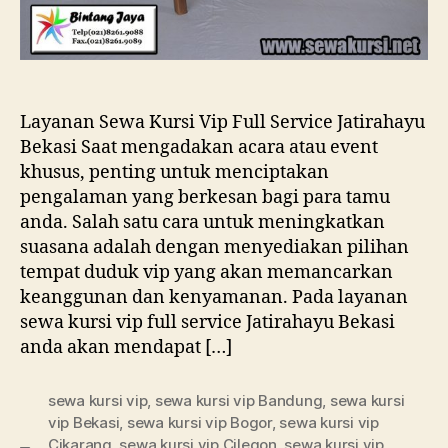
Layanan Sewa Kursi Vip Full Service Jatirahayu
Bekasi Saat mengadakan acara atau event
khusus, penting untuk menciptakan
pengalaman yang berkesan bagi para tamu
anda. Salah satu cara untuk meningkatkan
suasana adalah dengan menyediakan pilihan
tempat duduk vip yang akan memancarkan
keanggunan dan kenyamanan. Pada layanan
sewa kursi vip full service Jatirahayu Bekasi
anda akan mendapat […]
sewa kursi vip
,
sewa kursi vip Bandung
,
sewa kursi
vip Bekasi
,
sewa kursi vip Bogor
,
sewa kursi vip
Cikarang
,
sewa kursi vip Cilegon
,
sewa kursi vip