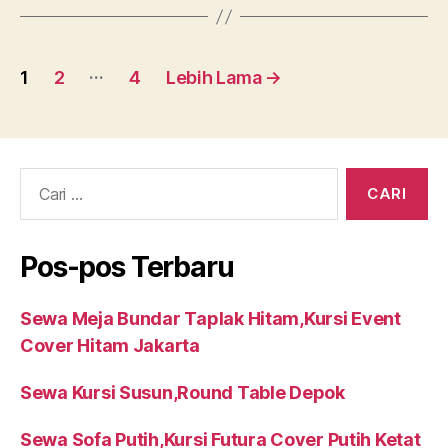
Paginasi
…
1
2
4
Lebih Lama
→
pos
Cari:
Pos-pos Terbaru
Sewa Meja Bundar Taplak Hitam,Kursi Event
Cover Hitam Jakarta
Sewa Kursi Susun,Round Table Depok
Sewa Sofa Putih,Kursi Futura Cover Putih Ketat