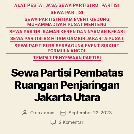
Kategori
ALAT PESTA
JASA SEWA PARTISI R8
PARTISI
SEWA PARTISI
SEWA PARTISI HITAM EVENT GEDUNG
MUHAMMADIYAH PUSAT MENTENG
SEWA PARTISI KAMAR KEREN DAN NYAMAN BEKASI
SEWA PARTISI R8 HITAM GAMBIR JAKARTA PUSAT
SEWA PARTISI R8 SERBAGUNA EVENT SIRKUIT
FORMULA ANCOL
TEMPAT PENYEWAAN PARTISI
Sewa Partisi Pembatas
Ruangan Penjaringan
Jakarta Utara
Oleh
admin
September 22, 2023
Penulis
Tanggal
artikel
artikel
pada
2 Komentar
Sewa