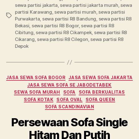
sewa partisi jakarta
,
sewa partisi jakarta murah
,
sewa
partisi Karawang
,
sewa partisi murah
,
sewa partisi
Tag
Purwakarta
,
sewa partisi R8 Bandung
,
sewa partisi R8
Bekasi
,
sewa partisi R8 Bogor
,
sewa partisi R8
Cibitung
,
sewa partisi R8 Cikampek
,
sewa partisi R8
Cikarang
,
sewa partisi R8 Cilegon
,
sewa partisi R8
Depok
Kategori
JASA SEWA SOFA BOGOR
JASA SEWA SOFA JAKARTA
JASA SEWA SOFA SE JABODETABEK
SEWA SOFA MURAH
SOFA
SOFA BERKUALITAS
SOFA KOTAK
SOFA OVAL
SOFA QUEEN
SOFA SCANDINAVIAN
Persewaan Sofa Single
Hitam Dan Putih