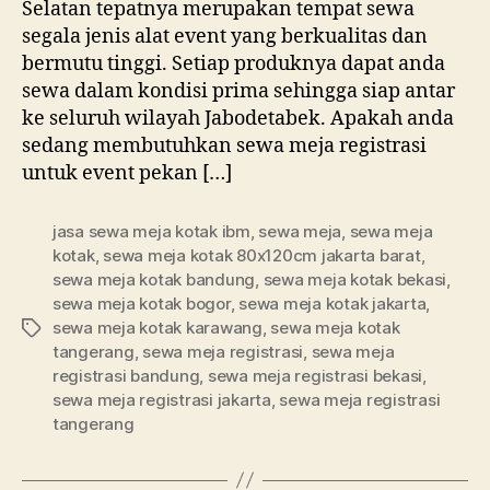
Selatan tepatnya merupakan tempat sewa
segala jenis alat event yang berkualitas dan
bermutu tinggi. Setiap produknya dapat anda
sewa dalam kondisi prima sehingga siap antar
ke seluruh wilayah Jabodetabek. Apakah anda
sedang membutuhkan sewa meja registrasi
untuk event pekan […]
jasa sewa meja kotak ibm
,
sewa meja
,
sewa meja
kotak
,
sewa meja kotak 80x120cm jakarta barat
,
sewa meja kotak bandung
,
sewa meja kotak bekasi
,
sewa meja kotak bogor
,
sewa meja kotak jakarta
,
sewa meja kotak karawang
,
sewa meja kotak
Tag
tangerang
,
sewa meja registrasi
,
sewa meja
registrasi bandung
,
sewa meja registrasi bekasi
,
sewa meja registrasi jakarta
,
sewa meja registrasi
tangerang