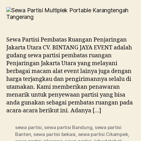
Partisi
Pembatas
Ruangan
Penjaringan
Jakarta
Utara
Sewa Partisi Pembatas Ruangan Penjaringan
Jakarta Utara CV. BINTANG JAYA EVENT adalah
gudang sewa partisi pembatas ruangan
Penjaringan Jakarta Utara yang melayani
berbagai macam alat event lainya juga dengan
harga terjangkau dan pengirimannya selalu di
utamakan. Kami memberikan penawaran
menarik untuk penyewaan partisi yang bisa
anda gunakan sebagai pembatas ruangan pada
acara-acara berikut ini. Adanya […]
sewa partisi
,
sewa partisi Bandung
,
sewa partisi
Banten
,
sewa partisi bekasi
,
sewa partisi Cikampek
,