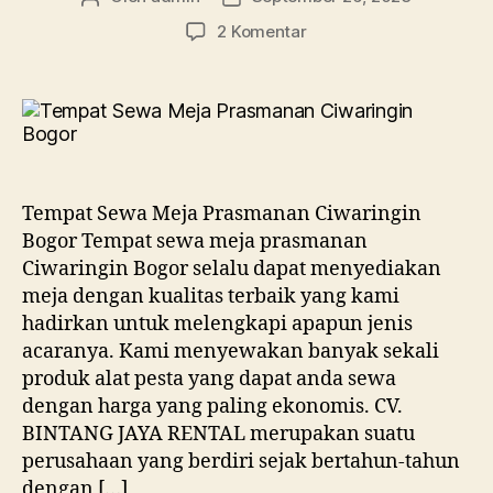
artikel
artikel
pada
2 Komentar
Tempat
Sewa
Meja
Prasmanan
Ciwaringin
Bogor
Tempat Sewa Meja Prasmanan Ciwaringin
Bogor Tempat sewa meja prasmanan
Ciwaringin Bogor selalu dapat menyediakan
meja dengan kualitas terbaik yang kami
hadirkan untuk melengkapi apapun jenis
acaranya. Kami menyewakan banyak sekali
produk alat pesta yang dapat anda sewa
dengan harga yang paling ekonomis. CV.
BINTANG JAYA RENTAL merupakan suatu
perusahaan yang berdiri sejak bertahun-tahun
dengan […]