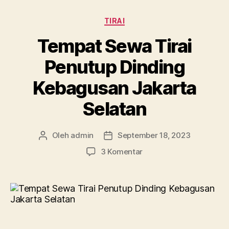
Kategori
TIRAI
Tempat Sewa Tirai
Penutup Dinding
Kebagusan Jakarta
Selatan
Oleh
admin
September 18, 2023
Penulis
Tanggal
artikel
artikel
pada
3 Komentar
Tempat
Sewa
Tirai
Penutup
Dinding
Kebagusan