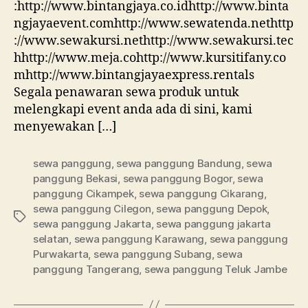
:http://www.bintangjaya.co.idhttp://www.binta
ngjayaevent.comhttp://www.sewatenda.nethttp
://www.sewakursi.nethttp://www.sewakursi.tec
hhttp://www.meja.cohttp://www.kursitifany.co
mhttp://www.bintangjayaexpress.rentals
Segala penawaran sewa produk untuk
melengkapi event anda ada di sini, kami
menyewakan […]
sewa panggung
,
sewa panggung Bandung
,
sewa
panggung Bekasi
,
sewa panggung Bogor
,
sewa
panggung Cikampek
,
sewa panggung Cikarang
,
sewa panggung Cilegon
,
sewa panggung Depok
,
Tag
sewa panggung Jakarta
,
sewa panggung jakarta
selatan
,
sewa panggung Karawang
,
sewa panggung
Purwakarta
,
sewa panggung Subang
,
sewa
panggung Tangerang
,
sewa panggung Teluk Jambe