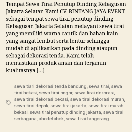
Jakarta
Tempat Sewa Tirai Penutup Dinding Kebagusan
Selatan
Jakarta Selatan Kami CV. BINTANG JAYA EVENT
sebagai tempat sewa tirai penutup dinding
Kebagusan Jakarta Selatan melayani sewa tirai
yang memiliki warna cantik dan bahan kain
yang sangat lembut serta lentur sehingga
mudah di aplikasikan pada dinding ataupun
sebagai dekorasi tenda. Kami telah
memastikan produk aman dan terjamin
kualitasnya […]
sewa tiari dekorasi tenda bandung
,
sewa tirai
,
sewa
tirai bekasi
,
sewa tirai bogor
,
sewa tirai dekorasi
,
sewa tirai dekorasi bekasi
,
sewa tirai dekorasi murah
,
Tag
sewa tirai depok
,
sewa tirai jakarta
,
sewa tirai murah
bekasi
,
sewa tirai penutup dinding jakarta
,
sewa tirai
serbaguna jabodetabek
,
sewa tirai tangerang