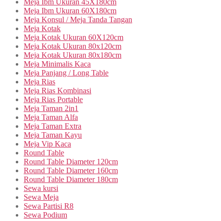
Meja Ibm Ukuran 45X180cm
Meja Ibm Ukuran 60X180cm
Meja Konsul / Meja Tanda Tangan
Meja Kotak
Meja Kotak Ukuran 60X120cm
Meja Kotak Ukuran 80x120cm
Meja Kotak Ukuran 80x180cm
Meja Minimalis Kaca
Meja Panjang / Long Table
Meja Rias
Meja Rias Kombinasi
Meja Rias Portable
Meja Taman 2in1
Meja Taman Alfa
Meja Taman Extra
Meja Taman Kayu
Meja Vip Kaca
Round Table
Round Table Diameter 120cm
Round Table Diameter 160cm
Round Table Diameter 180cm
Sewa kursi
Sewa Meja
Sewa Partisi R8
Sewa Podium