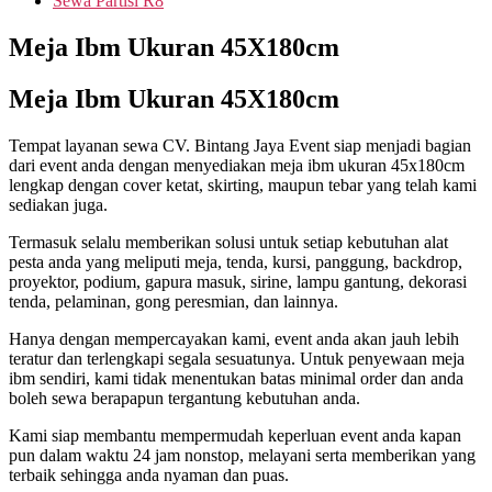
Sewa Partisi R8
Meja Ibm Ukuran 45X180cm
Meja Ibm Ukuran 45X180cm
Tempat layanan sewa CV. Bintang Jaya Event siap menjadi bagian
dari event anda dengan menyediakan meja ibm ukuran 45x180cm
lengkap dengan cover ketat, skirting, maupun tebar yang telah kami
sediakan juga.
Termasuk selalu memberikan solusi untuk setiap kebutuhan alat
pesta anda yang meliputi meja, tenda, kursi, panggung, backdrop,
proyektor, podium, gapura masuk, sirine, lampu gantung, dekorasi
tenda, pelaminan, gong peresmian, dan lainnya.
Hanya dengan mempercayakan kami, event anda akan jauh lebih
teratur dan terlengkapi segala sesuatunya. Untuk penyewaan meja
ibm sendiri, kami tidak menentukan batas minimal order dan anda
boleh sewa berapapun tergantung kebutuhan anda.
Kami siap membantu mempermudah keperluan event anda kapan
pun dalam waktu 24 jam nonstop, melayani serta memberikan yang
terbaik sehingga anda nyaman dan puas.