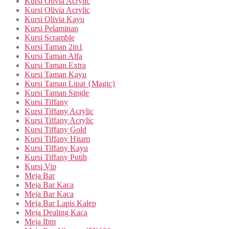
Kursi Olivia Acrylic
Kursi Olivia Acrylic
Kursi Olivia Kayu
Kursi Pelaminan
Kursi Scramble
Kursi Taman 2in1
Kursi Taman Alfa
Kursi Taman Extra
Kursi Taman Kayu
Kursi Taman Lipat {Magic}
Kursi Taman Single
Kursi Tiffany
Kursi Tiffany Acrylic
Kursi Tiffany Acrylic
Kursi Tiffany Gold
Kursi Tiffany Hitam
Kursi Tiffany Kayu
Kursi Tiffany Putih
Kursi Vip
Meja Bar
Meja Bar Kaca
Meja Bar Kaca
Meja Bar Lapis Kalep
Meja Dealing Kaca
Meja Ibm