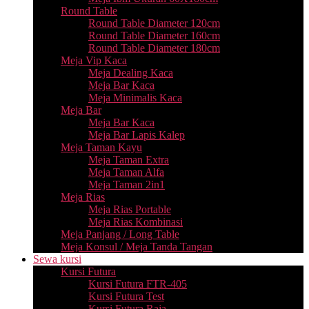
Round Table
Round Table Diameter 120cm
Round Table Diameter 160cm
Round Table Diameter 180cm
Meja Vip Kaca
Meja Dealing Kaca
Meja Bar Kaca
Meja Minimalis Kaca
Meja Bar
Meja Bar Kaca
Meja Bar Lapis Kalep
Meja Taman Kayu
Meja Taman Extra
Meja Taman Alfa
Meja Taman 2in1
Meja Rias
Meja Rias Portable
Meja Rias Kombinasi
Meja Panjang / Long Table
Meja Konsul / Meja Tanda Tangan
Sewa kursi
Kursi Futura
Kursi Futura FTR-405
Kursi Futura Test
Kursi Futura Raja