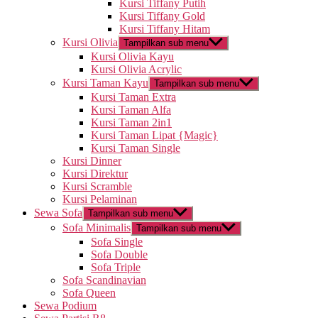
Kursi Tiffany Putih
Kursi Tiffany Gold
Kursi Tiffany Hitam
Kursi Olivia
Tampilkan sub menu
Kursi Olivia Kayu
Kursi Olivia Acrylic
Kursi Taman Kayu
Tampilkan sub menu
Kursi Taman Extra
Kursi Taman Alfa
Kursi Taman 2in1
Kursi Taman Lipat {Magic}
Kursi Taman Single
Kursi Dinner
Kursi Direktur
Kursi Scramble
Kursi Pelaminan
Sewa Sofa
Tampilkan sub menu
Sofa Minimalis
Tampilkan sub menu
Sofa Single
Sofa Double
Sofa Triple
Sofa Scandinavian
Sofa Queen
Sewa Podium