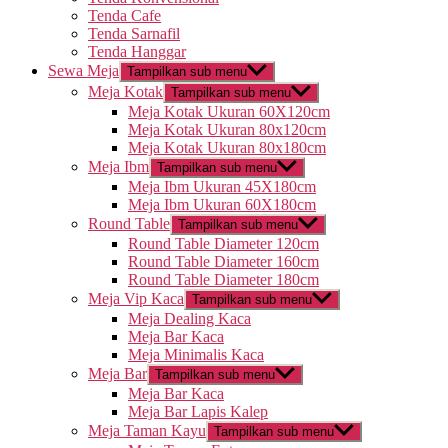
Tenda Cafe
Tenda Sarnafil
Tenda Hanggar
Sewa Meja
Tampilkan sub menu
Meja Kotak
Tampilkan sub menu
Meja Kotak Ukuran 60X120cm
Meja Kotak Ukuran 80x120cm
Meja Kotak Ukuran 80x180cm
Meja Ibm
Tampilkan sub menu
Meja Ibm Ukuran 45X180cm
Meja Ibm Ukuran 60X180cm
Round Table
Tampilkan sub menu
Round Table Diameter 120cm
Round Table Diameter 160cm
Round Table Diameter 180cm
Meja Vip Kaca
Tampilkan sub menu
Meja Dealing Kaca
Meja Bar Kaca
Meja Minimalis Kaca
Meja Bar
Tampilkan sub menu
Meja Bar Kaca
Meja Bar Lapis Kalep
Meja Taman Kayu
Tampilkan sub menu