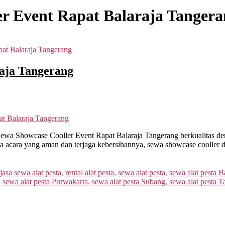
r Event Rapat Balaraja Tanger
at Balaraja Tangerang
aja Tangerang
t Balaraja Tangerang
wa Showcase Cooller Event Rapat Balaraja Tangerang berkualitas den
ara yang aman dan terjaga kebersihannya, sewa showcase cooller dar
jasa sewa alat pesta
,
rental alat pesta
,
sewa alat pesta
,
sewa alat pesta 
,
sewa alat pesta Purwakarta
,
sewa alat pesta Subang
,
sewa alat pesta 