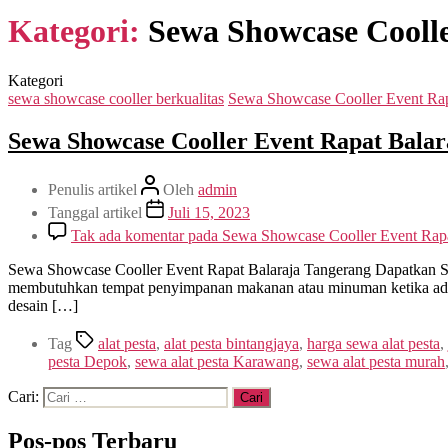
Kategori:
Sewa Showcase Coolle
Kategori
sewa showcase cooller berkualitas
Sewa Showcase Cooller Event Rap
Sewa Showcase Cooller Event Rapat Balar
Penulis artikel
Oleh
admin
Tanggal artikel
Juli 15, 2023
Tak ada komentar
pada Sewa Showcase Cooller Event Rapa
Sewa Showcase Cooller Event Rapat Balaraja Tangerang Dapatkan Se
membutuhkan tempat penyimpanan makanan atau minuman ketika ada ac
desain […]
Tag
alat pesta
,
alat pesta bintangjaya
,
harga sewa alat pesta
,
pesta Depok
,
sewa alat pesta Karawang
,
sewa alat pesta murah
Cari:
Pos-pos Terbaru