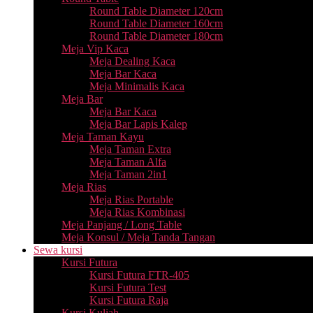
Round Table Diameter 120cm
Round Table Diameter 160cm
Round Table Diameter 180cm
Meja Vip Kaca
Meja Dealing Kaca
Meja Bar Kaca
Meja Minimalis Kaca
Meja Bar
Meja Bar Kaca
Meja Bar Lapis Kalep
Meja Taman Kayu
Meja Taman Extra
Meja Taman Alfa
Meja Taman 2in1
Meja Rias
Meja Rias Portable
Meja Rias Kombinasi
Meja Panjang / Long Table
Meja Konsul / Meja Tanda Tangan
Sewa kursi
Kursi Futura
Kursi Futura FTR-405
Kursi Futura Test
Kursi Futura Raja
Kursi Kuliah