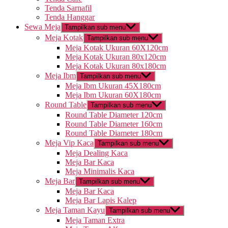
Tenda Sarnafil
Tenda Hanggar
Sewa Meja
Tampilkan sub menu
Meja Kotak
Tampilkan sub menu
Meja Kotak Ukuran 60X120cm
Meja Kotak Ukuran 80x120cm
Meja Kotak Ukuran 80x180cm
Meja Ibm
Tampilkan sub menu
Meja Ibm Ukuran 45X180cm
Meja Ibm Ukuran 60X180cm
Round Table
Tampilkan sub menu
Round Table Diameter 120cm
Round Table Diameter 160cm
Round Table Diameter 180cm
Meja Vip Kaca
Tampilkan sub menu
Meja Dealing Kaca
Meja Bar Kaca
Meja Minimalis Kaca
Meja Bar
Tampilkan sub menu
Meja Bar Kaca
Meja Bar Lapis Kalep
Meja Taman Kayu
Tampilkan sub menu
Meja Taman Extra