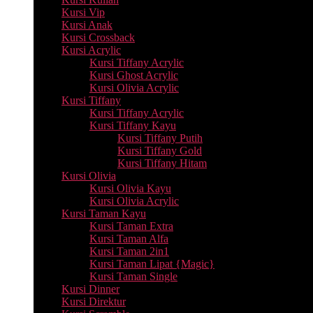
Kursi Vip
Kursi Anak
Kursi Crossback
Kursi Acrylic
Kursi Tiffany Acrylic
Kursi Ghost Acrylic
Kursi Olivia Acrylic
Kursi Tiffany
Kursi Tiffany Acrylic
Kursi Tiffany Kayu
Kursi Tiffany Putih
Kursi Tiffany Gold
Kursi Tiffany Hitam
Kursi Olivia
Kursi Olivia Kayu
Kursi Olivia Acrylic
Kursi Taman Kayu
Kursi Taman Extra
Kursi Taman Alfa
Kursi Taman 2in1
Kursi Taman Lipat {Magic}
Kursi Taman Single
Kursi Dinner
Kursi Direktur