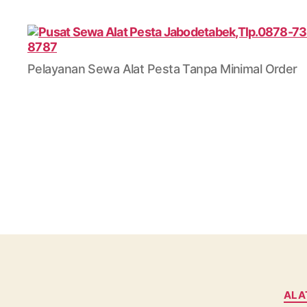
Pusat
Pelayanan Sewa Alat Pesta Tanpa Minimal Order
Sewa
Alat
Pesta
Jabodetabek,Tlp.0878-
7350-
8787
ALA