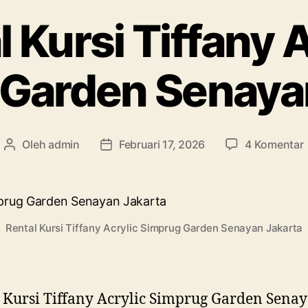
 Kursi Tiffany 
Garden Senaya
Oleh
admin
Februari 17, 2026
4 Komentar
Penulis
Tanggal
artikel
artikel
T
A
Rental Kursi Tiffany Acrylic Simprug Garden Senayan Jakarta
 Kursi Tiffany Acrylic Simprug Garden Sena