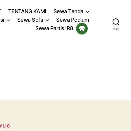
K
TENTANG KAMI
Sewa Tenda
si
Sewa Sofa
Sewa Podium
Sewa Partisi R8
Cari
YLIC