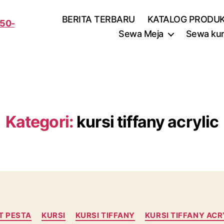
BERITA TERBARU
KATALOG PRODU
Sewa Meja
Sewa kur
Kategori:
kursi tiffany acrylic
Kategori
T PESTA
KURSI
KURSI TIFFANY
KURSI TIFFANY ACR