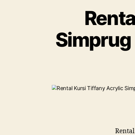
Rental
Simprug 
Rental