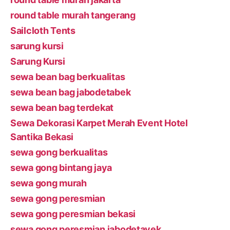
round table murah tangerang
Sailcloth Tents
sarung kursi
Sarung Kursi
sewa bean bag berkualitas
sewa bean bag jabodetabek
sewa bean bag terdekat
Sewa Dekorasi Karpet Merah Event Hotel
Santika Bekasi
sewa gong berkualitas
sewa gong bintang jaya
sewa gong murah
sewa gong peresmian
sewa gong peresmian bekasi
sewa gong peresmian jabodetavek