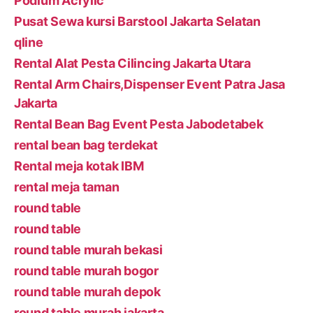
Podium Acrylic
Pusat Sewa kursi Barstool Jakarta Selatan
qline
Rental Alat Pesta Cilincing Jakarta Utara
Rental Arm Chairs,Dispenser Event Patra Jasa
Jakarta
Rental Bean Bag Event Pesta Jabodetabek
rental bean bag terdekat
Rental meja kotak IBM
rental meja taman
round table
round table
round table murah bekasi
round table murah bogor
round table murah depok
round table murah jakarta