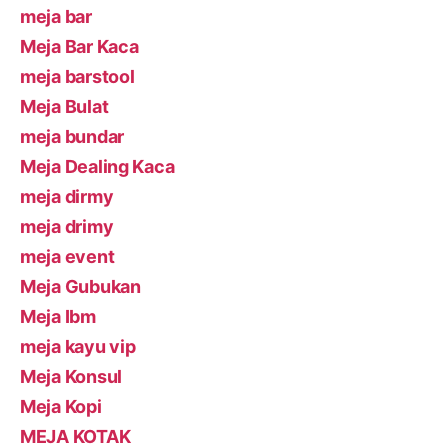
meja bar
Meja Bar Kaca
meja barstool
Meja Bulat
meja bundar
Meja Dealing Kaca
meja dirmy
meja drimy
meja event
Meja Gubukan
Meja Ibm
meja kayu vip
Meja Konsul
Meja Kopi
MEJA KOTAK