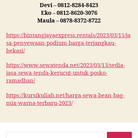
Devi – 0812-8284-8423
Eko – 0812-8620-3076
Maula – 0878-8372-8722
https://bintangjayaexpress.rentals/2023/03/15/ja
sa-penyewaan-podium-harga-terjangkau-
bekasi/
https://www.sewatenda.net/2023/03/13/sedia-
jasa-sewa-tenda-kerucut-untuk-posko-
ramadhan/
https://kursikuliah.net/harga-sewa-bean-bag-
mix-warna-terbaru-2023/
Cari: