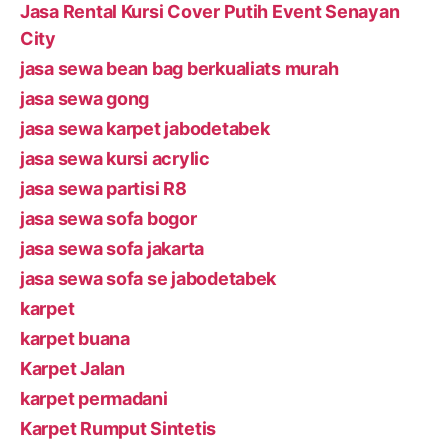
Jasa Rental Kursi Cover Putih Event Senayan
City
jasa sewa bean bag berkualiats murah
jasa sewa gong
jasa sewa karpet jabodetabek
jasa sewa kursi acrylic
jasa sewa partisi R8
jasa sewa sofa bogor
jasa sewa sofa jakarta
jasa sewa sofa se jabodetabek
karpet
karpet buana
Karpet Jalan
karpet permadani
Karpet Rumput Sintetis