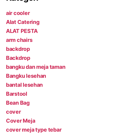
air cooler
Alat Catering
ALAT PESTA
arm chairs
backdrop
Backdrop
bangku dan meja taman
Bangku lesehan
bantal lesehan
Barstool
Bean Bag
cover
Cover Meja
cover meja type tebar