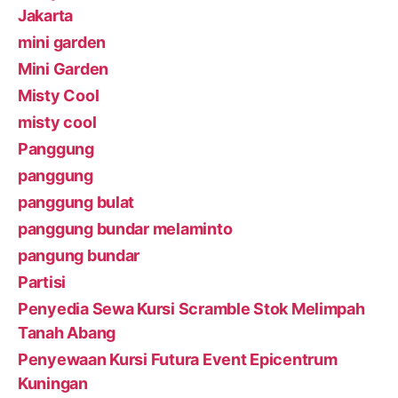
Jakarta
mini garden
Mini Garden
Misty Cool
misty cool
Panggung
panggung
panggung bulat
panggung bundar melaminto
pangung bundar
Partisi
Penyedia Sewa Kursi Scramble Stok Melimpah
Tanah Abang
Penyewaan Kursi Futura Event Epicentrum
Kuningan