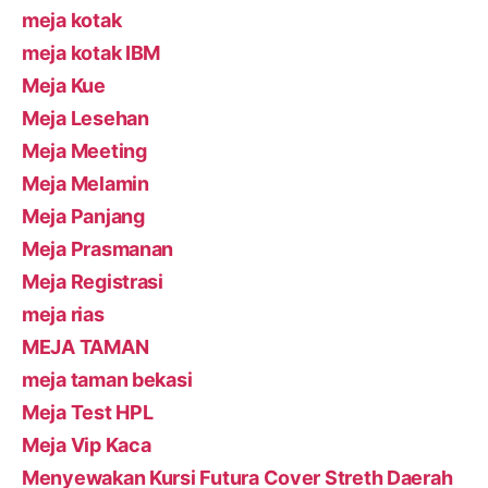
meja kotak
meja kotak IBM
Meja Kue
Meja Lesehan
Meja Meeting
Meja Melamin
Meja Panjang
Meja Prasmanan
Meja Registrasi
meja rias
MEJA TAMAN
meja taman bekasi
Meja Test HPL
Meja Vip Kaca
Menyewakan Kursi Futura Cover Streth Daerah