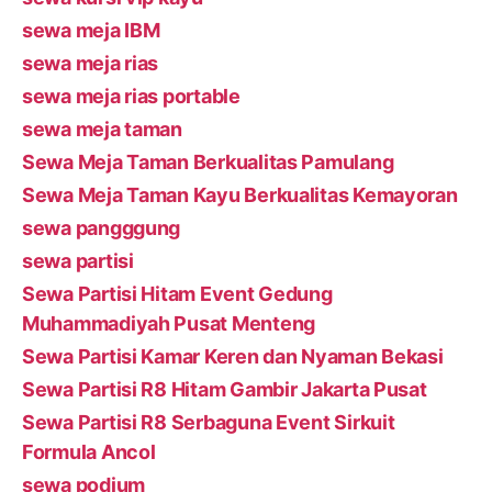
sewa meja IBM
sewa meja rias
sewa meja rias portable
sewa meja taman
Sewa Meja Taman Berkualitas Pamulang
Sewa Meja Taman Kayu Berkualitas Kemayoran
sewa pangggung
sewa partisi
Sewa Partisi Hitam Event Gedung
Muhammadiyah Pusat Menteng
Sewa Partisi Kamar Keren dan Nyaman Bekasi
Sewa Partisi R8 Hitam Gambir Jakarta Pusat
Sewa Partisi R8 Serbaguna Event Sirkuit
Formula Ancol
sewa podium