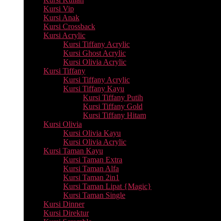
Kursi Vip
Kursi Anak
Kursi Crossback
Kursi Acrylic
Kursi Tiffany Acrylic
Kursi Ghost Acrylic
Kursi Olivia Acrylic
Kursi Tiffany
Kursi Tiffany Acrylic
Kursi Tiffany Kayu
Kursi Tiffany Putih
Kursi Tiffany Gold
Kursi Tiffany Hitam
Kursi Olivia
Kursi Olivia Kayu
Kursi Olivia Acrylic
Kursi Taman Kayu
Kursi Taman Extra
Kursi Taman Alfa
Kursi Taman 2in1
Kursi Taman Lipat {Magic}
Kursi Taman Single
Kursi Dinner
Kursi Direktur