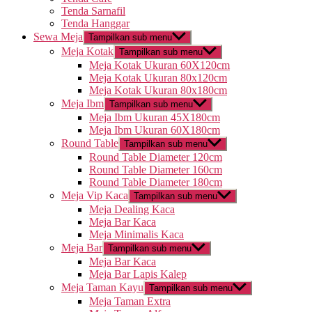
Tenda Sarnafil
Tenda Hanggar
Sewa Meja
Tampilkan sub menu
Meja Kotak
Tampilkan sub menu
Meja Kotak Ukuran 60X120cm
Meja Kotak Ukuran 80x120cm
Meja Kotak Ukuran 80x180cm
Meja Ibm
Tampilkan sub menu
Meja Ibm Ukuran 45X180cm
Meja Ibm Ukuran 60X180cm
Round Table
Tampilkan sub menu
Round Table Diameter 120cm
Round Table Diameter 160cm
Round Table Diameter 180cm
Meja Vip Kaca
Tampilkan sub menu
Meja Dealing Kaca
Meja Bar Kaca
Meja Minimalis Kaca
Meja Bar
Tampilkan sub menu
Meja Bar Kaca
Meja Bar Lapis Kalep
Meja Taman Kayu
Tampilkan sub menu
Meja Taman Extra