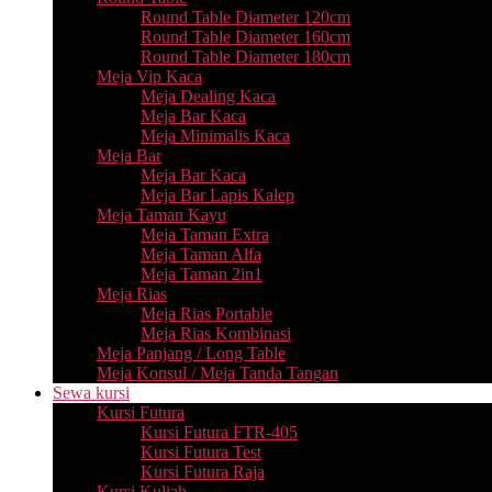
Round Table Diameter 120cm
Round Table Diameter 160cm
Round Table Diameter 180cm
Meja Vip Kaca
Meja Dealing Kaca
Meja Bar Kaca
Meja Minimalis Kaca
Meja Bar
Meja Bar Kaca
Meja Bar Lapis Kalep
Meja Taman Kayu
Meja Taman Extra
Meja Taman Alfa
Meja Taman 2in1
Meja Rias
Meja Rias Portable
Meja Rias Kombinasi
Meja Panjang / Long Table
Meja Konsul / Meja Tanda Tangan
Sewa kursi
Kursi Futura
Kursi Futura FTR-405
Kursi Futura Test
Kursi Futura Raja
Kursi Kuliah