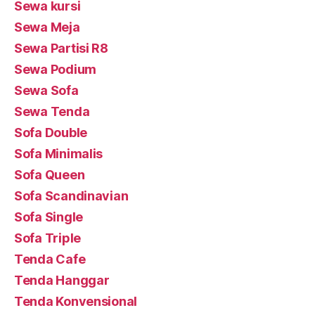
Sewa kursi
Sewa Meja
Sewa Partisi R8
Sewa Podium
Sewa Sofa
Sewa Tenda
Sofa Double
Sofa Minimalis
Sofa Queen
Sofa Scandinavian
Sofa Single
Sofa Triple
Tenda Cafe
Tenda Hanggar
Tenda Konvensional