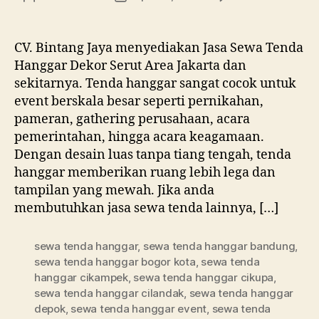
Jasa
artikel
artikel
Sew
Ten
CV. Bintang Jaya menyediakan Jasa Sewa Tenda
Han
Hanggar Dekor Serut Area Jakarta dan
Deko
sekitarnya. Tenda hanggar sangat cocok untuk
Seru
event berskala besar seperti pernikahan,
Area
pameran, gathering perusahaan, acara
Jaka
pemerintahan, hingga acara keagamaan.
Dengan desain luas tanpa tiang tengah, tenda
hanggar memberikan ruang lebih lega dan
tampilan yang mewah. Jika anda
membutuhkan jasa sewa tenda lainnya, […]
sewa tenda hanggar
,
sewa tenda hanggar bandung
,
sewa tenda hanggar bogor kota
,
sewa tenda
hanggar cikampek
,
sewa tenda hanggar cikupa
,
sewa tenda hanggar cilandak
,
sewa tenda hanggar
depok
,
sewa tenda hanggar event
,
sewa tenda