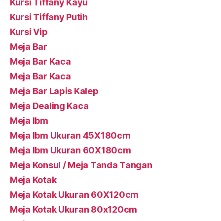
Kursi Tiffany Kayu
Kursi Tiffany Putih
Kursi Vip
Meja Bar
Meja Bar Kaca
Meja Bar Kaca
Meja Bar Lapis Kalep
Meja Dealing Kaca
Meja Ibm
Meja Ibm Ukuran 45X180cm
Meja Ibm Ukuran 60X180cm
Meja Konsul / Meja Tanda Tangan
Meja Kotak
Meja Kotak Ukuran 60X120cm
Meja Kotak Ukuran 80x120cm