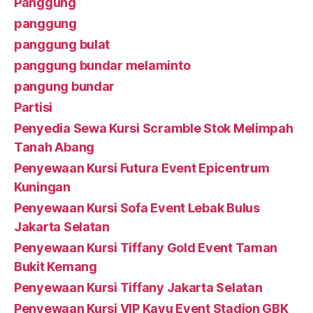
Panggung
panggung
panggung bulat
panggung bundar melaminto
pangung bundar
Partisi
Penyedia Sewa Kursi Scramble Stok Melimpah
Tanah Abang
Penyewaan Kursi Futura Event Epicentrum
Kuningan
Penyewaan Kursi Sofa Event Lebak Bulus
Jakarta Selatan
Penyewaan Kursi Tiffany Gold Event Taman
Bukit Kemang
Penyewaan Kursi Tiffany Jakarta Selatan
Penyewaan Kursi VIP Kayu Event Stadion GBK