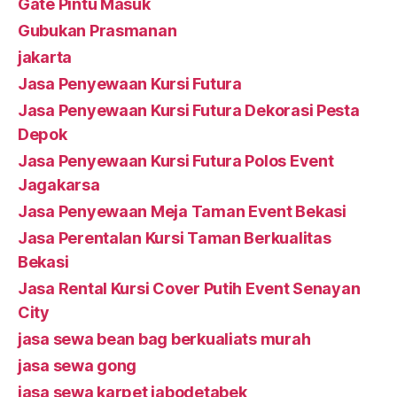
Gate Pintu Masuk
Gubukan Prasmanan
jakarta
Jasa Penyewaan Kursi Futura
Jasa Penyewaan Kursi Futura Dekorasi Pesta
Depok
Jasa Penyewaan Kursi Futura Polos Event
Jagakarsa
Jasa Penyewaan Meja Taman Event Bekasi
Jasa Perentalan Kursi Taman Berkualitas
Bekasi
Jasa Rental Kursi Cover Putih Event Senayan
City
jasa sewa bean bag berkualiats murah
jasa sewa gong
jasa sewa karpet jabodetabek