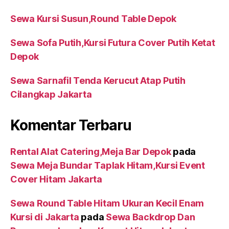
Sewa Kursi Susun,Round Table Depok
Sewa Sofa Putih,Kursi Futura Cover Putih Ketat
Depok
Sewa Sarnafil Tenda Kerucut Atap Putih
Cilangkap Jakarta
Komentar Terbaru
Rental Alat Catering,Meja Bar Depok
pada
Sewa Meja Bundar Taplak Hitam,Kursi Event
Cover Hitam Jakarta
Sewa Round Table Hitam Ukuran Kecil Enam
Kursi di Jakarta
pada
Sewa Backdrop Dan