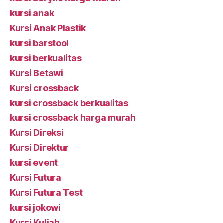
kursi anak
Kursi Anak Plastik
kursi barstool
kursi berkualitas
Kursi Betawi
Kursi crossback
kursi crossback berkualitas
kursi crossback harga murah
Kursi Direksi
Kursi Direktur
kursi event
Kursi Futura
Kursi Futura Test
kursi jokowi
Kursi Kuliah