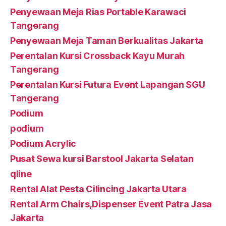
Penyewaan Meja Rias Portable Karawaci
Tangerang
Penyewaan Meja Taman Berkualitas Jakarta
Perentalan Kursi Crossback Kayu Murah
Tangerang
Perentalan Kursi Futura Event Lapangan SGU
Tangerang
Podium
podium
Podium Acrylic
Pusat Sewa kursi Barstool Jakarta Selatan
qline
Rental Alat Pesta Cilincing Jakarta Utara
Rental Arm Chairs,Dispenser Event Patra Jasa
Jakarta