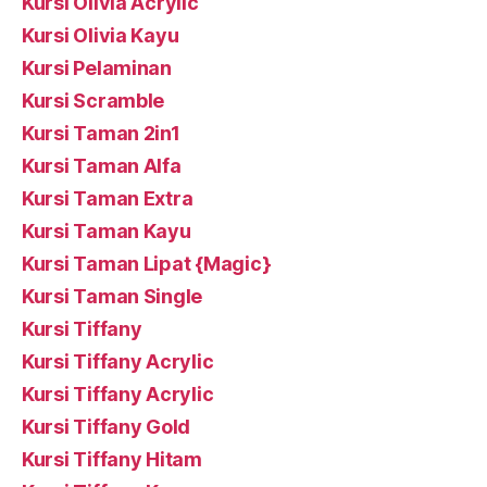
Kursi Olivia Acrylic
Kursi Olivia Kayu
Kursi Pelaminan
Kursi Scramble
Kursi Taman 2in1
Kursi Taman Alfa
Kursi Taman Extra
Kursi Taman Kayu
Kursi Taman Lipat {Magic}
Kursi Taman Single
Kursi Tiffany
Kursi Tiffany Acrylic
Kursi Tiffany Acrylic
Kursi Tiffany Gold
Kursi Tiffany Hitam