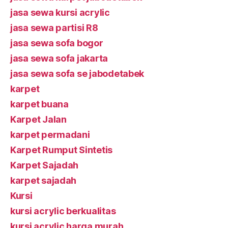
jasa sewa kursi acrylic
jasa sewa partisi R8
jasa sewa sofa bogor
jasa sewa sofa jakarta
jasa sewa sofa se jabodetabek
karpet
karpet buana
Karpet Jalan
karpet permadani
Karpet Rumput Sintetis
Karpet Sajadah
karpet sajadah
Kursi
kursi acrylic berkualitas
kursi acrylic harga murah