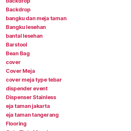
backdrop
Backdrop
bangku dan meja taman
Bangku lesehan
bantal lesehan
Barstool
Bean Bag
cover
Cover Meja
cover meja type tebar
dispender event
Dispenser Stainless
eja taman jakarta
eja taman tangerang
Flooring