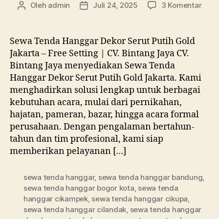
pada
Oleh
admin
Juli 24, 2025
3 Komentar
Penulis
Tanggal
Sew
artikel
artikel
Tend
Hang
Sewa Tenda Hanggar Dekor Serut Putih Gold
Deko
Jakarta – Free Setting | CV. Bintang Jaya CV.
Seru
Bintang Jaya menyediakan Sewa Tenda
Putih
Hanggar Dekor Serut Putih Gold Jakarta. Kami
Gold
menghadirkan solusi lengkap untuk berbagai
Jaka
kebutuhan acara, mulai dari pernikahan,
hajatan, pameran, bazar, hingga acara formal
perusahaan. Dengan pengalaman bertahun-
tahun dan tim profesional, kami siap
memberikan pelayanan […]
sewa tenda hanggar
,
sewa tenda hanggar bandung
,
sewa tenda hanggar bogor kota
,
sewa tenda
hanggar cikampek
,
sewa tenda hanggar cikupa
,
sewa tenda hanggar cilandak
,
sewa tenda hanggar