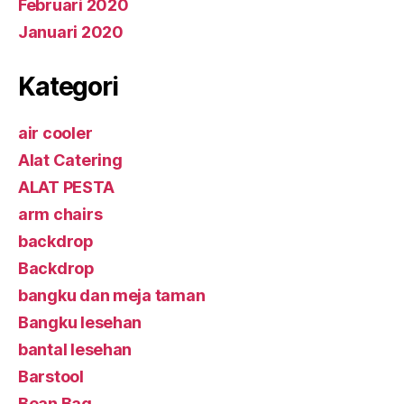
Februari 2020
Januari 2020
Kategori
air cooler
Alat Catering
ALAT PESTA
arm chairs
backdrop
Backdrop
bangku dan meja taman
Bangku lesehan
bantal lesehan
Barstool
Bean Bag