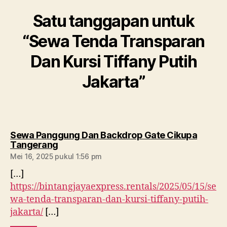
Satu tanggapan untuk
“Sewa Tenda Transparan
Dan Kursi Tiffany Putih
Jakarta”
Sewa Panggung Dan Backdrop Gate Cikupa
berkomentar:
Tangerang
Mei 16, 2025 pukul 1:56 pm
[…]
https://bintangjayaexpress.rentals/2025/05/15/se
wa-tenda-transparan-dan-kursi-tiffany-putih-
jakarta/
[…]