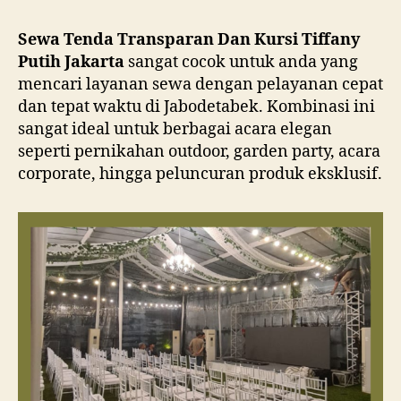
Dan
Kursi
Sewa Tenda Transparan Dan Kursi Tiffany
Tiffa
Putih Jakarta
sangat cocok untuk anda yang
Putih
mencari layanan sewa dengan pelayanan cepat
Jakar
dan tepat waktu di Jabodetabek. Kombinasi ini
sangat ideal untuk berbagai acara elegan
seperti pernikahan outdoor, garden party, acara
corporate, hingga peluncuran produk eksklusif.