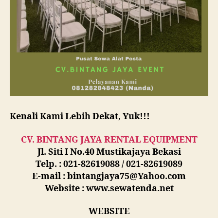
Kenali Kami Lebih Dekat, Yuk!!!
CV. BINTANG JAYA RENTAL EQUIPMENT
Jl. Siti I No.40 Mustikajaya Bekasi
Telp. : 021-82619088 / 021-82619089
E-mail : bintangjaya75@Yahoo.com
Website : www.sewatenda.net
WEBSITE