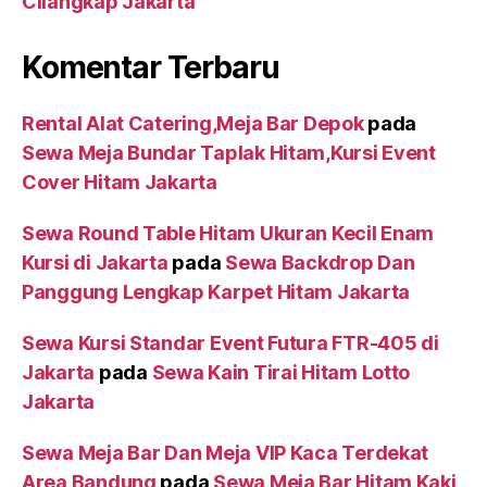
Cilangkap Jakarta
Komentar Terbaru
Rental Alat Catering,Meja Bar Depok
pada
Sewa Meja Bundar Taplak Hitam,Kursi Event
Cover Hitam Jakarta
Sewa Round Table Hitam Ukuran Kecil Enam
Kursi di Jakarta
pada
Sewa Backdrop Dan
Panggung Lengkap Karpet Hitam Jakarta
Sewa Kursi Standar Event Futura FTR-405 di
Jakarta
pada
Sewa Kain Tirai Hitam Lotto
Jakarta
Sewa Meja Bar Dan Meja VIP Kaca Terdekat
Area Bandung
pada
Sewa Meja Bar Hitam Kaki