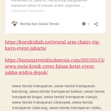
https://kursikuliah.net/rental-arm-chairs-vip-
kayu-event-jakarta/
https://bintangrentalindonesia.com/2025/05/13/
sewa-meja-kotak-cover-hitam-ketat-event-
sabha-widya-depok/
sewa tenda transparan
,
sewa tenda transparan
bandung
,
sewa tenda transparan bekasi
,
sewa tenda
transparan bogor
,
sewa tenda transparan cianjur
,
sewa tenda transparan cikampek
,
sewa tenda
transparan cikarang
,
sewa tenda transparan cilaku
,