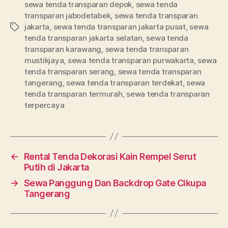
sewa tenda transparan depok
,
sewa tenda
transparan jabodetabek
,
sewa tenda transparan
jakarta
,
sewa tenda transparan jakarta pusat
,
sewa
Tag
tenda transparan jakarta selatan
,
sewa tenda
transparan karawang
,
sewa tenda transparan
mustikjaya
,
sewa tenda transparan purwakarta
,
sewa
tenda transparan serang
,
sewa tenda transparan
tangerang
,
sewa tenda transparan terdekat
,
sewa
tenda transparan termurah
,
sewa tenda transparan
terpercaya
←
Rental Tenda Dekorasi Kain Rempel Serut
Putih di Jakarta
→
Sewa Panggung Dan Backdrop Gate Cikupa
Tangerang