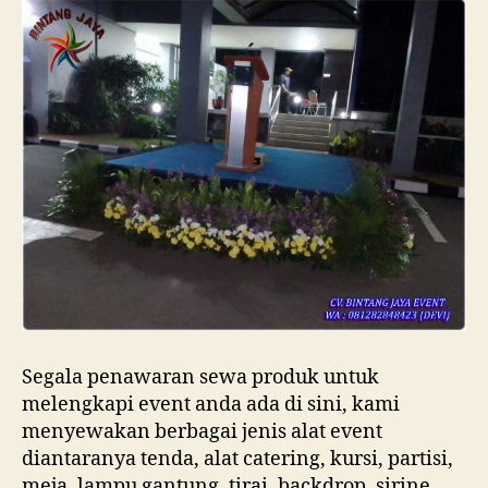
Segala penawaran sewa produk untuk
melengkapi event anda ada di sini, kami
menyewakan berbagai jenis alat event
diantaranya tenda, alat catering, kursi, partisi,
meja, lampu gantung, tirai, backdrop, sirine,