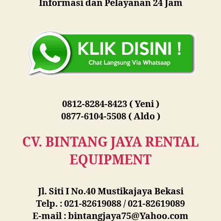
Informasi dan Pelayanan 24 Jam
0812-8284-8423 ( Yeni )
0877-6104-5508 ( Aldo )
CV. BINTANG JAYA RENTAL
EQUIPMENT
Jl. Siti I No.40 Mustikajaya Bekasi
Telp. : 021-82619088 / 021-82619089
E-mail : bintangjaya75@Yahoo.com