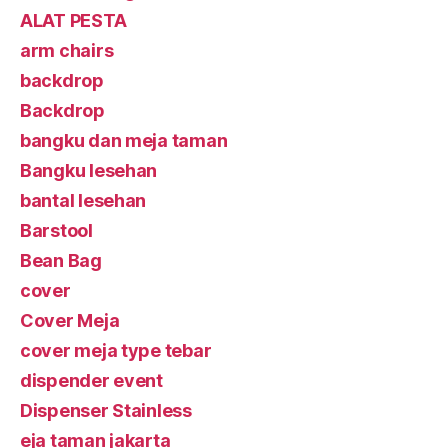
ALAT PESTA
arm chairs
backdrop
Backdrop
bangku dan meja taman
Bangku lesehan
bantal lesehan
Barstool
Bean Bag
cover
Cover Meja
cover meja type tebar
dispender event
Dispenser Stainless
eja taman jakarta