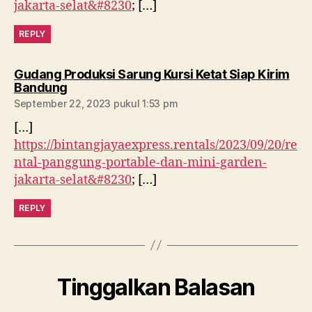
jakarta-selat&#8230
; […]
REPLY
Gudang Produksi Sarung Kursi Ketat Siap Kirim
berkomentar:
Bandung
September 22, 2023 pukul 1:53 pm
[…]
https://bintangjayaexpress.rentals/2023/09/20/re
ntal-panggung-portable-dan-mini-garden-
jakarta-selat&#8230
; […]
REPLY
Tinggalkan Balasan