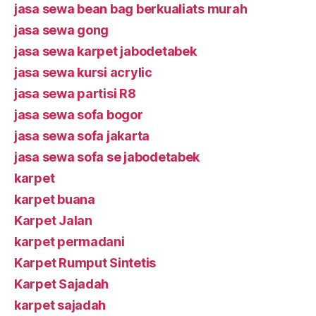
jasa sewa bean bag berkualiats murah
jasa sewa gong
jasa sewa karpet jabodetabek
jasa sewa kursi acrylic
jasa sewa partisi R8
jasa sewa sofa bogor
jasa sewa sofa jakarta
jasa sewa sofa se jabodetabek
karpet
karpet buana
Karpet Jalan
karpet permadani
Karpet Rumput Sintetis
Karpet Sajadah
karpet sajadah