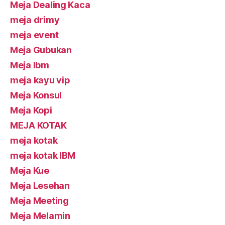
Meja Dealing Kaca
meja drimy
meja event
Meja Gubukan
Meja Ibm
meja kayu vip
Meja Konsul
Meja Kopi
MEJA KOTAK
meja kotak
meja kotak IBM
Meja Kue
Meja Lesehan
Meja Meeting
Meja Melamin