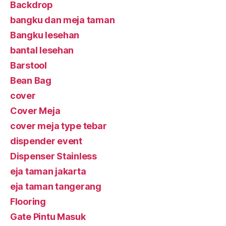
Backdrop
bangku dan meja taman
Bangku lesehan
bantal lesehan
Barstool
Bean Bag
cover
Cover Meja
cover meja type tebar
dispender event
Dispenser Stainless
eja taman jakarta
eja taman tangerang
Flooring
Gate Pintu Masuk