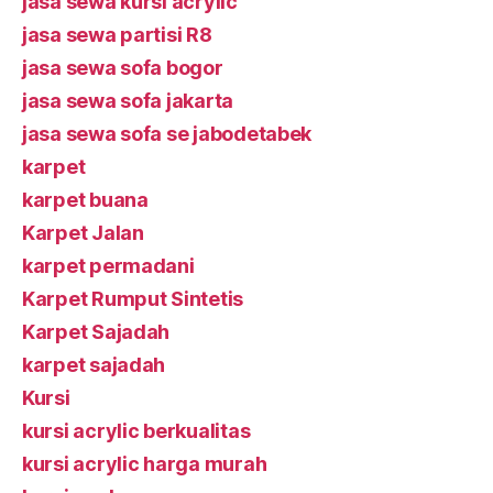
jasa sewa kursi acrylic
jasa sewa partisi R8
jasa sewa sofa bogor
jasa sewa sofa jakarta
jasa sewa sofa se jabodetabek
karpet
karpet buana
Karpet Jalan
karpet permadani
Karpet Rumput Sintetis
Karpet Sajadah
karpet sajadah
Kursi
kursi acrylic berkualitas
kursi acrylic harga murah