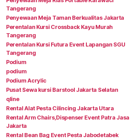
Penyewaan Meja Rias Portable Karawaci
Tangerang
Penyewaan Meja Taman Berkualitas Jakarta
Perentalan Kursi Crossback Kayu Murah
Tangerang
Perentalan Kursi Futura Event Lapangan SGU
Tangerang
Podium
podium
Podium Acrylic
Pusat Sewa kursi Barstool Jakarta Selatan
qline
Rental Alat Pesta Cilincing Jakarta Utara
Rental Arm Chairs,Dispenser Event Patra Jasa
Jakarta
Rental Bean Bag Event Pesta Jabodetabek