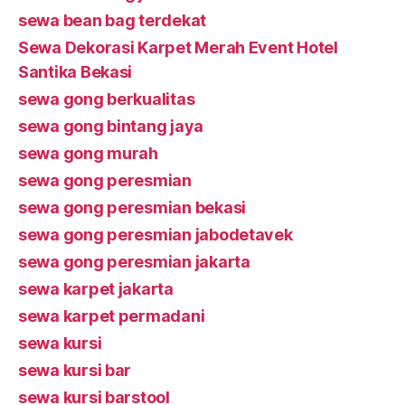
sewa bean bag terdekat
Sewa Dekorasi Karpet Merah Event Hotel
Santika Bekasi
sewa gong berkualitas
sewa gong bintang jaya
sewa gong murah
sewa gong peresmian
sewa gong peresmian bekasi
sewa gong peresmian jabodetavek
sewa gong peresmian jakarta
sewa karpet jakarta
sewa karpet permadani
sewa kursi
sewa kursi bar
sewa kursi barstool