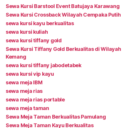
Sewa Kursi Barstool Event Batujaya Karawang
Sewa Kursi Crossback Wilayah Cempaka Putih
sewa kursi kayu berkualitas
sewa kursi kuliah
sewa kursi tiffany gold
Sewa Kursi Tiffany Gold Berkualitas di Wilayah
Kemang
sewa kursi tiffany jabodetabek
sewa kursi vip kayu
sewa meja IBM
sewa meja rias
sewa meja rias portable
sewa meja taman
Sewa Meja Taman Berkualitas Pamulang
Sewa Meja Taman Kayu Berkualitas