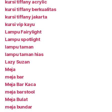
kursi tiffany acrylic
kursi tiffany berkualitas
kursi tiffany jakarta
kursi vip kayu
Lampu Fairylight
Lampu spotlight
lampu taman
lampu taman hias
Lazy Suzan
Meja
meja bar
Meja Bar Kaca
meja barstool
Meja Bulat
meja bundar