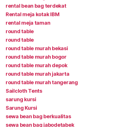
rental bean bag terdekat
Rental meja kotak IBM
rental meja taman
round table
round table
round table murah bekasi
round table murah bogor
round table murah depok
round table murah jakarta
round table murah tangerang
Sailcloth Tents
sarung kursi
Sarung Kursi
sewa bean bag berkualitas
sewa bean bag jabodetabek