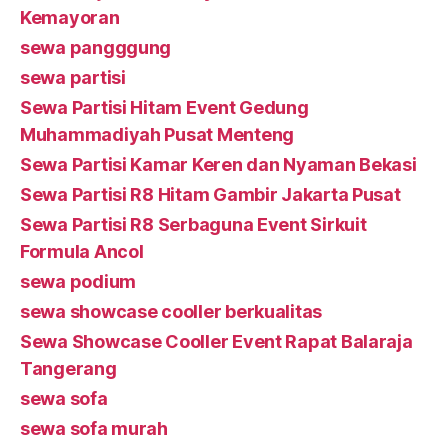
Kemayoran
sewa pangggung
sewa partisi
Sewa Partisi Hitam Event Gedung
Muhammadiyah Pusat Menteng
Sewa Partisi Kamar Keren dan Nyaman Bekasi
Sewa Partisi R8 Hitam Gambir Jakarta Pusat
Sewa Partisi R8 Serbaguna Event Sirkuit
Formula Ancol
sewa podium
sewa showcase cooller berkualitas
Sewa Showcase Cooller Event Rapat Balaraja
Tangerang
sewa sofa
sewa sofa murah