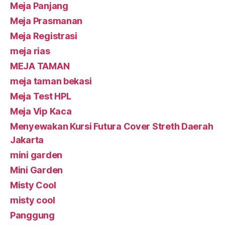
Meja Panjang
Meja Prasmanan
Meja Registrasi
meja rias
MEJA TAMAN
meja taman bekasi
Meja Test HPL
Meja Vip Kaca
Menyewakan Kursi Futura Cover Streth Daerah
Jakarta
mini garden
Mini Garden
Misty Cool
misty cool
Panggung