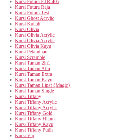
Kursi Futura FTR-405
Kursi Futura Raja
Kursi Futura Test
Kursi Ghost Acrylic
Kursi Kuliah
Kursi Olivia
Kursi Olivia Acrylic
Kursi Olivia Acrylic
Kursi Olivia Kayu
Kursi Pelaminan
Kursi Scramble
Kursi Taman 2in1
Kursi Taman Alfa
Kursi Taman Extra
Kursi Taman Kayu
Kursi Taman Lipat {Magic}
Kursi Taman Single
Kursi Tiffany
Kursi Tiffany Acrylic
Kursi Tiffany Acrylic
Kursi Tiffany Gold
Kursi Tiffany Hitam
Kursi Tiffany Kayu
Kursi Tiffany Putih
Kursi Vip