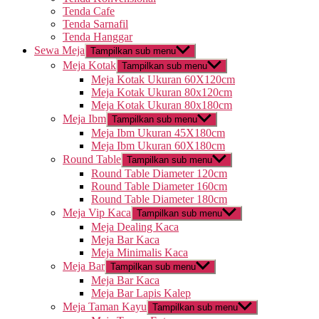
Tenda Cafe
Tenda Sarnafil
Tenda Hanggar
Sewa Meja
Tampilkan sub menu
Meja Kotak
Tampilkan sub menu
Meja Kotak Ukuran 60X120cm
Meja Kotak Ukuran 80x120cm
Meja Kotak Ukuran 80x180cm
Meja Ibm
Tampilkan sub menu
Meja Ibm Ukuran 45X180cm
Meja Ibm Ukuran 60X180cm
Round Table
Tampilkan sub menu
Round Table Diameter 120cm
Round Table Diameter 160cm
Round Table Diameter 180cm
Meja Vip Kaca
Tampilkan sub menu
Meja Dealing Kaca
Meja Bar Kaca
Meja Minimalis Kaca
Meja Bar
Tampilkan sub menu
Meja Bar Kaca
Meja Bar Lapis Kalep
Meja Taman Kayu
Tampilkan sub menu