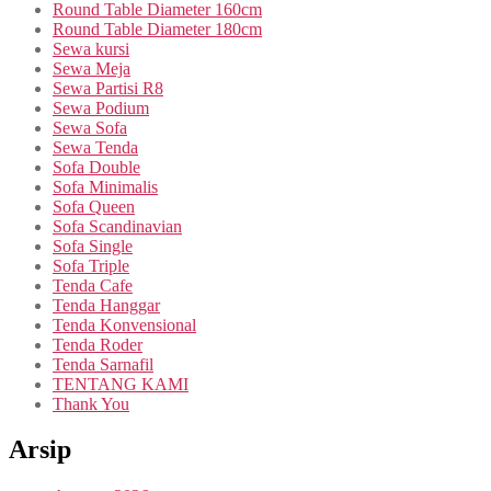
Round Table Diameter 160cm
Round Table Diameter 180cm
Sewa kursi
Sewa Meja
Sewa Partisi R8
Sewa Podium
Sewa Sofa
Sewa Tenda
Sofa Double
Sofa Minimalis
Sofa Queen
Sofa Scandinavian
Sofa Single
Sofa Triple
Tenda Cafe
Tenda Hanggar
Tenda Konvensional
Tenda Roder
Tenda Sarnafil
TENTANG KAMI
Thank You
Arsip