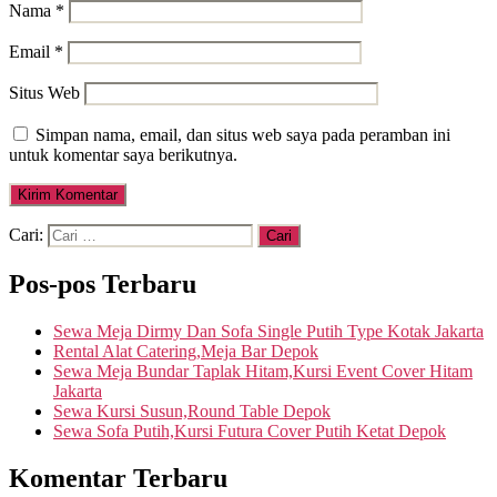
Nama
*
Email
*
Situs Web
Simpan nama, email, dan situs web saya pada peramban ini
untuk komentar saya berikutnya.
Cari:
Pos-pos Terbaru
Sewa Meja Dirmy Dan Sofa Single Putih Type Kotak Jakarta
Rental Alat Catering,Meja Bar Depok
Sewa Meja Bundar Taplak Hitam,Kursi Event Cover Hitam
Jakarta
Sewa Kursi Susun,Round Table Depok
Sewa Sofa Putih,Kursi Futura Cover Putih Ketat Depok
Komentar Terbaru