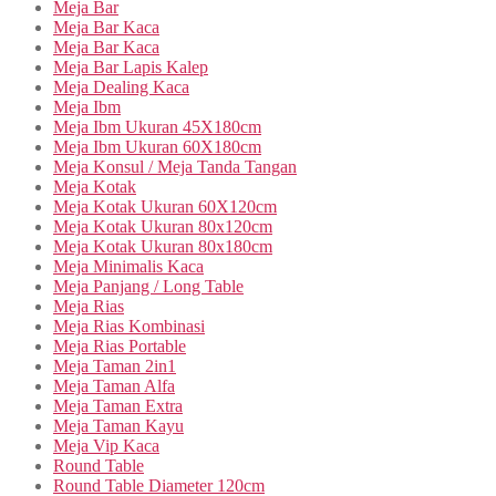
Meja Bar
Meja Bar Kaca
Meja Bar Kaca
Meja Bar Lapis Kalep
Meja Dealing Kaca
Meja Ibm
Meja Ibm Ukuran 45X180cm
Meja Ibm Ukuran 60X180cm
Meja Konsul / Meja Tanda Tangan
Meja Kotak
Meja Kotak Ukuran 60X120cm
Meja Kotak Ukuran 80x120cm
Meja Kotak Ukuran 80x180cm
Meja Minimalis Kaca
Meja Panjang / Long Table
Meja Rias
Meja Rias Kombinasi
Meja Rias Portable
Meja Taman 2in1
Meja Taman Alfa
Meja Taman Extra
Meja Taman Kayu
Meja Vip Kaca
Round Table
Round Table Diameter 120cm