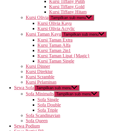
Kursi Tiffany Putih
Kursi Tiffany Gold
Kursi Tiffany Hitam
Kursi Olivia
Tampilkan sub menu
Kursi Olivia Kayu
Kursi Olivia Acrylic
Kursi Taman Kayu
Tampilkan sub menu
Kursi Taman Extra
Kursi Taman Alfa
Kursi Taman 2in1
Kursi Taman Lipat {Magic}
Kursi Taman Single
Kursi Dinner
Kursi Direktur
Kursi Scramble
Kursi Pelaminan
Sewa Sofa
Tampilkan sub menu
Sofa Minimalis
Tampilkan sub menu
Sofa Single
Sofa Double
Sofa Triple
Sofa Scandinavian
Sofa Queen
Sewa Podium