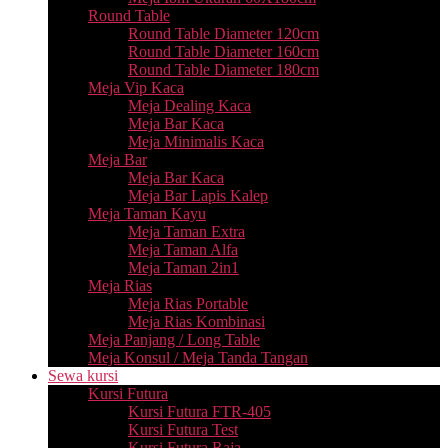
Round Table
Round Table Diameter 120cm
Round Table Diameter 160cm
Round Table Diameter 180cm
Meja Vip Kaca
Meja Dealing Kaca
Meja Bar Kaca
Meja Minimalis Kaca
Meja Bar
Meja Bar Kaca
Meja Bar Lapis Kalep
Meja Taman Kayu
Meja Taman Extra
Meja Taman Alfa
Meja Taman 2in1
Meja Rias
Meja Rias Portable
Meja Rias Kombinasi
Meja Panjang / Long Table
Meja Konsul / Meja Tanda Tangan
Sewa kursi
Kursi Futura
Kursi Futura FTR-405
Kursi Futura Test
Kursi Futura Raja