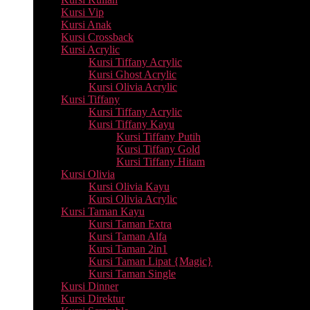
Kursi Vip
Kursi Anak
Kursi Crossback
Kursi Acrylic
Kursi Tiffany Acrylic
Kursi Ghost Acrylic
Kursi Olivia Acrylic
Kursi Tiffany
Kursi Tiffany Acrylic
Kursi Tiffany Kayu
Kursi Tiffany Putih
Kursi Tiffany Gold
Kursi Tiffany Hitam
Kursi Olivia
Kursi Olivia Kayu
Kursi Olivia Acrylic
Kursi Taman Kayu
Kursi Taman Extra
Kursi Taman Alfa
Kursi Taman 2in1
Kursi Taman Lipat {Magic}
Kursi Taman Single
Kursi Dinner
Kursi Direktur