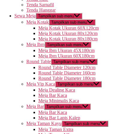
Tenda Sarnafil
Tenda Hanggar
Sewa Meja
Tampilkan sub menu
Meja Kotak
Tampilkan sub menu
Meja Kotak Ukuran 60X120cm
Meja Kotak Ukuran 80x120cm
Meja Kotak Ukuran 80x180cm
Meja Ibm
Tampilkan sub menu
Meja Ibm Ukuran 45X180cm
Meja Ibm Ukuran 60X180cm
Round Table
Tampilkan sub menu
Round Table Diameter 120cm
Round Table Diameter 160cm
Round Table Diameter 180cm
Meja Vip Kaca
Tampilkan sub menu
Meja Dealing Kaca
Meja Bar Kaca
Meja Minimalis Kaca
Meja Bar
Tampilkan sub menu
Meja Bar Kaca
Meja Bar Lapis Kalep
Meja Taman Kayu
Tampilkan sub menu
Meja Taman Extra