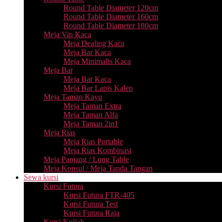
Round Table Diameter 120cm
Round Table Diameter 160cm
Round Table Diameter 180cm
Meja Vip Kaca
Meja Dealing Kaca
Meja Bar Kaca
Meja Minimalis Kaca
Meja Bar
Meja Bar Kaca
Meja Bar Lapis Kalep
Meja Taman Kayu
Meja Taman Extra
Meja Taman Alfa
Meja Taman 2in1
Meja Rias
Meja Rias Portable
Meja Rias Kombinasi
Meja Panjang / Long Table
Meja Konsul / Meja Tanda Tangan
Sewa kursi
Kursi Futura
Kursi Futura FTR-405
Kursi Futura Test
Kursi Futura Raja
Kursi Kuliah