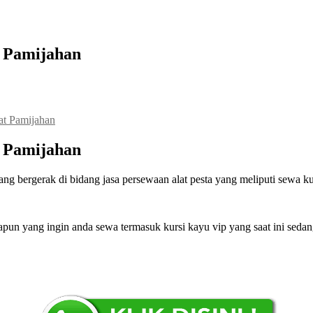
t Pamijahan
t Pamijahan
t Pamijahan
erak di bidang jasa persewaan alat pesta yang meliputi sewa kursi
un yang ingin anda sewa termasuk kursi kayu vip yang saat ini seda