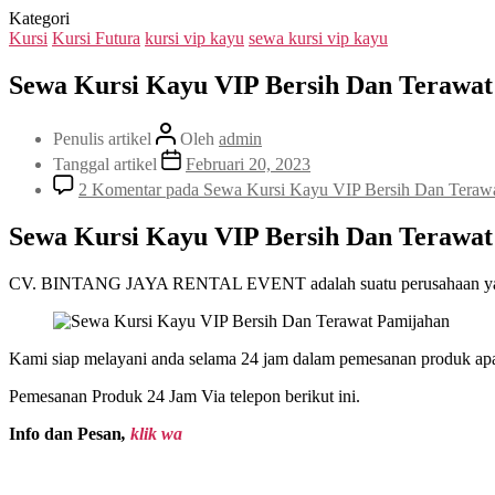
Kategori
Kursi
Kursi Futura
kursi vip kayu
sewa kursi vip kayu
Sewa Kursi Kayu VIP Bersih Dan Terawa
Penulis artikel
Oleh
admin
Tanggal artikel
Februari 20, 2023
2 Komentar
pada Sewa Kursi Kayu VIP Bersih Dan Terawa
Sewa Kursi Kayu VIP Bersih Dan Terawa
CV. BINTANG JAYA RENTAL EVENT adalah suatu perusahaan yang berg
Kami siap melayani anda selama 24 jam dalam pemesanan produk apap
Pemesanan Produk 24 Jam Via telepon berikut ini.
Info dan Pesan
,
klik wa