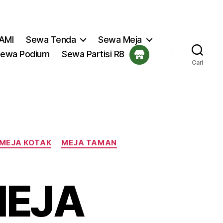
AMI
Sewa Tenda
Sewa Meja
ewa Podium
Sewa Partisi R8
Cari
MEJA KOTAK
MEJA TAMAN
MEJA