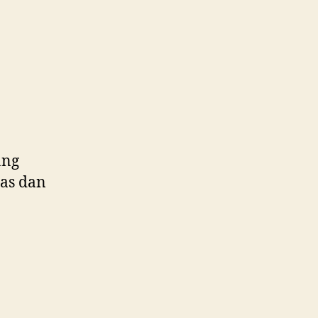
ang
pas dan