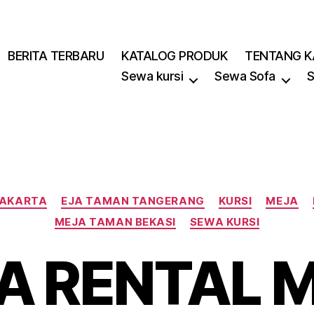
BERITA TERBARU
KATALOG PRODUK
TENTANG K
Sewa kursi
Sewa Sofa
S
Kategori
JAKARTA
EJA TAMAN TANGERANG
KURSI
MEJA
MEJA TAMAN BEKASI
SEWA KURSI
A RENTAL 