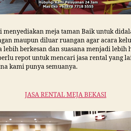
i menyediakan meja taman Baik untuk dida
gan maupun diluar ruangan agar acara kel
 lebih berkesan dan suasana menjadi lebih 
perlu repot untuk mencari jasa rental yang la
ena kami punya semuanya.
JASA RENTAL MEJA BEKASI