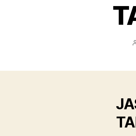
T
JA
TA