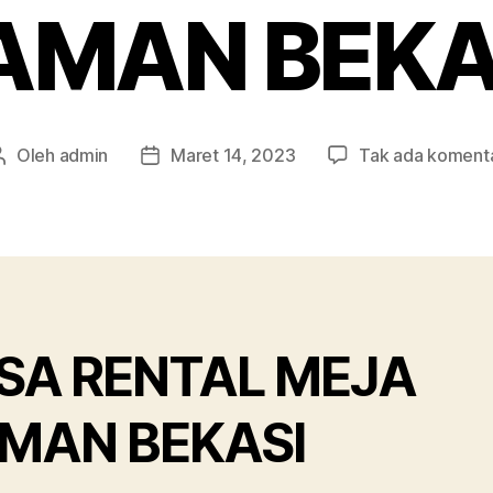
AMAN BEKA
Oleh
admin
Maret 14, 2023
Tak ada koment
Penulis
Tanggal
artikel
artikel
SA RENTAL MEJA
MAN BEKASI