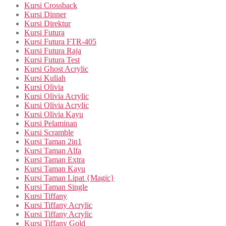
Kursi Crossback
Kursi Dinner
Kursi Direktur
Kursi Futura
Kursi Futura FTR-405
Kursi Futura Raja
Kursi Futura Test
Kursi Ghost Acrylic
Kursi Kuliah
Kursi Olivia
Kursi Olivia Acrylic
Kursi Olivia Acrylic
Kursi Olivia Kayu
Kursi Pelaminan
Kursi Scramble
Kursi Taman 2in1
Kursi Taman Alfa
Kursi Taman Extra
Kursi Taman Kayu
Kursi Taman Lipat {Magic}
Kursi Taman Single
Kursi Tiffany
Kursi Tiffany Acrylic
Kursi Tiffany Acrylic
Kursi Tiffany Gold