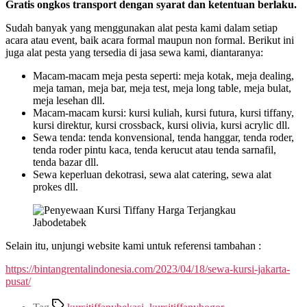
Gratis ongkos transport dengan syarat dan ketentuan berlaku.
Sudah banyak yang menggunakan alat pesta kami dalam setiap
acara atau event, baik acara formal maupun non formal. Berikut ini
juga alat pesta yang tersedia di jasa sewa kami, diantaranya:
Macam-macam meja pesta seperti: meja kotak, meja dealing,
meja taman, meja bar, meja test, meja long table, meja bulat,
meja lesehan dll.
Macam-macam kursi: kursi kuliah, kursi futura, kursi tiffany,
kursi direktur, kursi crossback, kursi olivia, kursi acrylic dll.
Sewa tenda: tenda konvensional, tenda hanggar, tenda roder,
tenda roder pintu kaca, tenda kerucut atau tenda sarnafil,
tenda bazar dll.
Sewa keperluan dekotrasi, sewa alat catering, sewa alat
prokes dll.
Selain itu, unjungi website kami untuk referensi tambahan :
https://bintangrentalindonesia.com/2023/04/18/sewa-kursi-jakarta-
pusat/