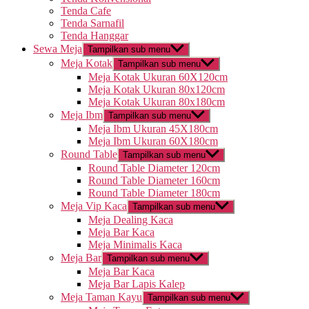
Tenda Cafe
Tenda Sarnafil
Tenda Hanggar
Sewa Meja
Tampilkan sub menu
Meja Kotak
Tampilkan sub menu
Meja Kotak Ukuran 60X120cm
Meja Kotak Ukuran 80x120cm
Meja Kotak Ukuran 80x180cm
Meja Ibm
Tampilkan sub menu
Meja Ibm Ukuran 45X180cm
Meja Ibm Ukuran 60X180cm
Round Table
Tampilkan sub menu
Round Table Diameter 120cm
Round Table Diameter 160cm
Round Table Diameter 180cm
Meja Vip Kaca
Tampilkan sub menu
Meja Dealing Kaca
Meja Bar Kaca
Meja Minimalis Kaca
Meja Bar
Tampilkan sub menu
Meja Bar Kaca
Meja Bar Lapis Kalep
Meja Taman Kayu
Tampilkan sub menu