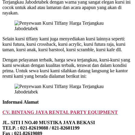
Terjangkau Jabodetabek dengan warna yang sangat elegan kursi ini
cocok untuk akad atau lamaran dan acara apapun yang akan di
rayakan.
Selain kursi tiffany kami juga menyediakan kursi lainnya seperti:
kursi futura, kursi crossback, kursi acrylic, kursi futura raja, kursi
taman, kursi anak, kursi barstool, kursi scramble, kursi kafe dll.
Dengan pelayanan terbaik, harga sewa terjangkau, kursi-kursi yang
kami sewakan dengan kualitas terbaik, terawat dan dalam kondisi
prima. Untuk sewa kursi kami silahkan datang langsung ke kantor
resmi kami yang berada dialamat berikut ini:
Informasi Alamat
CV. BINTANG JAYA RENTAL PARTY EQUIPMENT
JL. SITI I NO.40 MUSTIKA JAYA BEKASI
TELP. : 021-82619088 / 021-82601199
Fax : 021-82619089