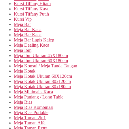
Kursi Tiffany Hitam
Kursi Tiffany Kayu
Kursi Tiffany Putih
Kursi Vip
Meja Bar
Meja Bar Kaca
Meja Bar Kaca
Meja Bar Lapis Kalep
Meja Dealing Kaca
Meja Ibm
Meja Ibm Ukuran 45X180cm
Meja Ibm Ukuran 60X180cm
Meja Konsul / Meja Tanda Tangan
Meja Kotak
Meja Kotak Ukuran 60X120cm
Meja Kotak Ukuran 80x120cm
Meja Kotak Ukuran 80x180cm
Meja Minimalis Kaca
Meja Panjang / Long Table
Meja Rias
Meja Rias Kombinasi
Meja Rias Portable
Meja Taman 2in1
Meja Taman Alfa
Meja Taman Extra