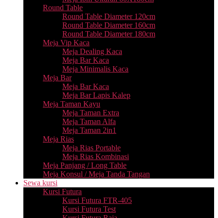
Round Table
Round Table Diameter 120cm
Round Table Diameter 160cm
Round Table Diameter 180cm
Meja Vip Kaca
Meja Dealing Kaca
Meja Bar Kaca
Meja Minimalis Kaca
Meja Bar
Meja Bar Kaca
Meja Bar Lapis Kalep
Meja Taman Kayu
Meja Taman Extra
Meja Taman Alfa
Meja Taman 2in1
Meja Rias
Meja Rias Portable
Meja Rias Kombinasi
Meja Panjang / Long Table
Meja Konsul / Meja Tanda Tangan
Sewa kursi
Kursi Futura
Kursi Futura FTR-405
Kursi Futura Test
Kursi Futura Raja