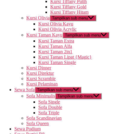
Kursi Tiffany Putih
Kursi Tiffany Gold
Kursi Tiffany Hitam
Kursi Olivia
Tampilkan sub menu
Kursi Olivia Kayu
Kursi Olivia Acrylic
Kursi Taman Kayu
Tampilkan sub menu
Kursi Taman Extra
Kursi Taman Alfa
Kursi Taman 2in1
Kursi Taman Lipat {Magic}
Kursi Taman Single
Kursi Dinner
Kursi Direktur
Kursi Scramble
Kursi Pelaminan
Sewa Sofa
Tampilkan sub menu
Sofa Minimalis
Tampilkan sub menu
Sofa Single
Sofa Double
Sofa Triple
Sofa Scandinavian
Sofa Queen
Sewa Podium