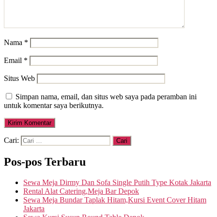
Nama
*
Email
*
Situs Web
Simpan nama, email, dan situs web saya pada peramban ini
untuk komentar saya berikutnya.
Cari:
Pos-pos Terbaru
Sewa Meja Dirmy Dan Sofa Single Putih Type Kotak Jakarta
Rental Alat Catering,Meja Bar Depok
Sewa Meja Bundar Taplak Hitam,Kursi Event Cover Hitam
Jakarta