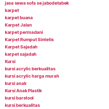
jasa sewa sofa se jabodetabek
karpet
karpet buana
Karpet Jalan
karpet permadani
Karpet Rumput Sintetis
Karpet Sajadah
karpet sajadah
Kursi
kursi acrylic berkualitas
kursi acrylic harga murah
kursi anak
Kursi Anak Plastik
kursi barstool
kursi berkualitas