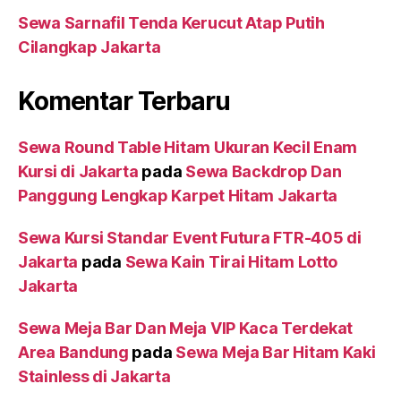
Sewa Sarnafil Tenda Kerucut Atap Putih
Cilangkap Jakarta
Komentar Terbaru
Sewa Round Table Hitam Ukuran Kecil Enam
Kursi di Jakarta
pada
Sewa Backdrop Dan
Panggung Lengkap Karpet Hitam Jakarta
Sewa Kursi Standar Event Futura FTR-405 di
Jakarta
pada
Sewa Kain Tirai Hitam Lotto
Jakarta
Sewa Meja Bar Dan Meja VIP Kaca Terdekat
Area Bandung
pada
Sewa Meja Bar Hitam Kaki
Stainless di Jakarta