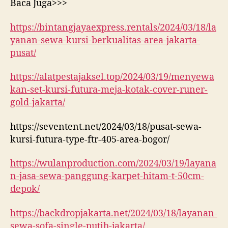
Baca Juga>>>
https://bintangjayaexpress.rentals/2024/03/18/la
yanan-sewa-kursi-berkualitas-area-jakarta-
pusat/
https://alatpestajaksel.top/2024/03/19/menyewa
kan-set-kursi-futura-meja-kotak-cover-runer-
gold-jakarta/
https://seventent.net/2024/03/18/pusat-sewa-
kursi-futura-type-ftr-405-area-bogor/
https://wulanproduction.com/2024/03/19/layana
n-jasa-sewa-panggung-karpet-hitam-t-50cm-
depok/
https://backdropjakarta.net/2024/03/18/layanan-
sewa-sofa-single-putih-jakarta/