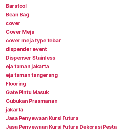
Barstool
Bean Bag
cover
Cover Meja
cover meja type tebar
dispender event
Dispenser Stainless
eja taman jakarta
eja taman tangerang
Flooring
Gate Pintu Masuk
Gubukan Prasmanan
jakarta
Jasa Penyewaan Kursi Futura
Jasa Penyewaan Kursi Futura Dekorasi Pesta