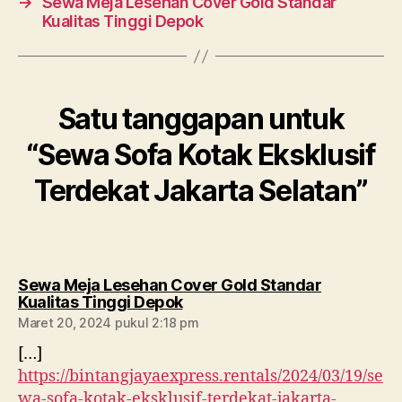
→
Sewa Meja Lesehan Cover Gold Standar
Kualitas Tinggi Depok
Satu tanggapan untuk
“Sewa Sofa Kotak Eksklusif
Terdekat Jakarta Selatan”
Sewa Meja Lesehan Cover Gold Standar
berkomentar:
Kualitas Tinggi Depok
Maret 20, 2024 pukul 2:18 pm
[…]
https://bintangjayaexpress.rentals/2024/03/19/se
wa-sofa-kotak-eksklusif-terdekat-jakarta-