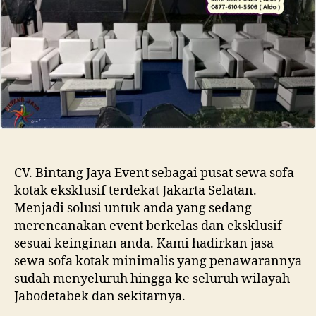
Ter
Jaka
Sela
CV. Bintang Jaya Event sebagai pusat sewa sofa
kotak eksklusif terdekat Jakarta Selatan.
Menjadi solusi untuk anda yang sedang
merencanakan event berkelas dan eksklusif
sesuai keinginan anda. Kami hadirkan jasa
sewa sofa kotak minimalis yang penawarannya
sudah menyeluruh hingga ke seluruh wilayah
Jabodetabek dan sekitarnya.