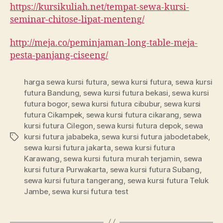
https://kursikuliah.net/tempat-sewa-kursi-
seminar-chitose-lipat-menteng/
http://meja.co/peminjaman-long-table-meja-
pesta-panjang-ciseeng/
harga sewa kursi futura
,
sewa kursi futura
,
sewa kursi
futura Bandung
,
sewa kursi futura bekasi
,
sewa kursi
futura bogor
,
sewa kursi futura cibubur
,
sewa kursi
futura Cikampek
,
sewa kursi futura cikarang
,
sewa
kursi futura Cilegon
,
sewa kursi futura depok
,
sewa
kursi futura jababeka
,
sewa kursi futura jabodetabek
,
Tag
sewa kursi futura jakarta
,
sewa kursi futura
Karawang
,
sewa kursi futura murah terjamin
,
sewa
kursi futura Purwakarta
,
sewa kursi futura Subang
,
sewa kursi futura tangerang
,
sewa kursi futura Teluk
Jambe
,
sewa kursi futura test