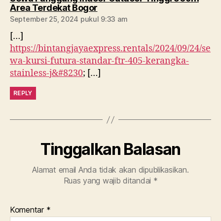
berkomentar:
Area Terdekat Bogor
September 25, 2024 pukul 9:33 am
[…]
https://bintangjayaexpress.rentals/2024/09/24/se
wa-kursi-futura-standar-ftr-405-kerangka-
stainless-j&#8230
; […]
REPLY
Tinggalkan Balasan
Alamat email Anda tidak akan dipublikasikan.
Ruas yang wajib ditandai
*
Komentar
*