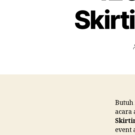
Skirt
Butuh 
acara
Skirti
event 