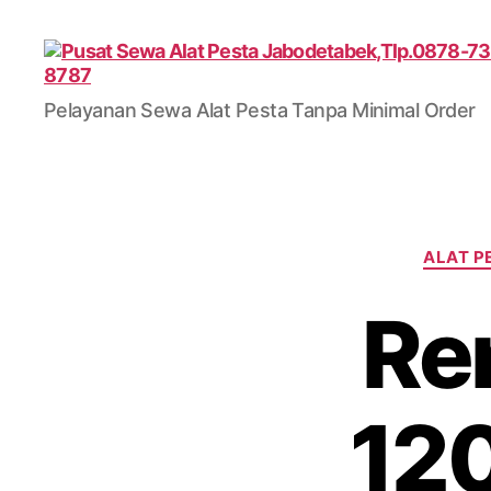
Pusat
Pelayanan Sewa Alat Pesta Tanpa Minimal Order
Sewa
Alat
Pesta
Jabodetabek,Tlp.0878-
7350-
8787
ALAT P
Re
12