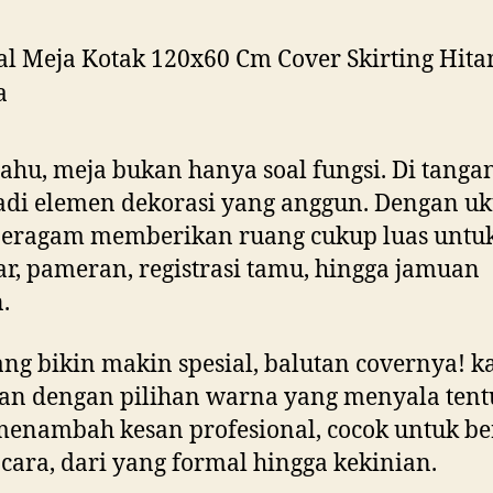
ahu, meja bukan hanya soal fungsi. Di tanga
adi elemen dekorasi yang anggun. Dengan u
beragam memberikan ruang cukup luas untu
r, pameran, registrasi tamu, hingga jamuan
.
ng bikin makin spesial, balutan covernya! k
an dengan pilihan warna yang menyala ten
enambah kesan profesional, cocok untuk be
cara, dari yang formal hingga kekinian.