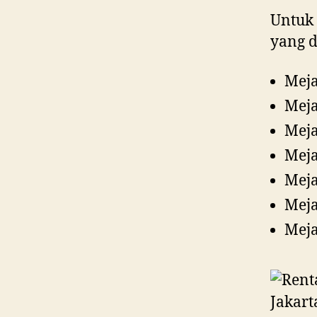
Untuk 
yang d
Meja
Meja
Meja
Meja
Meja
Meja
Meja