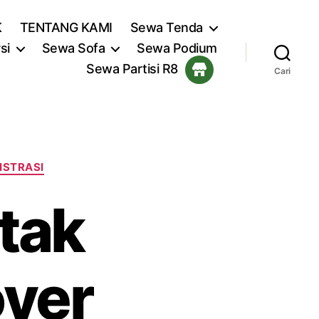
K
TENTANG KAMI
Sewa Tenda
si
Sewa Sofa
Sewa Podium
Sewa Partisi R8
Cari
ISTRASI
tak
ver