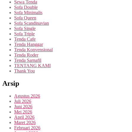
Sewa Tenda
Sofa Double
Sofa Minimalis
Sofa Queen
Sofa Scandinavian
Sofa Single
Sofa Triple
Tenda Cafe
Tenda Hanggar
Tenda Konvensional
Tenda Roder
Tenda Sarnafil
TENTANG KAMI
Thank You
Arsip
Agustus 2026
Juli 2026
Juni 2026
Mei 2026
April 2026
Maret 2026
Februari 2026