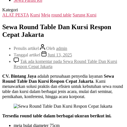
Sewa Partisi R8
Kategori
ALAT PESTA
Kursi
Meja
round table
Sarung Kursi
Sewa Round Table Dan Kursi Respon
Cepat Jakarta
Penulis artikel
Oleh
admin
Tanggal artikel
Juni 13, 2025
Tak ada komentar
pada Sewa Round Table Dan Kursi
Respon Cepat Jakarta
CV. Bintang Jaya
adalah perusahaan penyedia layanan
Sewa
Round Table Dan Kursi Respon Cepat Jakarta
. Kami
menawarkan solusi praktis dan efisien untuk kebutuhan sewa round
table dan kursi dalam berbagai jenis acara, mulai dari seminar,
pernikahan, konferensi, hingga acara korporat.
Tersedia round table dalam berbagai ukuran berikut ini.
meja bulat diameter 75cm