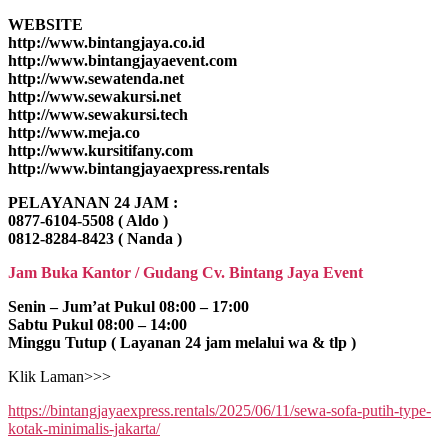
WEBSITE
http://www.bintangjaya.co.id
http://www.bintangjayaevent.com
http://www.sewatenda.net
http://www.sewakursi.net
http://www.sewakursi.tech
http://www.meja.co
http://www.kursitifany.com
http://www.bintangjayaexpress.rentals
PELAYANAN 24 JAM :
0877-6104-5508 ( Aldo )
0812-8284-8423 ( Nanda )
Jam Buka Kantor / Gudang Cv. Bintang Jaya Event
Senin – Jum’at Pukul 08:00 – 17:00
Sabtu Pukul 08:00 – 14:00
Minggu Tutup ( Layanan 24 jam melalui wa & tlp )
Klik Laman>>>
https://bintangjayaexpress.rentals/2025/06/11/sewa-sofa-putih-type-
kotak-minimalis-jakarta/