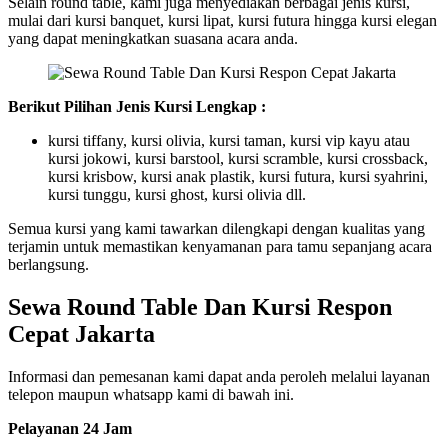
Selain round table, kami juga menyediakan berbagai jenis kursi,
mulai dari kursi banquet, kursi lipat, kursi futura hingga kursi elegan
yang dapat meningkatkan suasana acara anda.
Berikut Pilihan Jenis Kursi Lengkap :
kursi tiffany, kursi olivia, kursi taman, kursi vip kayu atau
kursi jokowi, kursi barstool, kursi scramble, kursi crossback,
kursi krisbow, kursi anak plastik, kursi futura, kursi syahrini,
kursi tunggu, kursi ghost, kursi olivia dll.
Semua kursi yang kami tawarkan dilengkapi dengan kualitas yang
terjamin untuk memastikan kenyamanan para tamu sepanjang acara
berlangsung.
Sewa Round Table Dan Kursi Respon
Cepat Jakarta
Informasi dan pemesanan kami dapat anda peroleh melalui layanan
telepon maupun whatsapp kami di bawah ini.
Pelayanan 24 Jam