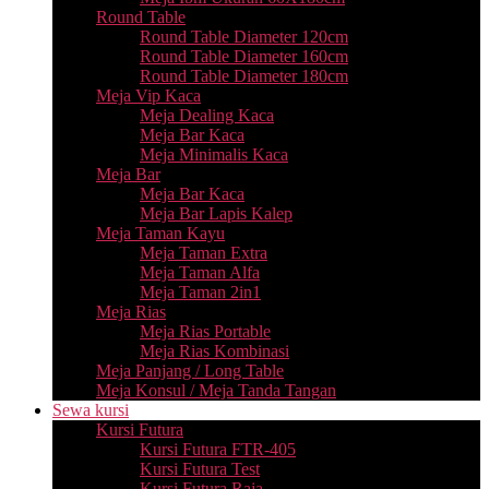
Round Table
Round Table Diameter 120cm
Round Table Diameter 160cm
Round Table Diameter 180cm
Meja Vip Kaca
Meja Dealing Kaca
Meja Bar Kaca
Meja Minimalis Kaca
Meja Bar
Meja Bar Kaca
Meja Bar Lapis Kalep
Meja Taman Kayu
Meja Taman Extra
Meja Taman Alfa
Meja Taman 2in1
Meja Rias
Meja Rias Portable
Meja Rias Kombinasi
Meja Panjang / Long Table
Meja Konsul / Meja Tanda Tangan
Sewa kursi
Kursi Futura
Kursi Futura FTR-405
Kursi Futura Test
Kursi Futura Raja