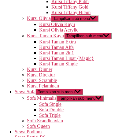
Kursi Tiffany Putih
Kursi Tiffany Gold
Kursi Tiffany Hitam
Kursi Olivia
Tampilkan sub menu
Kursi Olivia Kayu
Kursi Olivia Acrylic
Kursi Taman Kayu
Tampilkan sub menu
Kursi Taman Extra
Kursi Taman Alfa
Kursi Taman 2in1
Kursi Taman Lipat {Magic}
Kursi Taman Single
Kursi Dinner
Kursi Direktur
Kursi Scramble
Kursi Pelaminan
Sewa Sofa
Tampilkan sub menu
Sofa Minimalis
Tampilkan sub menu
Sofa Single
Sofa Double
Sofa Triple
Sofa Scandinavian
Sofa Queen
Sewa Podium