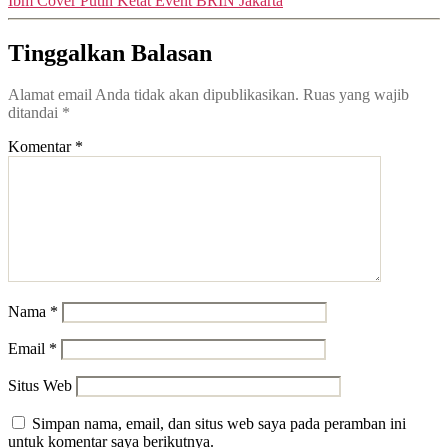
Ibm Cover Putih Ketat Event BRIN Jakarta
Tinggalkan Balasan
Alamat email Anda tidak akan dipublikasikan.
Ruas yang wajib
ditandai
*
Komentar
*
Nama
*
Email
*
Situs Web
Simpan nama, email, dan situs web saya pada peramban ini
untuk komentar saya berikutnya.