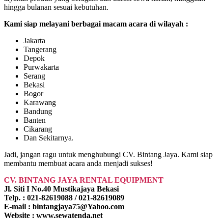
hingga bulanan sesuai kebutuhan.
Kami siap melayani berbagai macam acara di wilayah :
Jakarta
Tangerang
Depok
Purwakarta
Serang
Bekasi
Bogor
Karawang
Bandung
Banten
Cikarang
Dan Sekitarnya.
Jadi, jangan ragu untuk menghubungi CV. Bintang Jaya. Kami siap
membantu membuat acara anda menjadi sukses!
CV. BINTANG JAYA RENTAL EQUIPMENT
Jl. Siti I No.40 Mustikajaya Bekasi
Telp. : 021-82619088 / 021-82619089
E-mail : bintangjaya75@Yahoo.com
Website : www.sewatenda.net