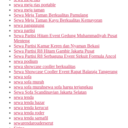
sewa meja rias portable
sewa meja taman
Sewa Meja Taman Berkualitas Pamulang
Sewa Meja Taman Kayu Berkualitas Kemayoran
sewa pangggung
sewa partisi
Sewa Partisi Hitam Event Gedung Muhammadiyah Pusat
Menteng
Sewa Partisi Kamar Keren dan Nyaman Bekasi
Sewa Partisi R8 Hitam Gambir Jakarta Pusat
Sewa Partisi R8 Serbaguna Event Sirkuit Formula Ancol
sewa podium
sewa showcase cooller berkualitas
Sewa Showcase Cooller Event Rapat Balaraja Tangerang
sewa sofa
sewa sofa murah
sewa sofa murahsewa sofa harga terjangkau
Sewa Sofa Scandinavian Jakarta Selatan
sewa tenda
sewa tenda bazar
sewa tenda kerucut
sewa tenda roder
sewa tenda sarnafil
sewarendarouderserut