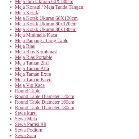
Meja Ibm Ukuran 60X180cm
Meja Konsul / Meja Tanda Tangan
Meja Kotak
Meja Kotak Ukuran 60X120cm
Meja Kotak Ukuran 80x120cm
Meja Kotak Ukuran 80x180cm
Meja Minimalis Kaca
Meja Panjang / Long Table
Meja Rias
Meja Rias Kombinasi
Meja Rias Portable
Meja Taman 2in1
Meja Taman Alfa
Meja Taman Extra
Meja Taman Kayu
Meja Vip Kaca
Round Table
Round Table Diameter 120cm
Round Table Diameter 160cm
Round Table Diameter 180cm
Sewa kursi
Sewa Meja
Sewa Partisi R8
Sewa Podium
Sewa Sofa