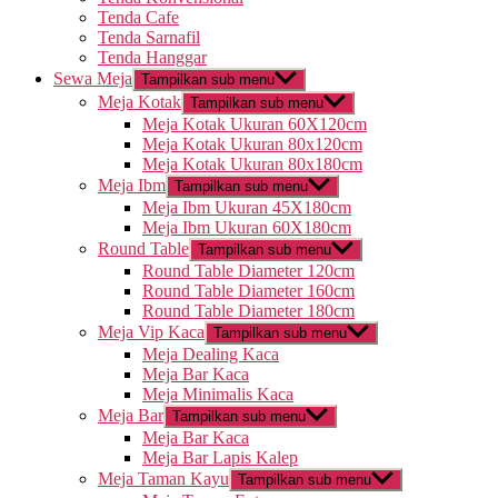
Tenda Cafe
Tenda Sarnafil
Tenda Hanggar
Sewa Meja
Tampilkan sub menu
Meja Kotak
Tampilkan sub menu
Meja Kotak Ukuran 60X120cm
Meja Kotak Ukuran 80x120cm
Meja Kotak Ukuran 80x180cm
Meja Ibm
Tampilkan sub menu
Meja Ibm Ukuran 45X180cm
Meja Ibm Ukuran 60X180cm
Round Table
Tampilkan sub menu
Round Table Diameter 120cm
Round Table Diameter 160cm
Round Table Diameter 180cm
Meja Vip Kaca
Tampilkan sub menu
Meja Dealing Kaca
Meja Bar Kaca
Meja Minimalis Kaca
Meja Bar
Tampilkan sub menu
Meja Bar Kaca
Meja Bar Lapis Kalep
Meja Taman Kayu
Tampilkan sub menu