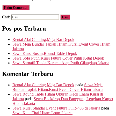
Cari:
Pos-pos Terbaru
Rental Alat Catering,Meja Bar Depok
Sewa Meja Bundar Taplak Hitam,Kursi Event Cover Hitam
Jakarta
Sewa Kursi Susun,Round Table Depok
Sewa Sofa Putih,Kursi Futura Cover Putih Ketat Depok
Sewa Sarnafil Tenda Kerucut Atap Putih Cilangkap Jakarta
Komentar Terbaru
Rental Alat Catering,Meja Bar Depok
pada
Sewa Meja
Bundar Taplak Hitam,Kursi Event Cover Hitam Jakarta
Sewa Round Table Hitam Ukuran Kecil Enam Kursi di
Jakarta
pada
Sewa Backdrop Dan Panggung Lengkap Karpet
Hitam Jakarta
Sewa Kursi Standar Event Futura FTR-405 di Jakarta
pada
Sewa Kain Tirai Hitam Lotto Jakarta