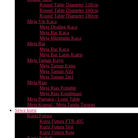
Round Table Diameter 120cm
Round Table Diameter 160cm
Round Table Diameter 180cm
Meja Vip Kaca
Meja Dealing Kaca
Meja Bar Kaca
Meja Minimalis Kaca
Meja Bar
Meja Bar Kaca
Meja Bar Lapis Kalep
Meja Taman Kayu
Meja Taman Extra
Meja Taman Alfa
Meja Taman 2in1
Meja Rias
Meja Rias Portable
Meja Rias Kombinasi
Meja Panjang / Long Table
Meja Konsul / Meja Tanda Tangan
Sewa kursi
Kursi Futura
Kursi Futura FTR-405
Kursi Futura Test
Kursi Futura Raja
Kursi Kuliah