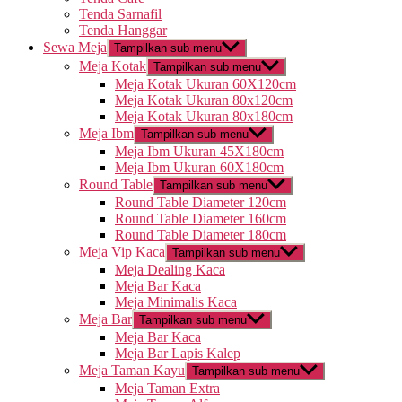
Tenda Sarnafil
Tenda Hanggar
Sewa Meja
Tampilkan sub menu
Meja Kotak
Tampilkan sub menu
Meja Kotak Ukuran 60X120cm
Meja Kotak Ukuran 80x120cm
Meja Kotak Ukuran 80x180cm
Meja Ibm
Tampilkan sub menu
Meja Ibm Ukuran 45X180cm
Meja Ibm Ukuran 60X180cm
Round Table
Tampilkan sub menu
Round Table Diameter 120cm
Round Table Diameter 160cm
Round Table Diameter 180cm
Meja Vip Kaca
Tampilkan sub menu
Meja Dealing Kaca
Meja Bar Kaca
Meja Minimalis Kaca
Meja Bar
Tampilkan sub menu
Meja Bar Kaca
Meja Bar Lapis Kalep
Meja Taman Kayu
Tampilkan sub menu
Meja Taman Extra