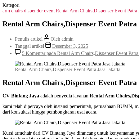
Kategori
arm chairs
dispender event
Rental Arm Chairs,Dispenser Event Patra 
Rental Arm Chairs,Dispenser Event Patra 
Penulis artikel
Oleh
admin
Tanggal artikel
Desember 3, 2025
5 Komentar
pada Rental Arm Chairs,Dispenser Event Patra 
Rental Arm Chairs,Dispenser Event Patra Jasa Jakarta
Rental Arm Chairs,Dispenser Event Patra 
CV Bintang Jaya
adalah penyedia layanan
Rental Arm Chairs,Dis
kami telah dipercaya oleh instansi pemerintah, perusahaan BUMN, m
dari konsultasi hingga pembongkaran usai acara.
Kursi armchair dari CV Bintang Jaya dirancang untuk kenyamanan ya
dengan kepadatan optimal agar tidak mudah kempis, dan permukaan du