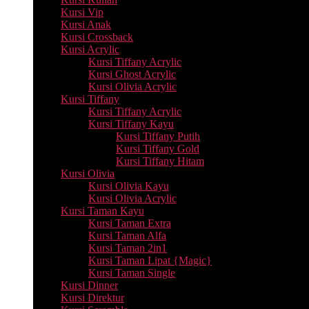
Kursi Vip
Kursi Anak
Kursi Crossback
Kursi Acrylic
Kursi Tiffany Acrylic
Kursi Ghost Acrylic
Kursi Olivia Acrylic
Kursi Tiffany
Kursi Tiffany Acrylic
Kursi Tiffany Kayu
Kursi Tiffany Putih
Kursi Tiffany Gold
Kursi Tiffany Hitam
Kursi Olivia
Kursi Olivia Kayu
Kursi Olivia Acrylic
Kursi Taman Kayu
Kursi Taman Extra
Kursi Taman Alfa
Kursi Taman 2in1
Kursi Taman Lipat {Magic}
Kursi Taman Single
Kursi Dinner
Kursi Direktur