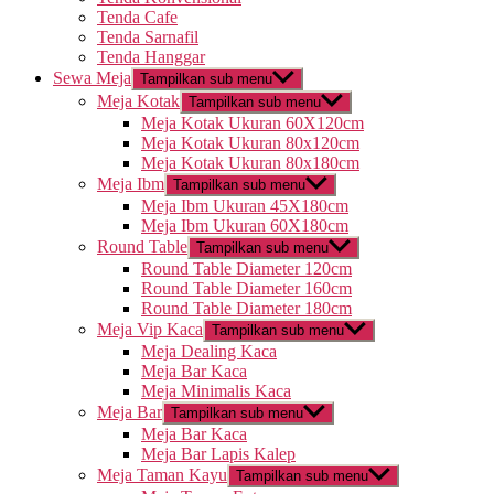
Tenda Cafe
Tenda Sarnafil
Tenda Hanggar
Sewa Meja
Tampilkan sub menu
Meja Kotak
Tampilkan sub menu
Meja Kotak Ukuran 60X120cm
Meja Kotak Ukuran 80x120cm
Meja Kotak Ukuran 80x180cm
Meja Ibm
Tampilkan sub menu
Meja Ibm Ukuran 45X180cm
Meja Ibm Ukuran 60X180cm
Round Table
Tampilkan sub menu
Round Table Diameter 120cm
Round Table Diameter 160cm
Round Table Diameter 180cm
Meja Vip Kaca
Tampilkan sub menu
Meja Dealing Kaca
Meja Bar Kaca
Meja Minimalis Kaca
Meja Bar
Tampilkan sub menu
Meja Bar Kaca
Meja Bar Lapis Kalep
Meja Taman Kayu
Tampilkan sub menu