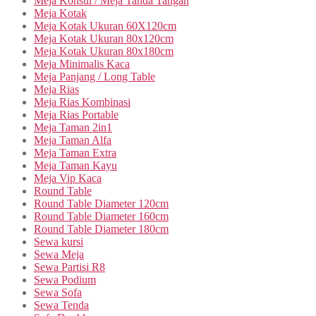
Meja Konsul / Meja Tanda Tangan
Meja Kotak
Meja Kotak Ukuran 60X120cm
Meja Kotak Ukuran 80x120cm
Meja Kotak Ukuran 80x180cm
Meja Minimalis Kaca
Meja Panjang / Long Table
Meja Rias
Meja Rias Kombinasi
Meja Rias Portable
Meja Taman 2in1
Meja Taman Alfa
Meja Taman Extra
Meja Taman Kayu
Meja Vip Kaca
Round Table
Round Table Diameter 120cm
Round Table Diameter 160cm
Round Table Diameter 180cm
Sewa kursi
Sewa Meja
Sewa Partisi R8
Sewa Podium
Sewa Sofa
Sewa Tenda