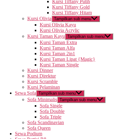
Kursi Tiffany Putih
Kursi Tiffany Gold
Kursi Tiffany Hitam
Kursi Olivia
Tampilkan sub menu
Kursi Olivia Kayu
Kursi Olivia Acrylic
Kursi Taman Kayu
Tampilkan sub menu
Kursi Taman Extra
Kursi Taman Alfa
Kursi Taman 2in1
Kursi Taman Lipat {Magic}
Kursi Taman Single
Kursi Dinner
Kursi Direktur
Kursi Scramble
Kursi Pelaminan
Sewa Sofa
Tampilkan sub menu
Sofa Minimalis
Tampilkan sub menu
Sofa Single
Sofa Double
Sofa Triple
Sofa Scandinavian
Sofa Queen
Sewa Podium