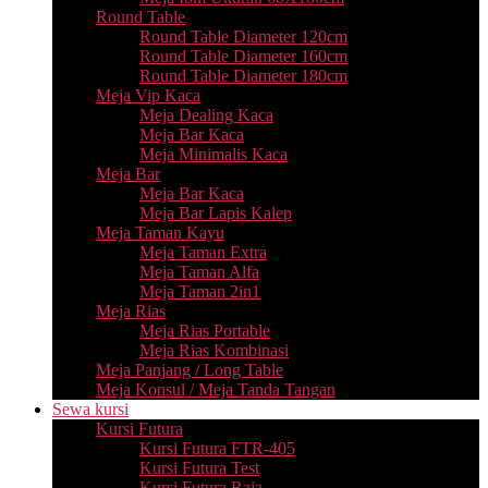
Round Table
Round Table Diameter 120cm
Round Table Diameter 160cm
Round Table Diameter 180cm
Meja Vip Kaca
Meja Dealing Kaca
Meja Bar Kaca
Meja Minimalis Kaca
Meja Bar
Meja Bar Kaca
Meja Bar Lapis Kalep
Meja Taman Kayu
Meja Taman Extra
Meja Taman Alfa
Meja Taman 2in1
Meja Rias
Meja Rias Portable
Meja Rias Kombinasi
Meja Panjang / Long Table
Meja Konsul / Meja Tanda Tangan
Sewa kursi
Kursi Futura
Kursi Futura FTR-405
Kursi Futura Test
Kursi Futura Raja