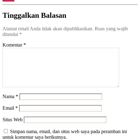
Tinggalkan Balasan
Alamat email Anda tidak akan dipublikasikan.
Ruas yang wajib
ditandai
*
Komentar
*
Nama
*
Email
*
Situs Web
Simpan nama, email, dan situs web saya pada peramban ini
untuk komentar saya berikutnya.