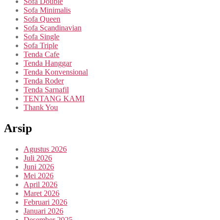
Sofa Double
Sofa Minimalis
Sofa Queen
Sofa Scandinavian
Sofa Single
Sofa Triple
Tenda Cafe
Tenda Hanggar
Tenda Konvensional
Tenda Roder
Tenda Sarnafil
TENTANG KAMI
Thank You
Arsip
Agustus 2026
Juli 2026
Juni 2026
Mei 2026
April 2026
Maret 2026
Februari 2026
Januari 2026
Desember 2025