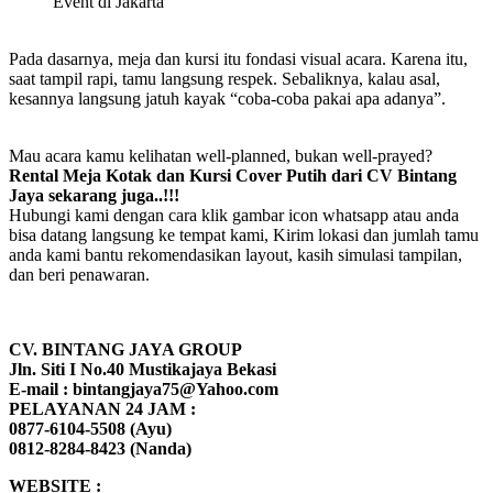
Pada dasarnya, meja dan kursi itu fondasi visual acara. Karena itu,
saat tampil rapi, tamu langsung respek. Sebaliknya, kalau asal,
kesannya langsung jatuh kayak “coba-coba pakai apa adanya”.
Mau acara kamu kelihatan well-planned, bukan well-prayed?
Rental Meja Kotak dan Kursi Cover Putih dari CV Bintang
Jaya sekarang juga..!!!
Hubungi kami dengan cara klik gambar icon whatsapp atau anda
bisa datang langsung ke tempat kami, Kirim lokasi dan jumlah tamu
anda kami bantu rekomendasikan layout, kasih simulasi tampilan,
dan beri penawaran.
CV. BINTANG JAYA GROUP
Jln. Siti I No.40 Mustikajaya Bekasi
E-mail : bintangjaya75@Yahoo.com
PELAYANAN 24 JAM :
0877-6104-5508 (Ayu)
0812-8284-8423 (Nanda)
WEBSITE :