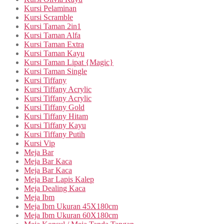
Kursi Pelaminan
Kursi Scramble
Kursi Taman 2in1
Kursi Taman Alfa
Kursi Taman Extra
Kursi Taman Kayu
Kursi Taman Lipat {Magic}
Kursi Taman Single
Kursi Tiffany
Kursi Tiffany Acrylic
Kursi Tiffany Acrylic
Kursi Tiffany Gold
Kursi Tiffany Hitam
Kursi Tiffany Kayu
Kursi Tiffany Putih
Kursi Vip
Meja Bar
Meja Bar Kaca
Meja Bar Kaca
Meja Bar Lapis Kalep
Meja Dealing Kaca
Meja Ibm
Meja Ibm Ukuran 45X180cm
Meja Ibm Ukuran 60X180cm