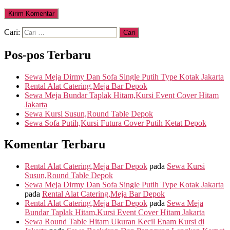
Cari:
Pos-pos Terbaru
Sewa Meja Dirmy Dan Sofa Single Putih Type Kotak Jakarta
Rental Alat Catering,Meja Bar Depok
Sewa Meja Bundar Taplak Hitam,Kursi Event Cover Hitam
Jakarta
Sewa Kursi Susun,Round Table Depok
Sewa Sofa Putih,Kursi Futura Cover Putih Ketat Depok
Komentar Terbaru
Rental Alat Catering,Meja Bar Depok
pada
Sewa Kursi
Susun,Round Table Depok
Sewa Meja Dirmy Dan Sofa Single Putih Type Kotak Jakarta
pada
Rental Alat Catering,Meja Bar Depok
Rental Alat Catering,Meja Bar Depok
pada
Sewa Meja
Bundar Taplak Hitam,Kursi Event Cover Hitam Jakarta
Sewa Round Table Hitam Ukuran Kecil Enam Kursi di