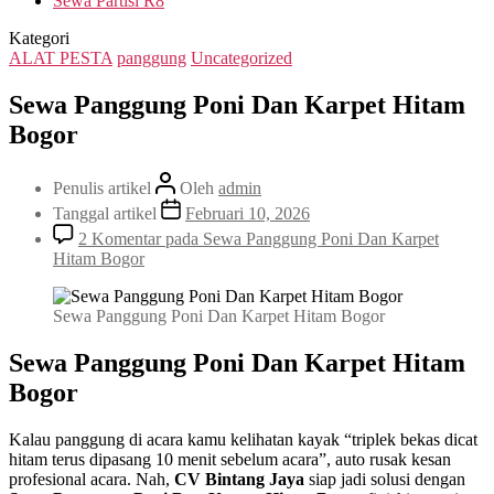
Sewa Partisi R8
Kategori
ALAT PESTA
panggung
Uncategorized
Sewa Panggung Poni Dan Karpet Hitam
Bogor
Penulis artikel
Oleh
admin
Tanggal artikel
Februari 10, 2026
2 Komentar
pada Sewa Panggung Poni Dan Karpet
Hitam Bogor
Sewa Panggung Poni Dan Karpet Hitam Bogor
Sewa Panggung Poni Dan Karpet Hitam
Bogor
Kalau panggung di acara kamu kelihatan kayak “triplek bekas dicat
hitam terus dipasang 10 menit sebelum acara”, auto rusak kesan
profesional acara. Nah,
CV Bintang Jaya
siap jadi solusi dengan