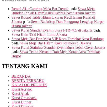
Rental Alat Catering,Meja Bar Depok
pada
Sewa Meja
Bundar Taplak Hitam,Kursi Event Cover Hitam Jakarta
Sewa Round Table Hitam Ukuran Kecil Enam Kursi di
Jakarta
pada
Sewa Backdrop Dan Panggung Lengkap Karpet
Hitam Jakarta
Sewa Kursi Standar Event Futura FTR-405 di Jakarta
pada
Sewa Kain Tirai Hitam Lotto Jakarta
Sewa Meja Bar Dan Meja VIP Kaca Terdekat Area Bandung
pada
Sewa Meja Bar Hitam Kaki Stainless di Jakarta
Sewa Kursi Stainless Standar Event Busa Tebal Cover Jakarta
pada
Sewa Tenda Kerucut Dan Meja Kotak Area Terdekat
Bogor
TENTANG KAMI
BERANDA
BERITA TERBARU
KATALOG PRODUK
Kursi Acrylic
Kursi Anak
Kursi Crossback
Kursi Dinner
Kursi Direktur