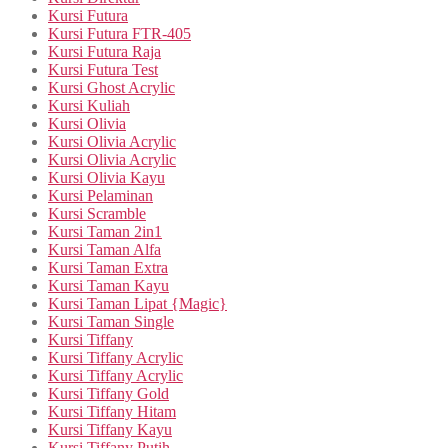
Kursi Futura
Kursi Futura FTR-405
Kursi Futura Raja
Kursi Futura Test
Kursi Ghost Acrylic
Kursi Kuliah
Kursi Olivia
Kursi Olivia Acrylic
Kursi Olivia Acrylic
Kursi Olivia Kayu
Kursi Pelaminan
Kursi Scramble
Kursi Taman 2in1
Kursi Taman Alfa
Kursi Taman Extra
Kursi Taman Kayu
Kursi Taman Lipat {Magic}
Kursi Taman Single
Kursi Tiffany
Kursi Tiffany Acrylic
Kursi Tiffany Acrylic
Kursi Tiffany Gold
Kursi Tiffany Hitam
Kursi Tiffany Kayu
Kursi Tiffany Putih