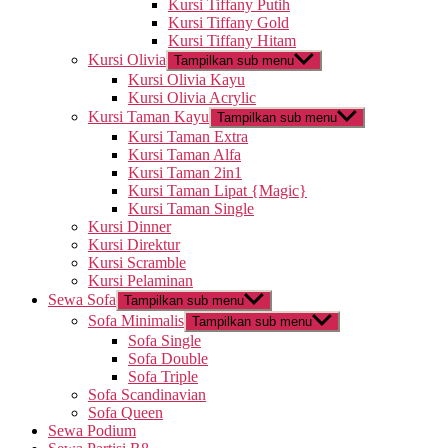
Kursi Tiffany Putih
Kursi Tiffany Gold
Kursi Tiffany Hitam
Kursi Olivia
Tampilkan sub menu
Kursi Olivia Kayu
Kursi Olivia Acrylic
Kursi Taman Kayu
Tampilkan sub menu
Kursi Taman Extra
Kursi Taman Alfa
Kursi Taman 2in1
Kursi Taman Lipat {Magic}
Kursi Taman Single
Kursi Dinner
Kursi Direktur
Kursi Scramble
Kursi Pelaminan
Sewa Sofa
Tampilkan sub menu
Sofa Minimalis
Tampilkan sub menu
Sofa Single
Sofa Double
Sofa Triple
Sofa Scandinavian
Sofa Queen
Sewa Podium