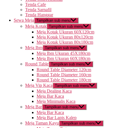
Tenda Cafe
Tenda Sarnafil
Tenda Hanggar
Sewa Meja
Tampilkan sub menu
Meja Kotak
Tampilkan sub menu
Meja Kotak Ukuran 60X120cm
Meja Kotak Ukuran 80x120cm
Meja Kotak Ukuran 80x180cm
Meja Ibm
Tampilkan sub menu
Meja Ibm Ukuran 45X180cm
Meja Ibm Ukuran 60X180cm
Round Table
Tampilkan sub menu
Round Table Diameter 120cm
Round Table Diameter 160cm
Round Table Diameter 180cm
Meja Vip Kaca
Tampilkan sub menu
Meja Dealing Kaca
Meja Bar Kaca
Meja Minimalis Kaca
Meja Bar
Tampilkan sub menu
Meja Bar Kaca
Meja Bar Lapis Kalep
Meja Taman Kayu
Tampilkan sub menu