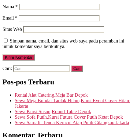
Nama
*
Email
*
Situs Web
Simpan nama, email, dan situs web saya pada peramban ini
untuk komentar saya berikutnya.
Cari:
Pos-pos Terbaru
Rental Alat Catering,Meja Bar Depok
Sewa Meja Bundar Taplak Hitam,Kursi Event Cover Hitam
Jakarta
Sewa Kursi Susun,Round Table Depok
Sewa Sofa Putih,Kursi Futura Cover Putih Ketat Depok
Sewa Sarnafil Tenda Kerucut Atap Putih Cilangkap Jakarta
Komentar Terbaru