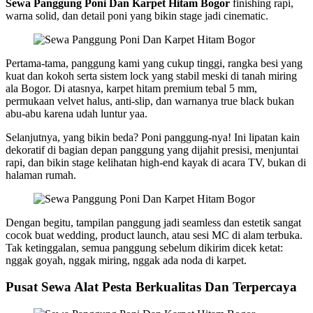
Sewa Panggung Poni Dan Karpet Hitam Bogor
finishing rapi,
warna solid, dan detail poni yang bikin stage jadi cinematic.
Pertama-tama, panggung kami yang cukup tinggi, rangka besi yang
kuat dan kokoh serta sistem lock yang stabil meski di tanah miring
ala Bogor. Di atasnya, karpet hitam premium tebal 5 mm,
permukaan velvet halus, anti-slip, dan warnanya true black bukan
abu-abu karena udah luntur yaa.
Selanjutnya, yang bikin beda? Poni panggung-nya! Ini lipatan kain
dekoratif di bagian depan panggung yang dijahit presisi, menjuntai
rapi, dan bikin stage kelihatan high-end kayak di acara TV, bukan di
halaman rumah.
Dengan begitu, tampilan panggung jadi seamless dan estetik sangat
cocok buat wedding, product launch, atau sesi MC di alam terbuka.
Tak ketinggalan, semua panggung sebelum dikirim dicek ketat:
nggak goyah, nggak miring, nggak ada noda di karpet.
Pusat Sewa Alat Pesta Berkualitas Dan Terpercaya