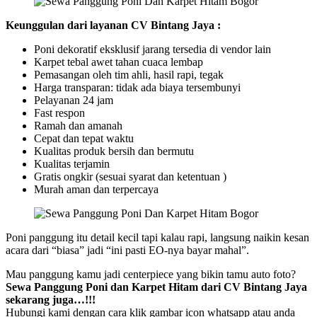
Keunggulan dari layanan CV Bintang Jaya :
Poni dekoratif eksklusif jarang tersedia di vendor lain
Karpet tebal awet tahan cuaca lembap
Pemasangan oleh tim ahli, hasil rapi, tegak
Harga transparan: tidak ada biaya tersembunyi
Pelayanan 24 jam
Fast respon
Ramah dan amanah
Cepat dan tepat waktu
Kualitas produk bersih dan bermutu
Kualitas terjamin
Gratis ongkir (sesuai syarat dan ketentuan )
Murah aman dan terpercaya
Poni panggung itu detail kecil tapi kalau rapi, langsung naikin kesan
acara dari “biasa” jadi “ini pasti EO-nya bayar mahal”.
Mau panggung kamu jadi centerpiece yang bikin tamu auto foto?
Sewa Panggung Poni dan Karpet Hitam dari CV Bintang Jaya
sekarang juga…!!!
Hubungi kami dengan cara klik gambar icon whatsapp atau anda