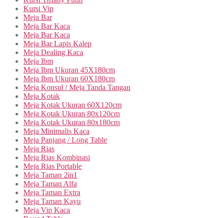
Kursi Vip
Meja Bar
Meja Bar Kaca
Meja Bar Kaca
Meja Bar Lapis Kalep
Meja Dealing Kaca
Meja Ibm
Meja Ibm Ukuran 45X180cm
Meja Ibm Ukuran 60X180cm
Meja Konsul / Meja Tanda Tangan
Meja Kotak
Meja Kotak Ukuran 60X120cm
Meja Kotak Ukuran 80x120cm
Meja Kotak Ukuran 80x180cm
Meja Minimalis Kaca
Meja Panjang / Long Table
Meja Rias
Meja Rias Kombinasi
Meja Rias Portable
Meja Taman 2in1
Meja Taman Alfa
Meja Taman Extra
Meja Taman Kayu
Meja Vip Kaca