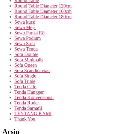
Round Table
Round Table Diameter 120cm
Round Table Diameter 160cm
Round Table Diameter 180cm
Sewa kursi
Sewa Meja
Sewa Partisi R8
Sewa Podium
Sewa Sofa
Sewa Tenda
Sofa Double
Sofa Minimalis
Sofa Queen
Sofa Scandinavian
Sofa Single
Sofa Triple
Tenda Cafe
Tenda Hanggar
Tenda Konvensional
Tenda Roder
Tenda Sarnafil
TENTANG KAMI
Thank You
Arsip