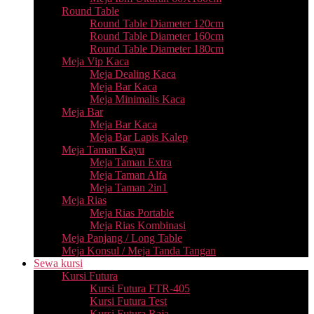
Round Table
Round Table Diameter 120cm
Round Table Diameter 160cm
Round Table Diameter 180cm
Meja Vip Kaca
Meja Dealing Kaca
Meja Bar Kaca
Meja Minimalis Kaca
Meja Bar
Meja Bar Kaca
Meja Bar Lapis Kalep
Meja Taman Kayu
Meja Taman Extra
Meja Taman Alfa
Meja Taman 2in1
Meja Rias
Meja Rias Portable
Meja Rias Kombinasi
Meja Panjang / Long Table
Meja Konsul / Meja Tanda Tangan
Sewa kursi
Kursi Futura
Kursi Futura FTR-405
Kursi Futura Test
Kursi Futura Raja