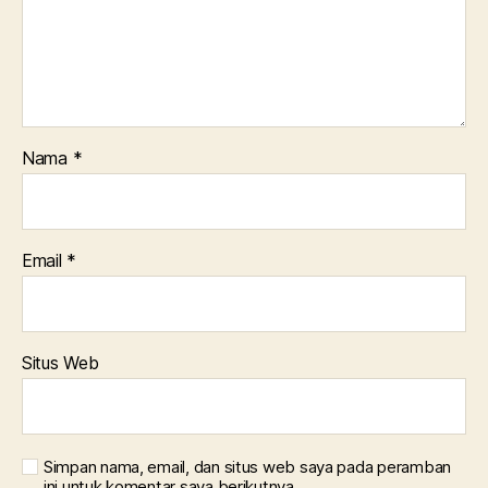
Nama
*
Email
*
Situs Web
Simpan nama, email, dan situs web saya pada peramban
ini untuk komentar saya berikutnya.