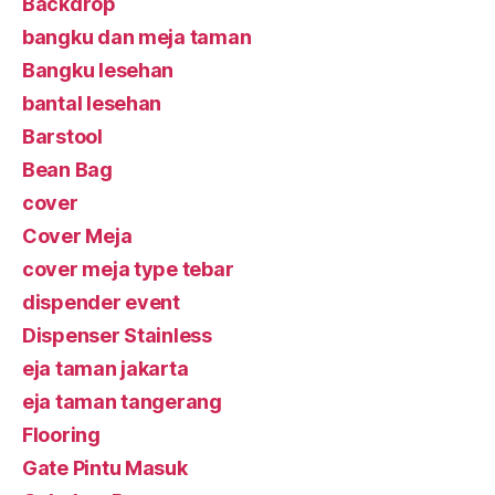
Backdrop
bangku dan meja taman
Bangku lesehan
bantal lesehan
Barstool
Bean Bag
cover
Cover Meja
cover meja type tebar
dispender event
Dispenser Stainless
eja taman jakarta
eja taman tangerang
Flooring
Gate Pintu Masuk