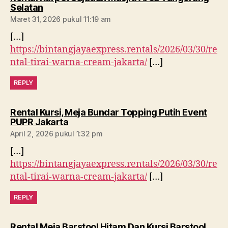
berkomentar:
Selatan
Maret 31, 2026 pukul 11:19 am
[…]
https://bintangjayaexpress.rentals/2026/03/30/re
ntal-tirai-warna-cream-jakarta/
[…]
REPLY
Rental Kursi, Meja Bundar Topping Putih Event
berkomentar:
PUPR Jakarta
April 2, 2026 pukul 1:32 pm
[…]
https://bintangjayaexpress.rentals/2026/03/30/re
ntal-tirai-warna-cream-jakarta/
[…]
REPLY
Rental Meja Barstool Hitam Dan Kursi Barstool