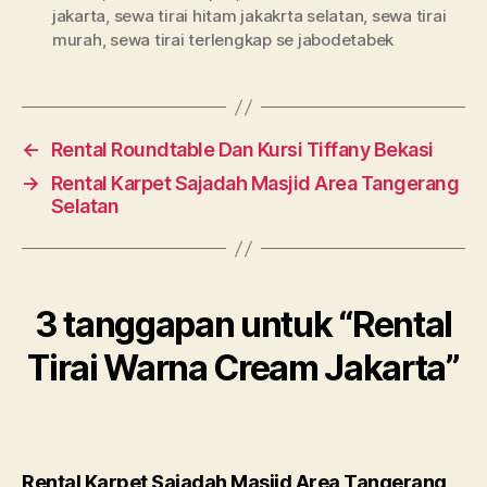
jakarta
,
sewa tirai hitam jakakrta selatan
,
sewa tirai
murah
,
sewa tirai terlengkap se jabodetabek
←
Rental Roundtable Dan Kursi Tiffany Bekasi
→
Rental Karpet Sajadah Masjid Area Tangerang
Selatan
3 tanggapan untuk “Rental
Tirai Warna Cream Jakarta”
Rental Karpet Sajadah Masjid Area Tangerang