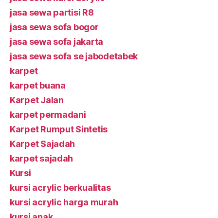
jasa sewa partisi R8
jasa sewa sofa bogor
jasa sewa sofa jakarta
jasa sewa sofa se jabodetabek
karpet
karpet buana
Karpet Jalan
karpet permadani
Karpet Rumput Sintetis
Karpet Sajadah
karpet sajadah
Kursi
kursi acrylic berkualitas
kursi acrylic harga murah
kursi anak