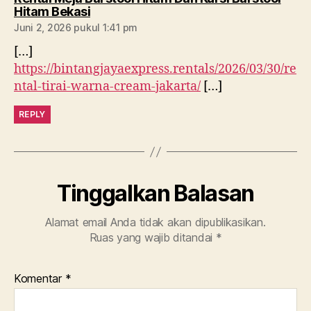
berkomentar:
Hitam Bekasi
Juni 2, 2026 pukul 1:41 pm
[…]
https://bintangjayaexpress.rentals/2026/03/30/re
ntal-tirai-warna-cream-jakarta/
[…]
REPLY
Tinggalkan Balasan
Alamat email Anda tidak akan dipublikasikan.
Ruas yang wajib ditandai
*
Komentar
*