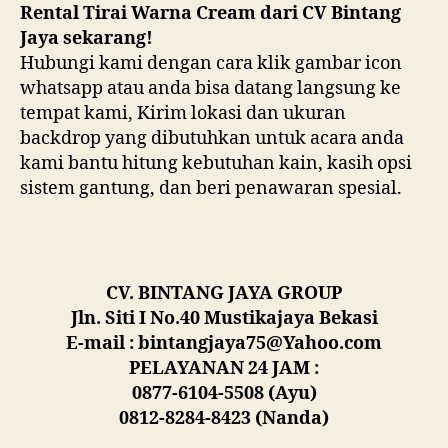
Rental Tirai Warna Cream dari CV Bintang
Jaya sekarang!
Hubungi kami dengan cara klik gambar icon
whatsapp atau anda bisa datang langsung ke
tempat kami, Kirim lokasi dan ukuran
backdrop yang dibutuhkan untuk acara anda
kami bantu hitung kebutuhan kain, kasih opsi
sistem gantung, dan beri penawaran spesial.
CV. BINTANG JAYA GROUP
Jln. Siti I No.40 Mustikajaya Bekasi
E-mail : bintangjaya75@Yahoo.com
PELAYANAN 24 JAM :
0877-6104-5508 (Ayu)
0812-8284-8423 (Nanda)