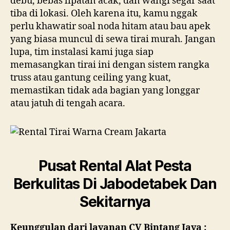
debu, bebas lipatan acak, dan wangi segar saat
tiba di lokasi. Oleh karena itu, kamu nggak
perlu khawatir soal noda hitam atau bau apek
yang biasa muncul di sewa tirai murah. Jangan
lupa, tim instalasi kami juga siap
memasangkan tirai ini dengan sistem rangka
truss atau gantung ceiling yang kuat,
memastikan tidak ada bagian yang longgar
atau jatuh di tengah acara.
Pusat Rental Alat Pesta
Berkulitas Di Jabodetabek Dan
Sekitarnya
Keunggulan dari layanan CV Bintang Jaya :