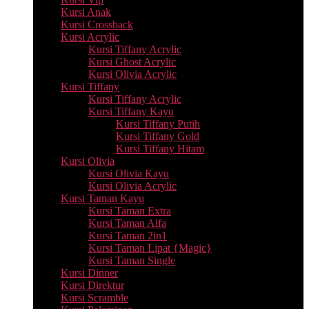
Kursi Anak
Kursi Crossback
Kursi Acrylic
Kursi Tiffany Acrylic
Kursi Ghost Acrylic
Kursi Olivia Acrylic
Kursi Tiffany
Kursi Tiffany Acrylic
Kursi Tiffany Kayu
Kursi Tiffany Putih
Kursi Tiffany Gold
Kursi Tiffany Hitam
Kursi Olivia
Kursi Olivia Kayu
Kursi Olivia Acrylic
Kursi Taman Kayu
Kursi Taman Extra
Kursi Taman Alfa
Kursi Taman 2in1
Kursi Taman Lipat {Magic}
Kursi Taman Single
Kursi Dinner
Kursi Direktur
Kursi Scramble