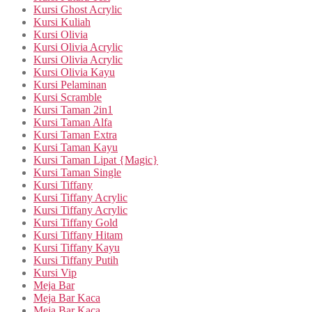
Kursi Ghost Acrylic
Kursi Kuliah
Kursi Olivia
Kursi Olivia Acrylic
Kursi Olivia Acrylic
Kursi Olivia Kayu
Kursi Pelaminan
Kursi Scramble
Kursi Taman 2in1
Kursi Taman Alfa
Kursi Taman Extra
Kursi Taman Kayu
Kursi Taman Lipat {Magic}
Kursi Taman Single
Kursi Tiffany
Kursi Tiffany Acrylic
Kursi Tiffany Acrylic
Kursi Tiffany Gold
Kursi Tiffany Hitam
Kursi Tiffany Kayu
Kursi Tiffany Putih
Kursi Vip
Meja Bar
Meja Bar Kaca
Meja Bar Kaca