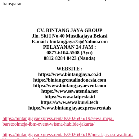
transparan.
CV. BINTANG JAYA GROUP
Jln. Siti I No.40 Mustikajaya Bekasi
E-mail : bintangjaya75@Yahoo.com
PELAYANAN 24 JAM :
0877-6104-5508 (Ayu)
0812-8284-8423 (Nanda)
WEBSITE :
https://www.bintangjaya.co.id
https://bintangrentalindonesia.com
https://www.bintangjayaevent.com
https://www.sewatenda.net
https://www.alatpesta.id
https://www.sewakursi.tech
https://www.bintangjayaexpress.rentals
https://bintangjayaexpress.rentals/2026/05/19/sewa-meja-
barstoolmeja-ibm-event-wisma-habibie-jakarta/
https://bintangjayaexpress.rentals/2026/05/18/pusat-jasa-sewa-tirai-