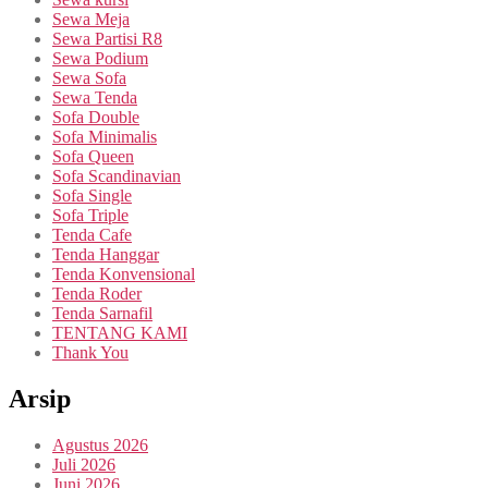
Sewa Meja
Sewa Partisi R8
Sewa Podium
Sewa Sofa
Sewa Tenda
Sofa Double
Sofa Minimalis
Sofa Queen
Sofa Scandinavian
Sofa Single
Sofa Triple
Tenda Cafe
Tenda Hanggar
Tenda Konvensional
Tenda Roder
Tenda Sarnafil
TENTANG KAMI
Thank You
Arsip
Agustus 2026
Juli 2026
Juni 2026