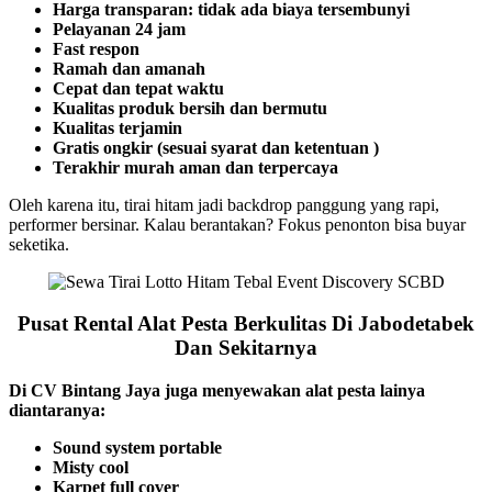
Harga transparan: tidak ada biaya tersembunyi
Pelayanan 24 jam
Fast respon
Ramah dan amanah
Cepat dan tepat waktu
Kualitas produk bersih dan bermutu
Kualitas terjamin
Gratis ongkir (sesuai syarat dan ketentuan )
Terakhir murah aman dan terpercaya
Oleh karena itu, tirai hitam jadi backdrop panggung yang rapi,
performer bersinar. Kalau berantakan? Fokus penonton bisa buyar
seketika.
Pusat Rental Alat Pesta Berkulitas Di Jabodetabek
Dan Sekitarnya
Di CV Bintang Jaya juga menyewakan alat pesta lainya
diantaranya:
Sound system portable
Misty cool
Karpet full cover