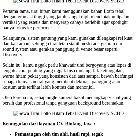
Pertama-tama, tirai hitam kami menggunakan bahan Lotto tebal
dengan gramasi tinggi yang jatuh sangat rapi, menciptakan lipatan
vertikal yang estetis dan menyerap cahaya berlebih agar spotlight
hanya fokus ke performer.
Selanjutnya, sistem gantung yang kami gunakan dilengkapi rel kuat
dan kait aman, sehingga tirai tetap stabil meski ada getaran dari
sound system atau gerakan panggung di venue besar seperti
Discovery.
Selain itu, kamu nggak perlu khawatir tirai bergoyang atau lepas di
tengah acara penting yang nggak bisa diulang.Tak ketinggalan,
warna hitam pekat yang konsisten dari atas sampai bawah berfungsi
sebagai kanvas netral yang membuat dekorasi panggung atau
kostum artis terlihat lebih kontras dan menonjol.
Oleh karena itu, setiap angle kamera bakal menangkap visual yang
bersih dan profesional tanpa gangguan background berantakan.
Keunggulan dari layanan CV Bintang Jaya :
Pemasangan oleh tim ahli, hasil rapi, tegak