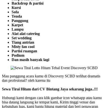
Backdrop & partisi
Kursi
Sofa
Tenda
Panggung
Karpet
Lampu
Alat alat catering
Set wedding
Tiang antrian
Misty fan cool
Partisi ruangan
Podium
Dan masih banyak lagi
Mau panggung acara kamu di Discovery SCBD terlihat dramatis
dan profesional? oleh karena itu
Sewa Tirai Hitam dari CV Bintang Jaya sekarang juga..!!!
Hubungi kami dengan cara klik gambar icon whatsapp atau kamu
bisa datang langsung ke tempat kami, Kirim tinggi venue dan
kebutuhan luas, kami bantu hitung material dan beri penawaran