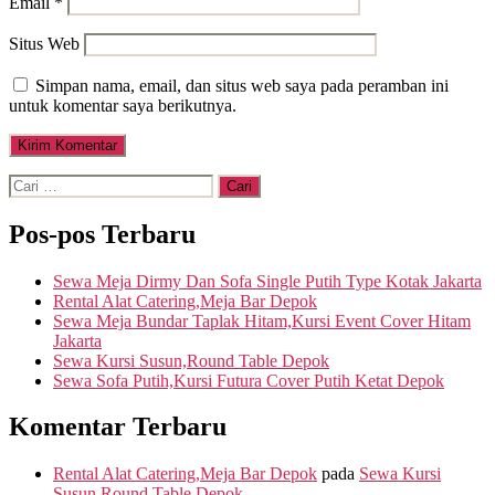
Email
*
Situs Web
Simpan nama, email, dan situs web saya pada peramban ini
untuk komentar saya berikutnya.
Cari:
Pos-pos Terbaru
Sewa Meja Dirmy Dan Sofa Single Putih Type Kotak Jakarta
Rental Alat Catering,Meja Bar Depok
Sewa Meja Bundar Taplak Hitam,Kursi Event Cover Hitam
Jakarta
Sewa Kursi Susun,Round Table Depok
Sewa Sofa Putih,Kursi Futura Cover Putih Ketat Depok
Komentar Terbaru
Rental Alat Catering,Meja Bar Depok
pada
Sewa Kursi
Susun,Round Table Depok