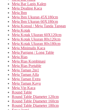
Meja Bar Lapis Kalep
Meja Dealing Kaca
Meja Ibm
Meja Ibm Ukuran 45X180cm
Meja Ibm Ukuran 60X180cm
Meja Konsul / Meja Tanda Tangan
Meja Kotak
Meja Kotak Ukuran 60X120cm
Meja Kotak Ukuran 80x120cm
Meja Kotak Ukuran 80x180cm
Meja Minimalis Kaca
Meja Panjang / Long Table
Meja Rias
Meja Rias Kombinasi
Meja Rias Portable
Meja Taman 2in1
Meja Taman Alfa
Meja Taman Extra
Meja Taman Kayu
Meja Vip Kaca
Round Table
Round Table Diameter 120cm
Round Table Diameter 160cm
Round Table Diameter 180cm
Sewa kursi