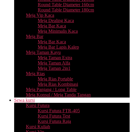
Round Table Diameter 160cm
Round Table Diameter 180cm
Meja Vip Kaca
Meja Dealing Kaca
Meja Bar Kaca
Meja Minimalis Kaca
Meja Bar
Meja Bar Kaca
Meja Bar Lapis Kalep
Meja Taman Kayu
Meja Taman Extra
Meja Taman Alfa
Meja Taman 2in1
Meja Rias
Meja Rias Portable
Meja Rias Kombinasi
Meja Panjang / Long Table
Meja Konsul / Meja Tanda Tangan
Sewa kursi
Kursi Futura
Kursi Futura FTR-405
Kursi Futura Test
Kursi Futura Raja
Kursi Kuliah
Kursi Vip