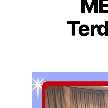
ME
Terd