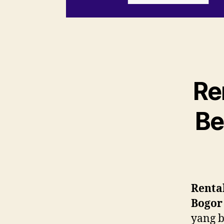
Re
Be
Renta
Bogor
yang b