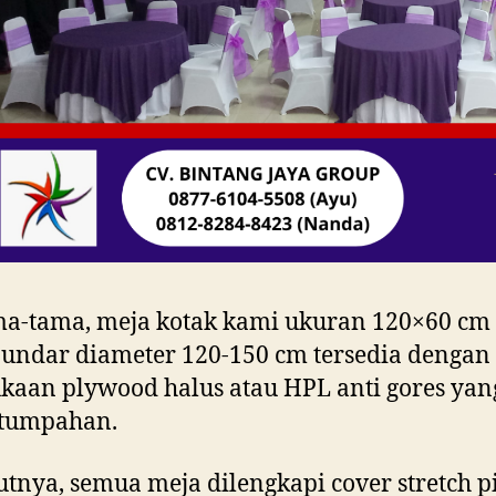
ma-tama, meja kotak kami ukuran 120×60 cm
undar diameter 120-150 cm tersedia dengan
aan plywood halus atau HPL anti gores yan
 tumpahan.
utnya, semua meja dilengkapi cover stretch p