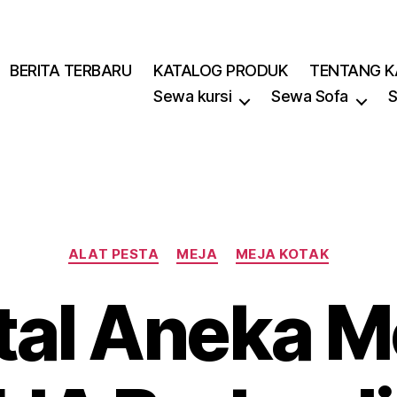
BERITA TERBARU
KATALOG PRODUK
TENTANG K
Sewa kursi
Sewa Sofa
S
Kategori
ALAT PESTA
MEJA
MEJA KOTAK
tal Aneka M