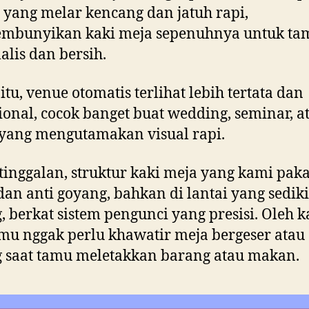
yang melar kencang dan jatuh rapi,
mbunyikan kaki meja sepenuhnya untuk ta
lis dan bersih.
 itu, venue otomatis terlihat lebih tertata dan
ional, cocok banget buat wedding, seminar, a
yang mengutamakan visual rapi.
tinggalan, struktur kaki meja yang kami paka
 dan anti goyang, bahkan di lantai yang sediki
, berkat sistem pengunci yang presisi. Oleh 
amu nggak perlu khawatir meja bergeser atau
 saat tamu meletakkan barang atau makan.