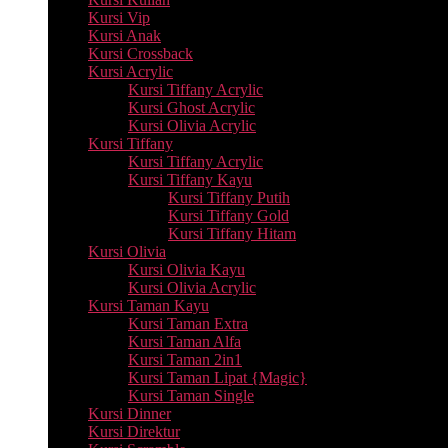
Kursi Vip
Kursi Anak
Kursi Crossback
Kursi Acrylic
Kursi Tiffany Acrylic
Kursi Ghost Acrylic
Kursi Olivia Acrylic
Kursi Tiffany
Kursi Tiffany Acrylic
Kursi Tiffany Kayu
Kursi Tiffany Putih
Kursi Tiffany Gold
Kursi Tiffany Hitam
Kursi Olivia
Kursi Olivia Kayu
Kursi Olivia Acrylic
Kursi Taman Kayu
Kursi Taman Extra
Kursi Taman Alfa
Kursi Taman 2in1
Kursi Taman Lipat {Magic}
Kursi Taman Single
Kursi Dinner
Kursi Direktur