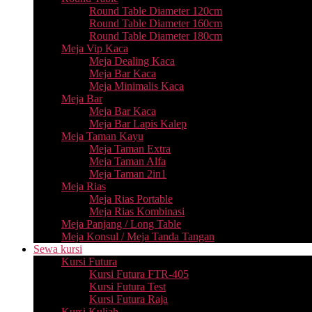
Round Table Diameter 120cm
Round Table Diameter 160cm
Round Table Diameter 180cm
Meja Vip Kaca
Meja Dealing Kaca
Meja Bar Kaca
Meja Minimalis Kaca
Meja Bar
Meja Bar Kaca
Meja Bar Lapis Kalep
Meja Taman Kayu
Meja Taman Extra
Meja Taman Alfa
Meja Taman 2in1
Meja Rias
Meja Rias Portable
Meja Rias Kombinasi
Meja Panjang / Long Table
Meja Konsul / Meja Tanda Tangan
Sewa kursi
Kursi Futura
Kursi Futura FTR-405
Kursi Futura Test
Kursi Futura Raja
Kursi Kuliah