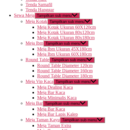
Tenda Sarnafil
Tenda Hanggar
Sewa Meja
Tampilkan sub menu
Meja Kotak
Tampilkan sub menu
Meja Kotak Ukuran 60X120cm
Meja Kotak Ukuran 80x120cm
Meja Kotak Ukuran 80x180cm
Meja Ibm
Tampilkan sub menu
Meja Ibm Ukuran 45X180cm
Meja Ibm Ukuran 60X180cm
Round Table
Tampilkan sub menu
Round Table Diameter 120cm
Round Table Diameter 160cm
Round Table Diameter 180cm
Meja Vip Kaca
Tampilkan sub menu
Meja Dealing Kaca
Meja Bar Kaca
Meja Minimalis Kaca
Meja Bar
Tampilkan sub menu
Meja Bar Kaca
Meja Bar Lapis Kalep
Meja Taman Kayu
Tampilkan sub menu
Meja Taman Extra