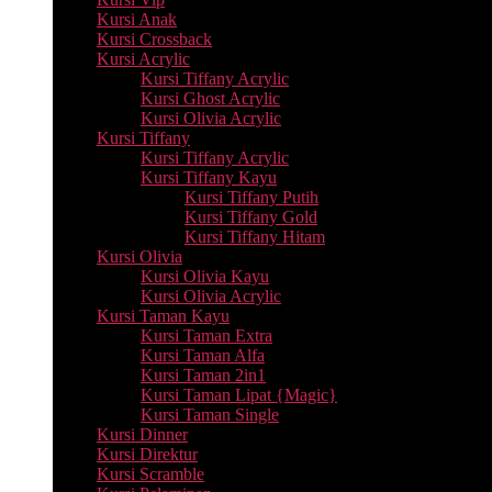
Kursi Anak
Kursi Crossback
Kursi Acrylic
Kursi Tiffany Acrylic
Kursi Ghost Acrylic
Kursi Olivia Acrylic
Kursi Tiffany
Kursi Tiffany Acrylic
Kursi Tiffany Kayu
Kursi Tiffany Putih
Kursi Tiffany Gold
Kursi Tiffany Hitam
Kursi Olivia
Kursi Olivia Kayu
Kursi Olivia Acrylic
Kursi Taman Kayu
Kursi Taman Extra
Kursi Taman Alfa
Kursi Taman 2in1
Kursi Taman Lipat {Magic}
Kursi Taman Single
Kursi Dinner
Kursi Direktur
Kursi Scramble