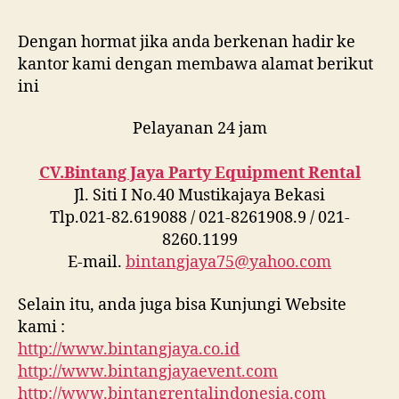
Dengan hormat jika anda berkenan hadir ke
kantor kami dengan membawa alamat berikut
ini
Pelayanan 24 jam
CV.Bintang Jaya Party Equipment Rental
Jl. Siti I No.40 Mustikajaya Bekasi
Tlp.021-82.619088 / 021-8261908.9 / 021-
8260.1199
E-mail.
bintangjaya75@yahoo.com
Selain itu, anda juga bisa Kunjungi Website
kami :
http://www.bintangjaya.co.id
http://www.bintangjayaevent.com
http://www.bintangrentalindonesia.com