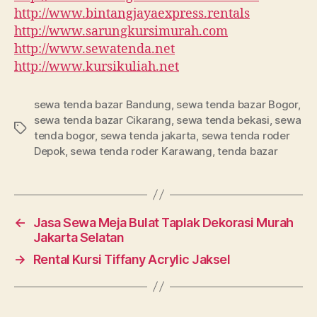
http://www.bintangjayaexpress.rentals
http://www.sarungkursimurah.com
http://www.sewatenda.net
http://www.kursikuliah.net
sewa tenda bazar Bandung
,
sewa tenda bazar Bogor
,
sewa tenda bazar Cikarang
,
sewa tenda bekasi
,
sewa
Tag
tenda bogor
,
sewa tenda jakarta
,
sewa tenda roder
Depok
,
sewa tenda roder Karawang
,
tenda bazar
←
Jasa Sewa Meja Bulat Taplak Dekorasi Murah
Jakarta Selatan
→
Rental Kursi Tiffany Acrylic Jaksel