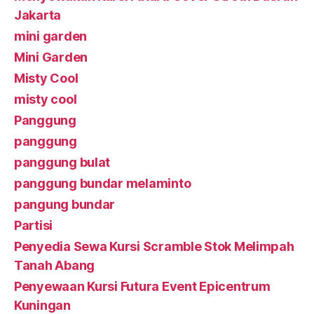
Jakarta
mini garden
Mini Garden
Misty Cool
misty cool
Panggung
panggung
panggung bulat
panggung bundar melaminto
pangung bundar
Partisi
Penyedia Sewa Kursi Scramble Stok Melimpah
Tanah Abang
Penyewaan Kursi Futura Event Epicentrum
Kuningan