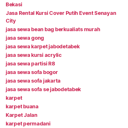
Bekasi
Jasa Rental Kursi Cover Putih Event Senayan
City
jasa sewa bean bag berkualiats murah
jasa sewa gong
jasa sewa karpet jabodetabek
jasa sewa kursi acrylic
jasa sewa partisi R8
jasa sewa sofa bogor
jasa sewa sofa jakarta
jasa sewa sofa se jabodetabek
karpet
karpet buana
Karpet Jalan
karpet permadani