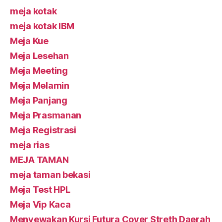
meja kotak
meja kotak IBM
Meja Kue
Meja Lesehan
Meja Meeting
Meja Melamin
Meja Panjang
Meja Prasmanan
Meja Registrasi
meja rias
MEJA TAMAN
meja taman bekasi
Meja Test HPL
Meja Vip Kaca
Menyewakan Kursi Futura Cover Streth Daerah