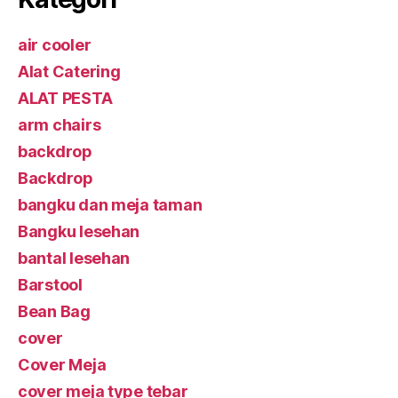
air cooler
Alat Catering
ALAT PESTA
arm chairs
backdrop
Backdrop
bangku dan meja taman
Bangku lesehan
bantal lesehan
Barstool
Bean Bag
cover
Cover Meja
cover meja type tebar