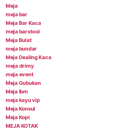
Meja
meja bar
Meja Bar Kaca
meja barstool
Meja Bulat
meja bundar
Meja Dealing Kaca
meja drimy
meja event
Meja Gubukan
Meja Ibm
meja kayu vip
Meja Konsul
Meja Kopi
MEJA KOTAK