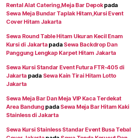
Rental Alat Catering,Meja Bar Depok
pada
Sewa Meja Bundar Taplak Hitam,Kursi Event
Cover Hitam Jakarta
Sewa Round Table Hitam Ukuran Kecil Enam
Kursi di Jakarta
pada
Sewa Backdrop Dan
Panggung Lengkap Karpet Hitam Jakarta
Sewa Kursi Standar Event Futura FTR-405 di
Jakarta
pada
Sewa Kain Tirai Hitam Lotto
Jakarta
Sewa Meja Bar Dan Meja VIP Kaca Terdekat
Area Bandung
pada
Sewa Meja Bar Hitam Kaki
Stainless di Jakarta
Sewa Kursi Stainless Standar Event Busa Tebal
Cover Jakarta
pada
Sewa Tenda Kerucut Dan