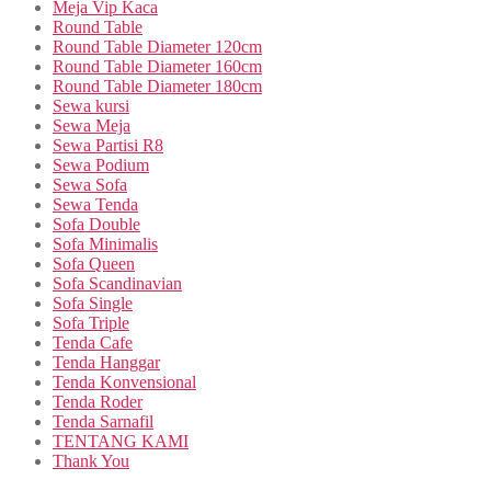
Meja Vip Kaca
Round Table
Round Table Diameter 120cm
Round Table Diameter 160cm
Round Table Diameter 180cm
Sewa kursi
Sewa Meja
Sewa Partisi R8
Sewa Podium
Sewa Sofa
Sewa Tenda
Sofa Double
Sofa Minimalis
Sofa Queen
Sofa Scandinavian
Sofa Single
Sofa Triple
Tenda Cafe
Tenda Hanggar
Tenda Konvensional
Tenda Roder
Tenda Sarnafil
TENTANG KAMI
Thank You