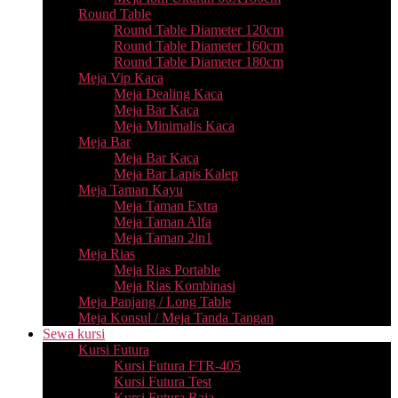
Round Table
Round Table Diameter 120cm
Round Table Diameter 160cm
Round Table Diameter 180cm
Meja Vip Kaca
Meja Dealing Kaca
Meja Bar Kaca
Meja Minimalis Kaca
Meja Bar
Meja Bar Kaca
Meja Bar Lapis Kalep
Meja Taman Kayu
Meja Taman Extra
Meja Taman Alfa
Meja Taman 2in1
Meja Rias
Meja Rias Portable
Meja Rias Kombinasi
Meja Panjang / Long Table
Meja Konsul / Meja Tanda Tangan
Sewa kursi
Kursi Futura
Kursi Futura FTR-405
Kursi Futura Test
Kursi Futura Raja