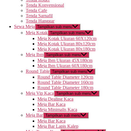
Tenda Konvensional
Tenda Cafe
Tenda Sarnafil
Tenda Hanggar
Sewa Meja
Tampilkan sub menu
Meja Kotak
Tampilkan sub menu
Meja Kotak Ukuran 60X120cm
Meja Kotak Ukuran 80x120cm
Meja Kotak Ukuran 80x180cm
Meja Ibm
Tampilkan sub menu
Meja Ibm Ukuran 45X180cm
Meja Ibm Ukuran 60X180cm
Round Table
Tampilkan sub menu
Round Table Diameter 120cm
Round Table Diameter 160cm
Round Table Diameter 180cm
Meja Vip Kaca
Tampilkan sub menu
Meja Dealing Kaca
Meja Bar Kaca
Meja Minimalis Kaca
Meja Bar
Tampilkan sub menu
Meja Bar Kaca
Meja Bar Lapis Kalep