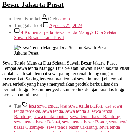
Besar Jakarta Pusat
Penulis artikel
Oleh
admin
Tanggal artikel
Agustus 25, 2023
4 Komentar
pada Sewa Tenda Mangga Dua Selatan
Sawah Besar Jakarta Pusat
Sewa Tenda Mangga Dua Selatan Sawah Besar Jakarta Pusat
Tempat sewa tenda Mangga Dua Selatan Sawah Besar Jakarta Pusat
adalah salah satu tempat sewa paling terkenal di lingkungan
masyarakat. Saking terkenalnya, tempat sewa ini menjadi tempat
sewa terbaik yang hanya menyediakan produk berkualitas dan
bermutu tinggi. Selain menyediakan produk dengan kualitas tinggi,
perusahaan ini juga […]
Tag
jasa sewa tenda
,
jasa sewa tenda plafon
,
jasa sewa
tenda terdekat
,
sewa tenda
,
sewa tenda a
,
sewa tenda
Bandung
,
sewa tenda banten
,
sewa tenda bazar Bandung
,
sewa tenda bazar Bekasi
,
sewa tenda bazar Bogor
,
sewa tenda
bazar Cikampek
,
sewa tenda bazar Cikarang
,
sewa tenda