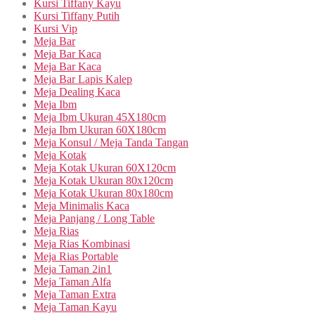
Kursi Tiffany Kayu
Kursi Tiffany Putih
Kursi Vip
Meja Bar
Meja Bar Kaca
Meja Bar Kaca
Meja Bar Lapis Kalep
Meja Dealing Kaca
Meja Ibm
Meja Ibm Ukuran 45X180cm
Meja Ibm Ukuran 60X180cm
Meja Konsul / Meja Tanda Tangan
Meja Kotak
Meja Kotak Ukuran 60X120cm
Meja Kotak Ukuran 80x120cm
Meja Kotak Ukuran 80x180cm
Meja Minimalis Kaca
Meja Panjang / Long Table
Meja Rias
Meja Rias Kombinasi
Meja Rias Portable
Meja Taman 2in1
Meja Taman Alfa
Meja Taman Extra
Meja Taman Kayu