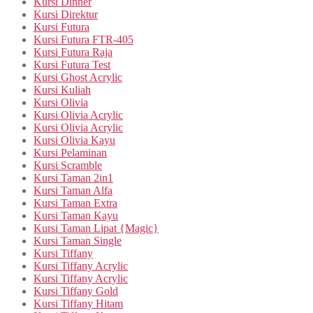
Kursi Dinner
Kursi Direktur
Kursi Futura
Kursi Futura FTR-405
Kursi Futura Raja
Kursi Futura Test
Kursi Ghost Acrylic
Kursi Kuliah
Kursi Olivia
Kursi Olivia Acrylic
Kursi Olivia Acrylic
Kursi Olivia Kayu
Kursi Pelaminan
Kursi Scramble
Kursi Taman 2in1
Kursi Taman Alfa
Kursi Taman Extra
Kursi Taman Kayu
Kursi Taman Lipat {Magic}
Kursi Taman Single
Kursi Tiffany
Kursi Tiffany Acrylic
Kursi Tiffany Acrylic
Kursi Tiffany Gold
Kursi Tiffany Hitam