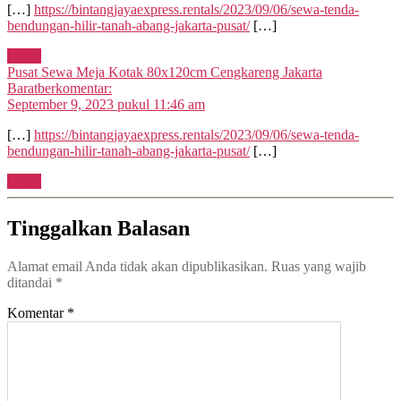
[…]
https://bintangjayaexpress.rentals/2023/09/06/sewa-tenda-
bendungan-hilir-tanah-abang-jakarta-pusat/
[…]
Reply
Pusat Sewa Meja Kotak 80x120cm Cengkareng Jakarta
Barat
berkomentar:
September 9, 2023 pukul 11:46 am
[…]
https://bintangjayaexpress.rentals/2023/09/06/sewa-tenda-
bendungan-hilir-tanah-abang-jakarta-pusat/
[…]
Reply
Tinggalkan Balasan
Alamat email Anda tidak akan dipublikasikan.
Ruas yang wajib
ditandai
*
Komentar
*