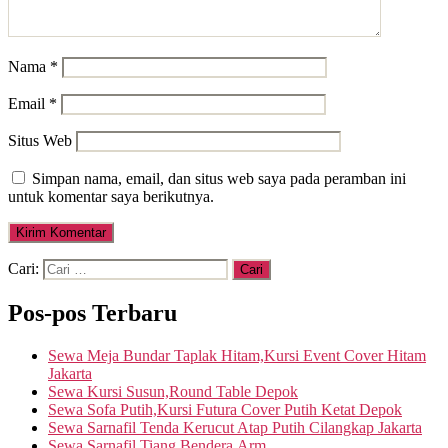
Nama
*
Email
*
Situs Web
Simpan nama, email, dan situs web saya pada peramban ini
untuk komentar saya berikutnya.
Cari:
Pos-pos Terbaru
Sewa Meja Bundar Taplak Hitam,Kursi Event Cover Hitam
Jakarta
Sewa Kursi Susun,Round Table Depok
Sewa Sofa Putih,Kursi Futura Cover Putih Ketat Depok
Sewa Sarnafil Tenda Kerucut Atap Putih Cilangkap Jakarta
Sewa Sarnafil,Tiang Bendera,Arm