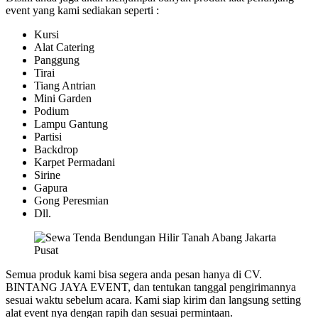
event yang kami sediakan seperti :
Kursi
Alat Catering
Panggung
Tirai
Tiang Antrian
Mini Garden
Podium
Lampu Gantung
Partisi
Backdrop
Karpet Permadani
Sirine
Gapura
Gong Peresmian
Dll.
Semua produk kami bisa segera anda pesan hanya di CV.
BINTANG JAYA EVENT, dan tentukan tanggal pengirimannya
sesuai waktu sebelum acara. Kami siap kirim dan langsung setting
alat event nya dengan rapih dan sesuai permintaan.