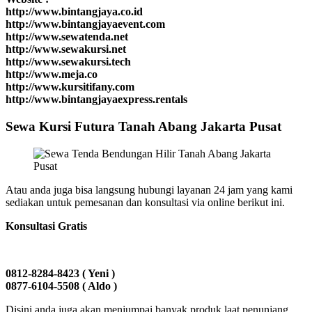
http://www.bintangjaya.co.id
http://www.bintangjayaevent.com
http://www.sewatenda.net
http://www.sewakursi.net
http://www.sewakursi.tech
http://www.meja.co
http://www.kursitifany.com
http://www.bintangjayaexpress.rentals
Sewa Kursi Futura Tanah Abang Jakarta Pusat
Atau anda juga bisa langsung hubungi layanan 24 jam yang kami
sediakan untuk pemesanan dan konsultasi via online berikut ini.
Konsultasi Gratis
0812-8284-8423 ( Yeni )
0877-6104-5508 ( Aldo )
Disini anda juga akan menjumpai banyak produk laat penunjang