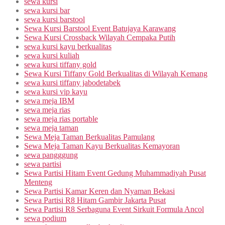
sewa kursi
sewa kursi bar
sewa kursi barstool
Sewa Kursi Barstool Event Batujaya Karawang
Sewa Kursi Crossback Wilayah Cempaka Putih
sewa kursi kayu berkualitas
sewa kursi kuliah
sewa kursi tiffany gold
Sewa Kursi Tiffany Gold Berkualitas di Wilayah Kemang
sewa kursi tiffany jabodetabek
sewa kursi vip kayu
sewa meja IBM
sewa meja rias
sewa meja rias portable
sewa meja taman
Sewa Meja Taman Berkualitas Pamulang
Sewa Meja Taman Kayu Berkualitas Kemayoran
sewa pangggung
sewa partisi
Sewa Partisi Hitam Event Gedung Muhammadiyah Pusat
Menteng
Sewa Partisi Kamar Keren dan Nyaman Bekasi
Sewa Partisi R8 Hitam Gambir Jakarta Pusat
Sewa Partisi R8 Serbaguna Event Sirkuit Formula Ancol
sewa podium