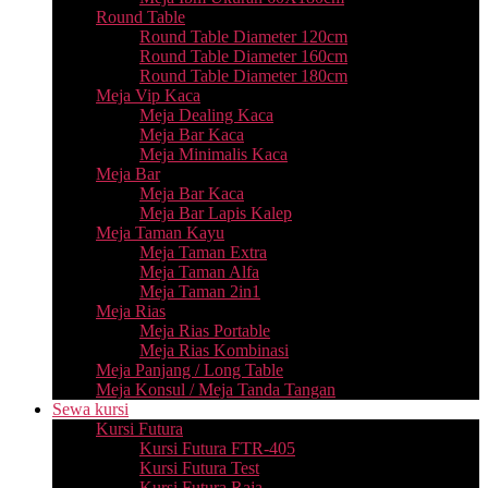
Round Table
Round Table Diameter 120cm
Round Table Diameter 160cm
Round Table Diameter 180cm
Meja Vip Kaca
Meja Dealing Kaca
Meja Bar Kaca
Meja Minimalis Kaca
Meja Bar
Meja Bar Kaca
Meja Bar Lapis Kalep
Meja Taman Kayu
Meja Taman Extra
Meja Taman Alfa
Meja Taman 2in1
Meja Rias
Meja Rias Portable
Meja Rias Kombinasi
Meja Panjang / Long Table
Meja Konsul / Meja Tanda Tangan
Sewa kursi
Kursi Futura
Kursi Futura FTR-405
Kursi Futura Test
Kursi Futura Raja