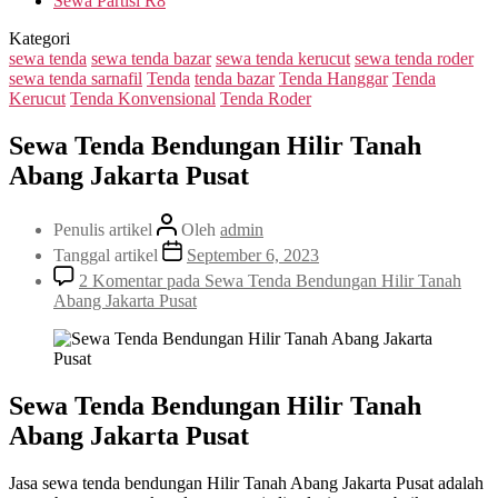
Sewa Partisi R8
Kategori
sewa tenda
sewa tenda bazar
sewa tenda kerucut
sewa tenda roder
sewa tenda sarnafil
Tenda
tenda bazar
Tenda Hanggar
Tenda
Kerucut
Tenda Konvensional
Tenda Roder
Sewa Tenda Bendungan Hilir Tanah
Abang Jakarta Pusat
Penulis artikel
Oleh
admin
Tanggal artikel
September 6, 2023
2 Komentar
pada Sewa Tenda Bendungan Hilir Tanah
Abang Jakarta Pusat
Sewa Tenda Bendungan Hilir Tanah
Abang Jakarta Pusat
Jasa sewa tenda bendungan Hilir Tanah Abang Jakarta Pusat adalah