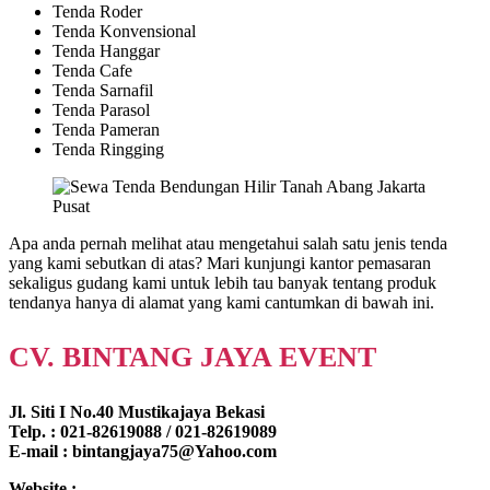
Tenda Roder
Tenda Konvensional
Tenda Hanggar
Tenda Cafe
Tenda Sarnafil
Tenda Parasol
Tenda Pameran
Tenda Ringging
Apa anda pernah melihat atau mengetahui salah satu jenis tenda
yang kami sebutkan di atas? Mari kunjungi kantor pemasaran
sekaligus gudang kami untuk lebih tau banyak tentang produk
tendanya hanya di alamat yang kami cantumkan di bawah ini.
CV. BINTANG JAYA EVENT
Jl. Siti I No.40 Mustikajaya Bekasi
Telp. : 021-82619088 / 021-82619089
E-mail : bintangjaya75@Yahoo.com
Website :