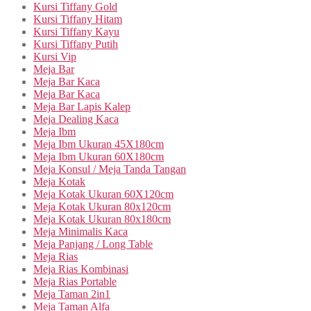
Kursi Tiffany Gold
Kursi Tiffany Hitam
Kursi Tiffany Kayu
Kursi Tiffany Putih
Kursi Vip
Meja Bar
Meja Bar Kaca
Meja Bar Kaca
Meja Bar Lapis Kalep
Meja Dealing Kaca
Meja Ibm
Meja Ibm Ukuran 45X180cm
Meja Ibm Ukuran 60X180cm
Meja Konsul / Meja Tanda Tangan
Meja Kotak
Meja Kotak Ukuran 60X120cm
Meja Kotak Ukuran 80x120cm
Meja Kotak Ukuran 80x180cm
Meja Minimalis Kaca
Meja Panjang / Long Table
Meja Rias
Meja Rias Kombinasi
Meja Rias Portable
Meja Taman 2in1
Meja Taman Alfa