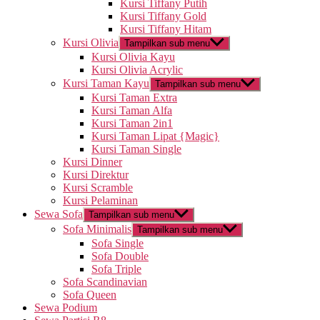
Kursi Tiffany Putih
Kursi Tiffany Gold
Kursi Tiffany Hitam
Kursi Olivia
Tampilkan sub menu
Kursi Olivia Kayu
Kursi Olivia Acrylic
Kursi Taman Kayu
Tampilkan sub menu
Kursi Taman Extra
Kursi Taman Alfa
Kursi Taman 2in1
Kursi Taman Lipat {Magic}
Kursi Taman Single
Kursi Dinner
Kursi Direktur
Kursi Scramble
Kursi Pelaminan
Sewa Sofa
Tampilkan sub menu
Sofa Minimalis
Tampilkan sub menu
Sofa Single
Sofa Double
Sofa Triple
Sofa Scandinavian
Sofa Queen
Sewa Podium