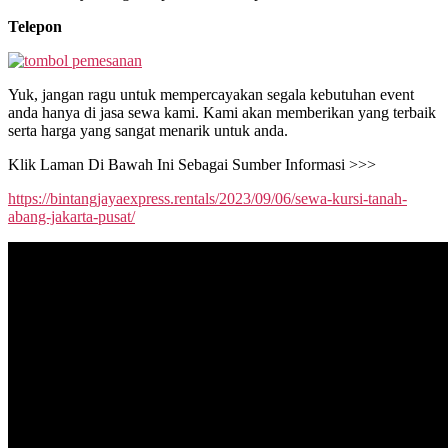
Telepon
Yuk, jangan ragu untuk mempercayakan segala kebutuhan event
anda hanya di jasa sewa kami. Kami akan memberikan yang terbaik
serta harga yang sangat menarik untuk anda.
Klik Laman Di Bawah Ini Sebagai Sumber Informasi >>>
https://bintangjayaexpress.rentals/2023/09/06/sewa-kursi-tanah-
abang-jakarta-pusat/