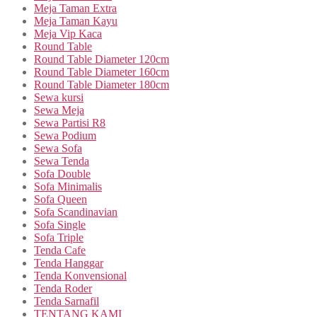
Meja Taman Extra
Meja Taman Kayu
Meja Vip Kaca
Round Table
Round Table Diameter 120cm
Round Table Diameter 160cm
Round Table Diameter 180cm
Sewa kursi
Sewa Meja
Sewa Partisi R8
Sewa Podium
Sewa Sofa
Sewa Tenda
Sofa Double
Sofa Minimalis
Sofa Queen
Sofa Scandinavian
Sofa Single
Sofa Triple
Tenda Cafe
Tenda Hanggar
Tenda Konvensional
Tenda Roder
Tenda Sarnafil
TENTANG KAMI