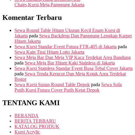
Chairs,Kursi,Meja,Panggung Jakarta
Komentar Terbaru
Sewa Round Table Hitam Ukuran Kecil Enam Kursi di
Jakarta
pada
Sewa Backdrop Dan Panggung Lengkap Karpet
Hitam Jakarta
Sewa Kursi Standar Event Futura FTR-405 di Jakarta
pada
Sewa Kain Tirai Hitam Lotto Jakarta
Sewa Meja Bar Dan Meja VIP Kaca Terdekat Area Bandung
pada
Sewa Meja Bar Hitam Kaki Stainless di Jakarta
Sewa Kursi Stainless Standar Event Busa Tebal Cover Jakarta
pada
Sewa Tenda Kerucut Dan Meja Kotak Area Terdekat
Bogor
Sewa Kursi Susun,Round Table Depok
pada
Sewa Sofa
Putih,Kursi Futura Cover Putih Ketat Depok
TENTANG KAMI
BERANDA
BERITA TERBARU
KATALOG PRODUK
Kursi Acrylic