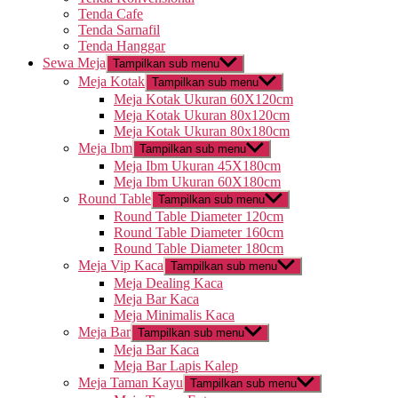
Tenda Cafe
Tenda Sarnafil
Tenda Hanggar
Sewa Meja
Tampilkan sub menu
Meja Kotak
Tampilkan sub menu
Meja Kotak Ukuran 60X120cm
Meja Kotak Ukuran 80x120cm
Meja Kotak Ukuran 80x180cm
Meja Ibm
Tampilkan sub menu
Meja Ibm Ukuran 45X180cm
Meja Ibm Ukuran 60X180cm
Round Table
Tampilkan sub menu
Round Table Diameter 120cm
Round Table Diameter 160cm
Round Table Diameter 180cm
Meja Vip Kaca
Tampilkan sub menu
Meja Dealing Kaca
Meja Bar Kaca
Meja Minimalis Kaca
Meja Bar
Tampilkan sub menu
Meja Bar Kaca
Meja Bar Lapis Kalep
Meja Taman Kayu
Tampilkan sub menu