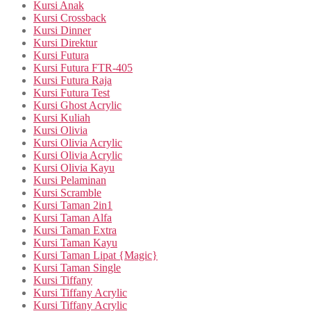
Kursi Anak
Kursi Crossback
Kursi Dinner
Kursi Direktur
Kursi Futura
Kursi Futura FTR-405
Kursi Futura Raja
Kursi Futura Test
Kursi Ghost Acrylic
Kursi Kuliah
Kursi Olivia
Kursi Olivia Acrylic
Kursi Olivia Acrylic
Kursi Olivia Kayu
Kursi Pelaminan
Kursi Scramble
Kursi Taman 2in1
Kursi Taman Alfa
Kursi Taman Extra
Kursi Taman Kayu
Kursi Taman Lipat {Magic}
Kursi Taman Single
Kursi Tiffany
Kursi Tiffany Acrylic
Kursi Tiffany Acrylic