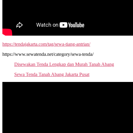
https://tendajakarta.com/tag/sewa-tiang-antrian/
https://www.sewatenda.net/category/sewa-tenda/
Disewakan Tenda Lengkap dan Murah Tanah Abang
Sewa Tenda Tanah Abang Jakarta Pusat