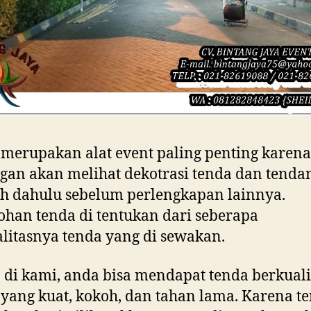
merupakan alat event paling penting karen
an akan melihat dekotrasi tenda dan tenda
ih dahulu sebelum perlengkapan lainnya.
han tenda di tentukan dari seberapa
litasnya tenda yang di sewakan.
di kami, anda bisa mendapat tenda berkuali
, yang kuat, kokoh, dan tahan lama. Karena t