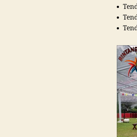
Tend
Ten
Ten