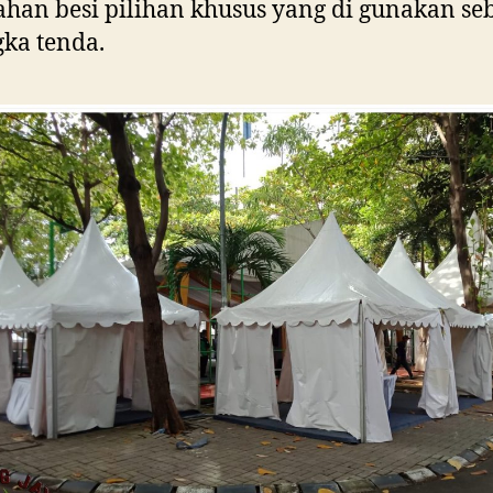
ahan besi pilihan khusus yang di gunakan se
ka tenda.