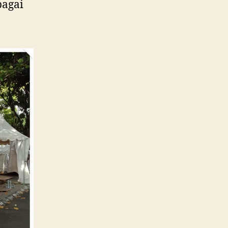
bagai