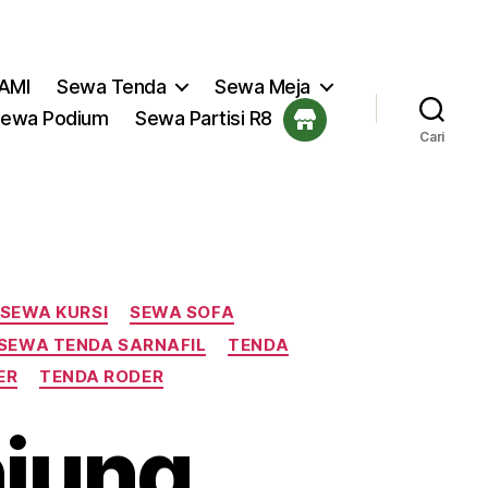
AMI
Sewa Tenda
Sewa Meja
ewa Podium
Sewa Partisi R8
Cari
SEWA KURSI
SEWA SOFA
SEWA TENDA SARNAFIL
TENDA
ER
TENDA RODER
jung