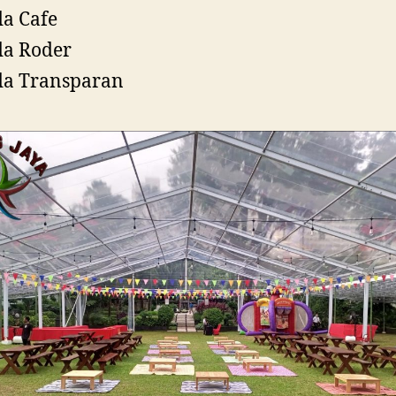
a Cafe
da Roder
da Transparan