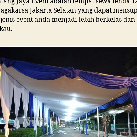
ntang Jaya Event adalah tempat sewa tenda 
Jagakarsa Jakarta Selatan yang dapat mensu
 jenis event anda menjadi lebih berkelas dan
kau.