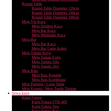
Round Table
Round Table Diameter 120cm
Round Table Diameter 160cm
Round Table Diameter 180cm
Meja Vip Kaca
Meja Dealing Kaca
Meja Bar Kaca
Meja Minimalis Kaca
Meja Bar
Meja Bar Kaca
Meja Bar Lapis Kalep
Meja Taman Kayu
Meja Taman Extra
Meja Taman Alfa
Meja Taman 2in1
Meja Rias
Meja Rias Portable
Meja Rias Kombinasi
Meja Panjang / Long Table
Meja Konsul / Meja Tanda Tangan
Sewa kursi
Kursi Futura
Kursi Futura FTR-405
Kursi Futura Test
Kursi Futura Raja