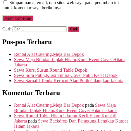
Simpan nama, email, dan situs web saya pada peramban ini
untuk komentar saya berikutnya.
Cari:
Pos-pos Terbaru
Rental Alat Catering,Meja Bar Depok
Sewa Meja Bundar Taplak Hitam,Kursi Event Cover Hitam
Jakarta
Sewa Kursi Susun,Round Table Depok
Sewa Sofa Putih,Kursi Futura Cover Putih Ketat Depok
Sewa Sarnafil Tenda Kerucut Atap Putih Cilangkap Jakarta
Komentar Terbaru
Rental Alat Catering,Meja Bar Depok
pada
Sewa Meja
Bundar Taplak Hitam,Kursi Event Cover Hitam Jakarta
Sewa Round Table Hitam Ukuran Kecil Enam Kursi di
Jakarta
pada
Sewa Backdrop Dan Panggung Lengkap Karpet
Hitam Jakarta