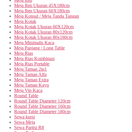
Meja Ibm
Meja Ibm Ukuran 45X180cm
Meja Ibm Ukuran 60X180cm
Meja Konsul / Meja Tanda Tangan
Meja Kotak
Meja Kotak Ukuran 60X120cm
Meja Kotak Ukuran 80x120cm
Meja Kotak Ukuran 80x180cm
Meja Minimalis Kaca
Meja Panjang / Long Table
Meja Rias
Meja Rias Kombinasi
Meja Rias Portable
Meja Taman 2in1
Meja Taman Alfa
Meja Taman Extra
Meja Taman Kayu
Meja Vip Kaca
Round Table
Round Table Diameter 120cm
Round Table Diameter 160cm
Round Table Diameter 180cm
Sewa kursi
Sewa Meja
Sewa Partisi R8