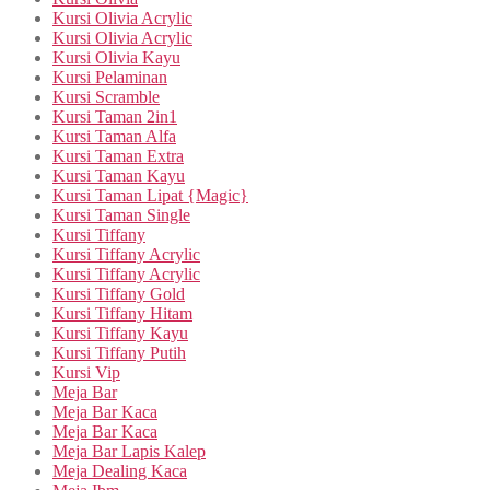
Kursi Olivia Acrylic
Kursi Olivia Acrylic
Kursi Olivia Kayu
Kursi Pelaminan
Kursi Scramble
Kursi Taman 2in1
Kursi Taman Alfa
Kursi Taman Extra
Kursi Taman Kayu
Kursi Taman Lipat {Magic}
Kursi Taman Single
Kursi Tiffany
Kursi Tiffany Acrylic
Kursi Tiffany Acrylic
Kursi Tiffany Gold
Kursi Tiffany Hitam
Kursi Tiffany Kayu
Kursi Tiffany Putih
Kursi Vip
Meja Bar
Meja Bar Kaca
Meja Bar Kaca
Meja Bar Lapis Kalep
Meja Dealing Kaca