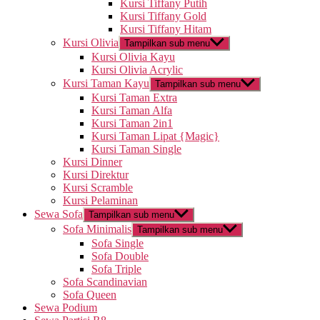
Kursi Tiffany Putih
Kursi Tiffany Gold
Kursi Tiffany Hitam
Kursi Olivia
Tampilkan sub menu
Kursi Olivia Kayu
Kursi Olivia Acrylic
Kursi Taman Kayu
Tampilkan sub menu
Kursi Taman Extra
Kursi Taman Alfa
Kursi Taman 2in1
Kursi Taman Lipat {Magic}
Kursi Taman Single
Kursi Dinner
Kursi Direktur
Kursi Scramble
Kursi Pelaminan
Sewa Sofa
Tampilkan sub menu
Sofa Minimalis
Tampilkan sub menu
Sofa Single
Sofa Double
Sofa Triple
Sofa Scandinavian
Sofa Queen
Sewa Podium