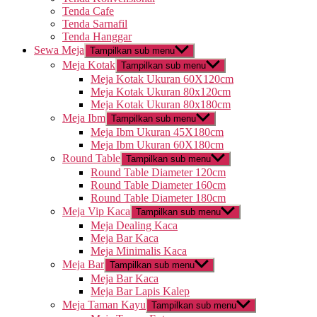
Tenda Cafe
Tenda Sarnafil
Tenda Hanggar
Sewa Meja
Tampilkan sub menu
Meja Kotak
Tampilkan sub menu
Meja Kotak Ukuran 60X120cm
Meja Kotak Ukuran 80x120cm
Meja Kotak Ukuran 80x180cm
Meja Ibm
Tampilkan sub menu
Meja Ibm Ukuran 45X180cm
Meja Ibm Ukuran 60X180cm
Round Table
Tampilkan sub menu
Round Table Diameter 120cm
Round Table Diameter 160cm
Round Table Diameter 180cm
Meja Vip Kaca
Tampilkan sub menu
Meja Dealing Kaca
Meja Bar Kaca
Meja Minimalis Kaca
Meja Bar
Tampilkan sub menu
Meja Bar Kaca
Meja Bar Lapis Kalep
Meja Taman Kayu
Tampilkan sub menu