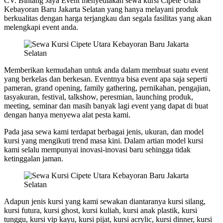
CV. Bintang Jaya Event menyediakan sewa kursi Cipete Utara
Kebayoran Baru Jakarta Selatan yang hanya melayani produk
berkualitas dengan harga terjangkau dan segala fasilitas yang akan
melengkapi event anda.
Memberikan kemudahan untuk anda dalam membuat suatu event
yang berkelas dan berkesan. Eventnya bisa event apa saja seperti
pameran, grand opening, family gathering, pernikahan, pengajian,
tasyakuran, festival, talkshow, peresmian, launching produk,
meeting, seminar dan masih banyak lagi event yang dapat di buat
dengan hanya menyewa alat pesta kami.
Pada jasa sewa kami terdapat berbagai jenis, ukuran, dan model
kursi yang mengikuti trend masa kini. Dalam artian model kursi
kami selalu mempunyai inovasi-inovasi baru sehingga tidak
ketinggalan jaman.
Adapun jenis kursi yang kami sewakan diantaranya kursi silang,
kursi futura, kursi ghost, kursi kuliah, kursi anak plastik, kursi
tunggu, kursi vip kayu, kursi pijat, kursi acrylic, kursi dinner, kursi