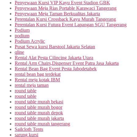
Penyewaan Kursi VIP Kayu Event Stadion GBK
Penyewaan Meja Rias Portable Karawaci Tangerang
Penyewaan Meja Taman Berkualitas Jakarta
Perentalan Kursi Crossback Kayu Murah Tangerang
Perentalan Kursi Futura Event Lapangan SGU Tangerang
Podium
podium
Podium Acrylic
Pusat Sewa kursi Barstool Jakarta Selatan
qline
Rental Alat Pesta Cilincing Jakarta Utara
Rental Arm Chairs,Dispenser Event Patra Jasa Jakarta
Rental Bean Bag Event Pesta Jabodetabek
rental bean bag terdekat
Rental meja kotak IBM
rental meja taman
round table
round table
round table murah bekasi
round table murah bogor
round table murah depok
round table murah jakarta
round table murah tangerang
Sailcloth Tents
sarung kursi