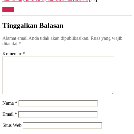
Reply
Tinggalkan Balasan
Alamat email Anda tidak akan dipublikasikan.
Ruas yang wajib
ditandai
*
Komentar
*
Nama
*
Email
*
Situs Web