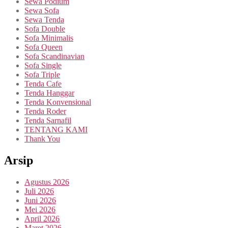
Sewa Podium
Sewa Sofa
Sewa Tenda
Sofa Double
Sofa Minimalis
Sofa Queen
Sofa Scandinavian
Sofa Single
Sofa Triple
Tenda Cafe
Tenda Hanggar
Tenda Konvensional
Tenda Roder
Tenda Sarnafil
TENTANG KAMI
Thank You
Arsip
Agustus 2026
Juli 2026
Juni 2026
Mei 2026
April 2026
Maret 2026