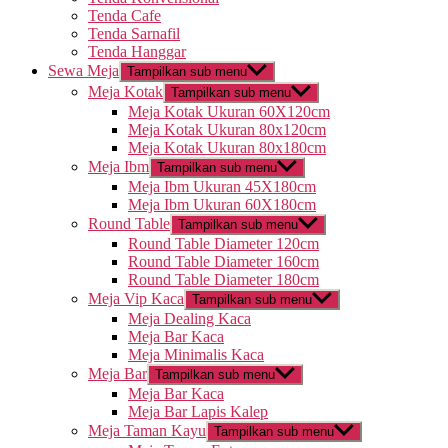
Tenda Cafe
Tenda Sarnafil
Tenda Hanggar
Sewa Meja
Tampilkan sub menu
Meja Kotak
Tampilkan sub menu
Meja Kotak Ukuran 60X120cm
Meja Kotak Ukuran 80x120cm
Meja Kotak Ukuran 80x180cm
Meja Ibm
Tampilkan sub menu
Meja Ibm Ukuran 45X180cm
Meja Ibm Ukuran 60X180cm
Round Table
Tampilkan sub menu
Round Table Diameter 120cm
Round Table Diameter 160cm
Round Table Diameter 180cm
Meja Vip Kaca
Tampilkan sub menu
Meja Dealing Kaca
Meja Bar Kaca
Meja Minimalis Kaca
Meja Bar
Tampilkan sub menu
Meja Bar Kaca
Meja Bar Lapis Kalep
Meja Taman Kayu
Tampilkan sub menu