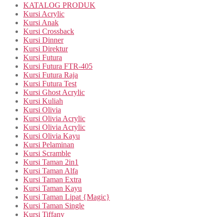
KATALOG PRODUK
Kursi Acrylic
Kursi Anak
Kursi Crossback
Kursi Dinner
Kursi Direktur
Kursi Futura
Kursi Futura FTR-405
Kursi Futura Raja
Kursi Futura Test
Kursi Ghost Acrylic
Kursi Kuliah
Kursi Olivia
Kursi Olivia Acrylic
Kursi Olivia Acrylic
Kursi Olivia Kayu
Kursi Pelaminan
Kursi Scramble
Kursi Taman 2in1
Kursi Taman Alfa
Kursi Taman Extra
Kursi Taman Kayu
Kursi Taman Lipat {Magic}
Kursi Taman Single
Kursi Tiffany