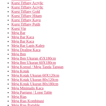
Kursi Tiffany Acrylic
Kursi Tiffany Acrylic
Kursi Tiffany Gold
Kursi Tiffany Hitam
Kursi Tiffany Kayu
Kursi Tiffany Putih
Kursi Vip
Meja Bar
Meja Bar Kaca
Meja Bar Kaca
Meja Bar Lapis Kalep
Meja Dealing Kaca
Meja Ibm
Meja Ibm Ukuran 45X180cm
Meja Ibm Ukuran 60X180cm
Meja Konsul / Meja Tanda Tangan
Meja Kotak
Meja Kotak Ukuran 60X120cm
Meja Kotak Ukuran 80x120cm
Meja Kotak Ukuran 80x180cm
Meja Minimalis Kaca
Meja Panjang / Long Table
Meja Rias
Meja Rias Kombinasi
Meja Rias Portable