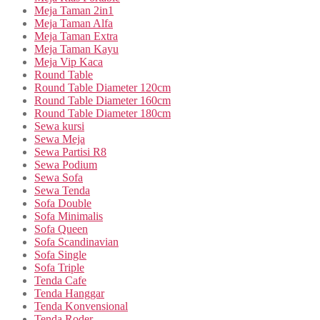
Meja Taman 2in1
Meja Taman Alfa
Meja Taman Extra
Meja Taman Kayu
Meja Vip Kaca
Round Table
Round Table Diameter 120cm
Round Table Diameter 160cm
Round Table Diameter 180cm
Sewa kursi
Sewa Meja
Sewa Partisi R8
Sewa Podium
Sewa Sofa
Sewa Tenda
Sofa Double
Sofa Minimalis
Sofa Queen
Sofa Scandinavian
Sofa Single
Sofa Triple
Tenda Cafe
Tenda Hanggar
Tenda Konvensional
Tenda Roder