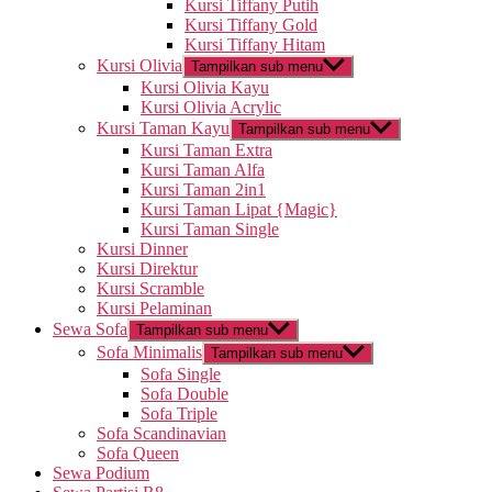
Kursi Tiffany Putih
Kursi Tiffany Gold
Kursi Tiffany Hitam
Kursi Olivia
Tampilkan sub menu
Kursi Olivia Kayu
Kursi Olivia Acrylic
Kursi Taman Kayu
Tampilkan sub menu
Kursi Taman Extra
Kursi Taman Alfa
Kursi Taman 2in1
Kursi Taman Lipat {Magic}
Kursi Taman Single
Kursi Dinner
Kursi Direktur
Kursi Scramble
Kursi Pelaminan
Sewa Sofa
Tampilkan sub menu
Sofa Minimalis
Tampilkan sub menu
Sofa Single
Sofa Double
Sofa Triple
Sofa Scandinavian
Sofa Queen
Sewa Podium