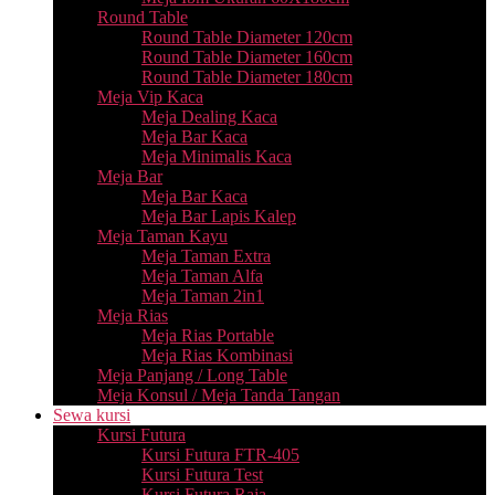
Round Table
Round Table Diameter 120cm
Round Table Diameter 160cm
Round Table Diameter 180cm
Meja Vip Kaca
Meja Dealing Kaca
Meja Bar Kaca
Meja Minimalis Kaca
Meja Bar
Meja Bar Kaca
Meja Bar Lapis Kalep
Meja Taman Kayu
Meja Taman Extra
Meja Taman Alfa
Meja Taman 2in1
Meja Rias
Meja Rias Portable
Meja Rias Kombinasi
Meja Panjang / Long Table
Meja Konsul / Meja Tanda Tangan
Sewa kursi
Kursi Futura
Kursi Futura FTR-405
Kursi Futura Test
Kursi Futura Raja