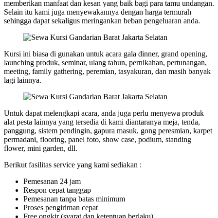
memberikan manfaat dan kesan yang baik bagi para tamu undangan.
Selain itu kami juga menyewakannya dengan harga termurah
sehingga dapat sekaligus meringankan beban pengeluaran anda.
Kursi ini biasa di gunakan untuk acara gala dinner, grand opening,
launching produk, seminar, ulang tahun, pernikahan, pertunangan,
meeting, family gathering, peremian, tasyakuran, dan masih banyak
lagi lainnya.
Untuk dapat melengkapi acara, anda juga perlu menyewa produk
alat pesta lainnya yang tersedia di kami diantaranya meja, tenda,
panggung, sistem pendingin, gapura masuk, gong peresmian, karpet
permadani, flooring, panel foto, show case, podium, standing
flower, mini garden, dll.
Berikut fasilitas service yang kami sediakan :
Pemesanan 24 jam
Respon cepat tanggap
Pemesanan tanpa batas minimum
Proses pengiriman cepat
Free ongkir (syarat dan ketentuan berlaku)