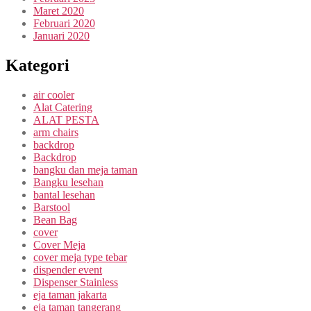
Maret 2020
Februari 2020
Januari 2020
Kategori
air cooler
Alat Catering
ALAT PESTA
arm chairs
backdrop
Backdrop
bangku dan meja taman
Bangku lesehan
bantal lesehan
Barstool
Bean Bag
cover
Cover Meja
cover meja type tebar
dispender event
Dispenser Stainless
eja taman jakarta
eja taman tangerang