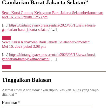
Gandarian Barat Jakarta Selatan”
Sewa Kursi Gunung Kebayoran Baru Jakarta Selatan
berkomentar:
Mei 16, 2023 pukul 12:53 pm
[…]
https://bintangjayaexpress.rentals/2023/05/15/sewa-kursi-
gandarian-barat-jakarta-selatan/
[…]
Reply
Sewa Kursi Kebayoran Baru Jakarta Selatan
berkomentar:
Mei 16, 2023 pukul 3:08 pm
[…]
https://bintangjayaexpress.rentals/2023/05/15/sewa-kursi-
gandarian-barat-jakarta-selatan/
[…]
Reply
Tinggalkan Balasan
Alamat email Anda tidak akan dipublikasikan.
Ruas yang wajib
ditandai
*
Komentar
*