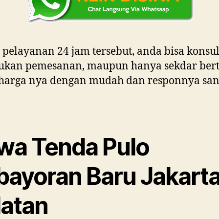
pelayanan 24 jam tersebut, anda bisa konsult
ukan pemesanan, maupun hanya sekdar ber
 harga nya dengan mudah dan responnya san
wa Tenda Pulo
bayoran Baru Jakart
latan