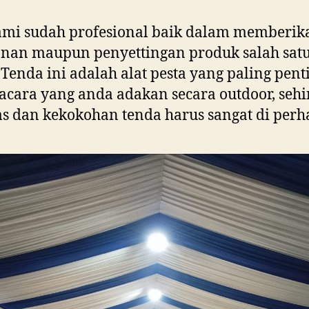
ami sudah profesional baik dalam memberik
anan maupun penyettingan produk salah sat
 Tenda ini adalah alat pesta yang paling pent
acara yang anda adakan secara outdoor, seh
as dan kekokohan tenda harus sangat di perh