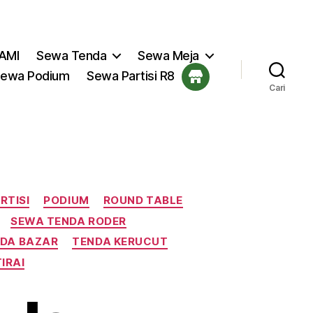
AMI
Sewa Tenda
Sewa Meja
ewa Podium
Sewa Partisi R8
Cari
RTISI
PODIUM
ROUND TABLE
SEWA TENDA RODER
DA BAZAR
TENDA KERUCUT
TIRAI