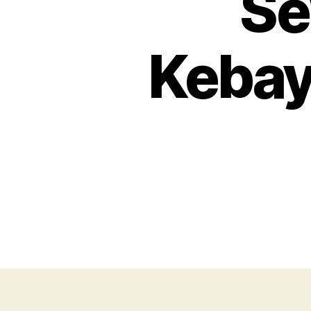
Se
Kebay