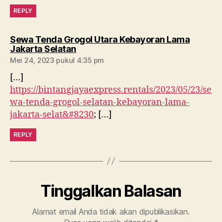
REPLY
Sewa Tenda Grogol Utara Kebayoran Lama
berkomentar:
Jakarta Selatan
Mei 24, 2023 pukul 4:35 pm
[…]
https://bintangjayaexpress.rentals/2023/05/23/se
wa-tenda-grogol-selatan-kebayoran-lama-
jakarta-selat&#8230
; […]
REPLY
Tinggalkan Balasan
Alamat email Anda tidak akan dipublikasikan.