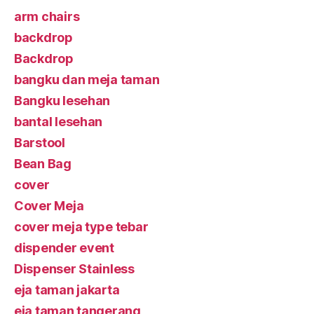
arm chairs
backdrop
Backdrop
bangku dan meja taman
Bangku lesehan
bantal lesehan
Barstool
Bean Bag
cover
Cover Meja
cover meja type tebar
dispender event
Dispenser Stainless
eja taman jakarta
eja taman tangerang