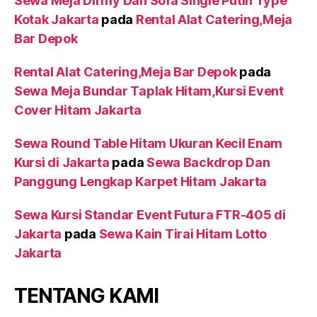
Sewa Meja Dirmy Dan Sofa Single Putih Type
Kotak Jakarta
pada
Rental Alat Catering,Meja
Bar Depok
Rental Alat Catering,Meja Bar Depok
pada
Sewa Meja Bundar Taplak Hitam,Kursi Event
Cover Hitam Jakarta
Sewa Round Table Hitam Ukuran Kecil Enam
Kursi di Jakarta
pada
Sewa Backdrop Dan
Panggung Lengkap Karpet Hitam Jakarta
Sewa Kursi Standar Event Futura FTR-405 di
Jakarta
pada
Sewa Kain Tirai Hitam Lotto
Jakarta
TENTANG KAMI