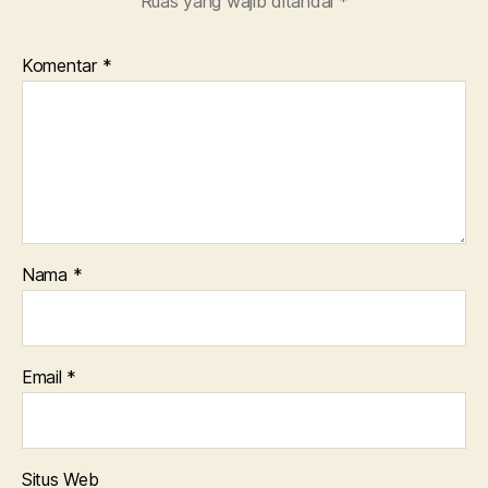
Ruas yang wajib ditandai
*
Komentar
*
Nama
*
Email
*
Situs Web