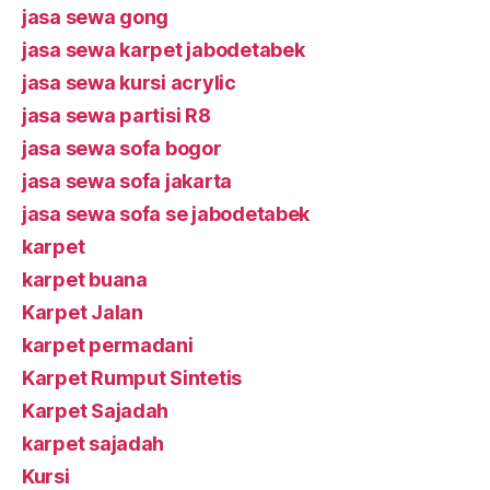
jasa sewa gong
jasa sewa karpet jabodetabek
jasa sewa kursi acrylic
jasa sewa partisi R8
jasa sewa sofa bogor
jasa sewa sofa jakarta
jasa sewa sofa se jabodetabek
karpet
karpet buana
Karpet Jalan
karpet permadani
Karpet Rumput Sintetis
Karpet Sajadah
karpet sajadah
Kursi