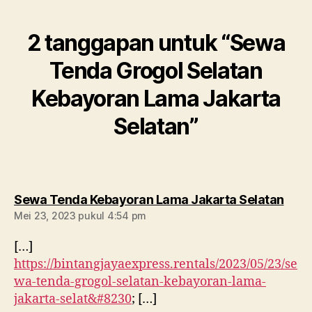
2 tanggapan untuk “Sewa
Tenda Grogol Selatan
Kebayoran Lama Jakarta
Selatan”
berk
Sewa Tenda Kebayoran Lama Jakarta Selatan
Mei 23, 2023 pukul 4:54 pm
[…]
https://bintangjayaexpress.rentals/2023/05/23/se
wa-tenda-grogol-selatan-kebayoran-lama-
jakarta-selat&#8230
; […]