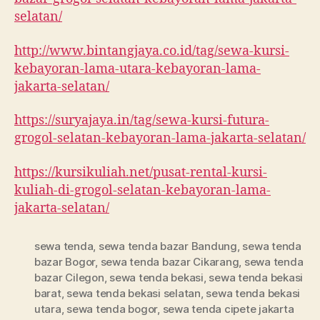
selatan/
http://www.bintangjaya.co.id/tag/sewa-kursi-
kebayoran-lama-utara-kebayoran-lama-
jakarta-selatan/
https://suryajaya.in/tag/sewa-kursi-futura-
grogol-selatan-kebayoran-lama-jakarta-selatan/
https://kursikuliah.net/pusat-rental-kursi-
kuliah-di-grogol-selatan-kebayoran-lama-
jakarta-selatan/
sewa tenda
,
sewa tenda bazar Bandung
,
sewa tenda
bazar Bogor
,
sewa tenda bazar Cikarang
,
sewa tenda
bazar Cilegon
,
sewa tenda bekasi
,
sewa tenda bekasi
barat
,
sewa tenda bekasi selatan
,
sewa tenda bekasi
utara
,
sewa tenda bogor
,
sewa tenda cipete jakarta