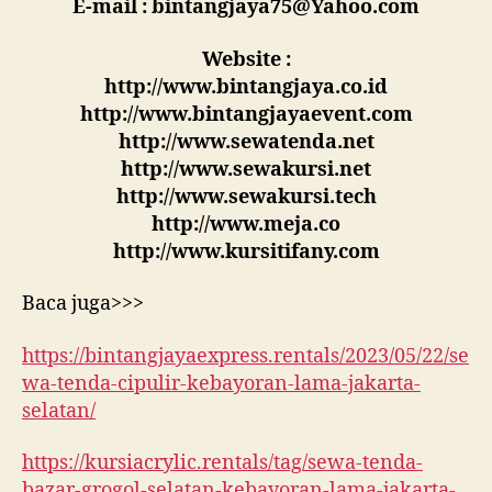
E-mail : bintangjaya75@Yahoo.com
Website :
http://www.bintangjaya.co.id
http://www.bintangjayaevent.com
http://www.sewatenda.net
http://www.sewakursi.net
http://www.sewakursi.tech
http://www.meja.co
http://www.kursitifany.com
Baca juga>>>
https://bintangjayaexpress.rentals/2023/05/22/se
wa-tenda-cipulir-kebayoran-lama-jakarta-
selatan/
https://kursiacrylic.rentals/tag/sewa-tenda-
bazar-grogol-selatan-kebayoran-lama-jakarta-