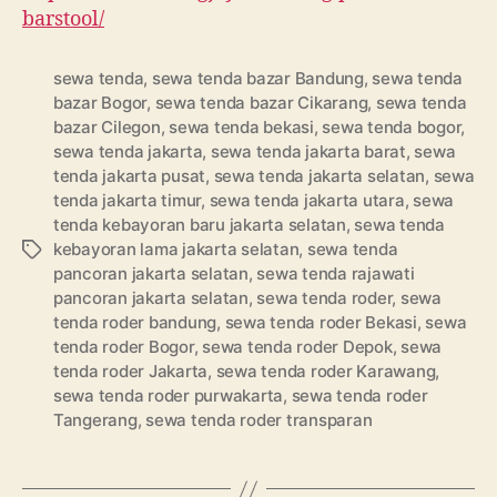
barstool/
sewa tenda
,
sewa tenda bazar Bandung
,
sewa tenda
bazar Bogor
,
sewa tenda bazar Cikarang
,
sewa tenda
bazar Cilegon
,
sewa tenda bekasi
,
sewa tenda bogor
,
sewa tenda jakarta
,
sewa tenda jakarta barat
,
sewa
tenda jakarta pusat
,
sewa tenda jakarta selatan
,
sewa
tenda jakarta timur
,
sewa tenda jakarta utara
,
sewa
tenda kebayoran baru jakarta selatan
,
sewa tenda
kebayoran lama jakarta selatan
,
sewa tenda
Tag
pancoran jakarta selatan
,
sewa tenda rajawati
pancoran jakarta selatan
,
sewa tenda roder
,
sewa
tenda roder bandung
,
sewa tenda roder Bekasi
,
sewa
tenda roder Bogor
,
sewa tenda roder Depok
,
sewa
tenda roder Jakarta
,
sewa tenda roder Karawang
,
sewa tenda roder purwakarta
,
sewa tenda roder
Tangerang
,
sewa tenda roder transparan