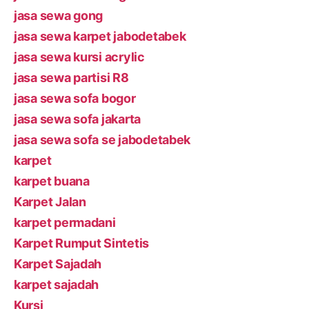
jasa sewa gong
jasa sewa karpet jabodetabek
jasa sewa kursi acrylic
jasa sewa partisi R8
jasa sewa sofa bogor
jasa sewa sofa jakarta
jasa sewa sofa se jabodetabek
karpet
karpet buana
Karpet Jalan
karpet permadani
Karpet Rumput Sintetis
Karpet Sajadah
karpet sajadah
Kursi