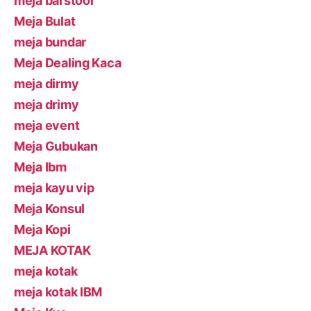
meja barstool
Meja Bulat
meja bundar
Meja Dealing Kaca
meja dirmy
meja drimy
meja event
Meja Gubukan
Meja Ibm
meja kayu vip
Meja Konsul
Meja Kopi
MEJA KOTAK
meja kotak
meja kotak IBM