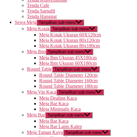
Tenda Cafe
Tenda Sarnafil
Tenda Hanggar
Sewa Meja
Tampilkan sub menu
Meja Kotak
Tampilkan sub menu
Meja Kotak Ukuran 60X120cm
Meja Kotak Ukuran 80x120cm
Meja Kotak Ukuran 80x180cm
Meja Ibm
Tampilkan sub menu
Meja Ibm Ukuran 45X180cm
Meja Ibm Ukuran 60X180cm
Round Table
Tampilkan sub menu
Round Table Diameter 120cm
Round Table Diameter 160cm
Round Table Diameter 180cm
Meja Vip Kaca
Tampilkan sub menu
Meja Dealing Kaca
Meja Bar Kaca
Meja Minimalis Kaca
Meja Bar
Tampilkan sub menu
Meja Bar Kaca
Meja Bar Lapis Kalep
Meja Taman Kayu
Tampilkan sub menu