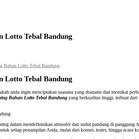
n Lotto Tebal Bandung
g Bahan Lotto Tebal Bandung
n Lotto Tebal Bandung
kah anda ingin menciptakan suasana yang dramatis dan memikat perh
ging Bahan Lotto Tebal Bandung
yang berkualitas tinggi, terbuat dar
enting dalam mendefinisikan atmosfer dan sudut pandang di panggung 
uk setiap penampilan Anda, mulai dari konser, teater, hingga acara ko