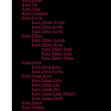
Kursi Vip
Kursi Anak
Kursi Crossback
Kursi Acrylic
Kursi Tiffany Acrylic
Kursi Ghost Acrylic
Kursi Olivia Acrylic
Kursi Tiffany
Kursi Tiffany Acrylic
Kursi Tiffany Kayu
Kursi Tiffany Putih
Kursi Tiffany Gold
Kursi Tiffany Hitam
Kursi Olivia
Kursi Olivia Kayu
Kursi Olivia Acrylic
Kursi Taman Kayu
Kursi Taman Extra
Kursi Taman Alfa
Kursi Taman 2in1
Kursi Taman Lipat {Magic}
Kursi Taman Single
Kursi Dinner
Kursi Direktur