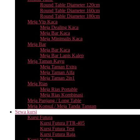
Round Table Diameter 120cm
Round Table Diameter 160cm
Round Table Diameter 180cm
Meja Vip Kaca
Meja Dealing Kaca
Meja Bar Kaca
Meja Minimalis Kaca
Meja Bar
Meja Bar Kaca
Meja Bar Lapis Kalep
Meja Taman Kayu
Meja Taman Extra
Meja Taman Alfa
Meja Taman 2in1
Meja Rias
Meja Rias Portable
Meja Rias Kombinasi
Meja Panjang / Long Table
Meja Konsul / Meja Tanda Tangan
Sewa kursi
Kursi Futura
Kursi Futura FTR-405
Kursi Futura Test
Kursi Futura Raja
Kursi Kuliah