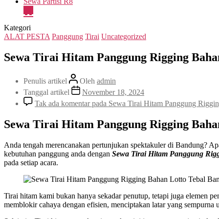
Sewa Partisi R8
Kategori
ALAT PESTA
Panggung
Tirai
Uncategorized
Sewa Tirai Hitam Panggung Rigging Baha
Penulis artikel
Oleh
admin
Tanggal artikel
November 18, 2024
Tak ada komentar
pada Sewa Tirai Hitam Panggung Riggin
Sewa Tirai Hitam Panggung Rigging Baha
Anda tengah merencanakan pertunjukan spektakuler di Bandung? Apa
kebutuhan panggung anda dengan
Sewa Tirai Hitam Panggung Rig
pada setiap acara.
Tirai hitam kami bukan hanya sekadar penutup, tetapi juga elemen p
memblokir cahaya dengan efisien, menciptakan latar yang sempurna unt