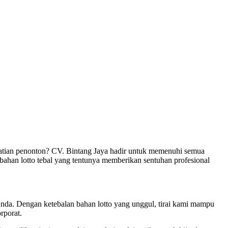
atian penonton? CV. Bintang Jaya hadir untuk memenuhi semua
i bahan lotto tebal yang tentunya memberikan sentuhan profesional
Anda. Dengan ketebalan bahan lotto yang unggul, tirai kami mampu
rporat.