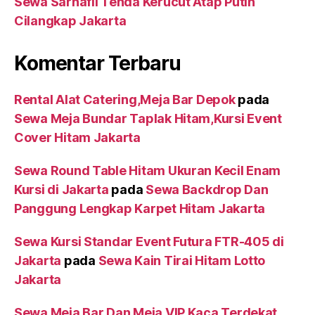
Sewa Sarnafil Tenda Kerucut Atap Putih
Cilangkap Jakarta
Komentar Terbaru
Rental Alat Catering,Meja Bar Depok
pada
Sewa Meja Bundar Taplak Hitam,Kursi Event
Cover Hitam Jakarta
Sewa Round Table Hitam Ukuran Kecil Enam
Kursi di Jakarta
pada
Sewa Backdrop Dan
Panggung Lengkap Karpet Hitam Jakarta
Sewa Kursi Standar Event Futura FTR-405 di
Jakarta
pada
Sewa Kain Tirai Hitam Lotto
Jakarta
Sewa Meja Bar Dan Meja VIP Kaca Terdekat