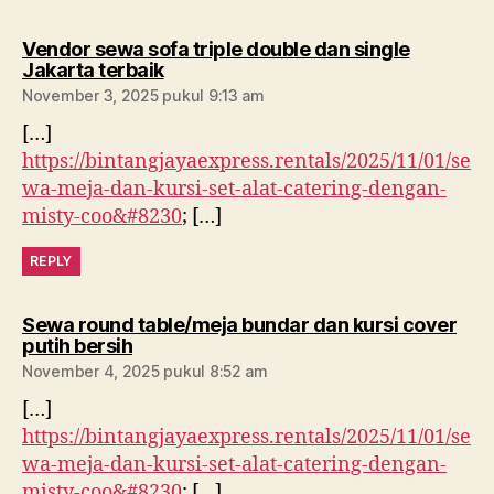
Vendor sewa sofa triple double dan single
berkomentar:
Jakarta terbaik
November 3, 2025 pukul 9:13 am
[…]
https://bintangjayaexpress.rentals/2025/11/01/se
wa-meja-dan-kursi-set-alat-catering-dengan-
misty-coo&#8230
; […]
REPLY
Sewa round table/meja bundar dan kursi cover
berkomentar:
putih bersih
November 4, 2025 pukul 8:52 am
[…]
https://bintangjayaexpress.rentals/2025/11/01/se
wa-meja-dan-kursi-set-alat-catering-dengan-
misty-coo&#8230
; […]