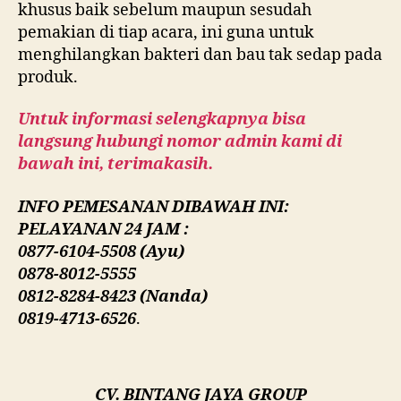
khusus baik sebelum maupun sesudah
pemakian di tiap acara, ini guna untuk
menghilangkan bakteri dan bau tak sedap pada
produk.
Untuk informasi selengkapnya bisa
langsung hubungi nomor admin kami di
bawah ini, terimakasih.
INFO PEMESANAN DIBAWAH INI:
PELAYANAN 24 JAM :
0877-6104-5508 (Ayu)
0878-8012-5555
0812-8284-8423 (Nanda)
0819-4713-6526
.
CV. BINTANG JAYA GROUP