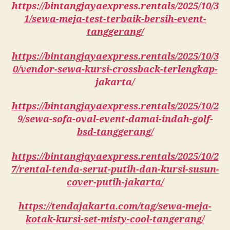
https://bintangjayaexpress.rentals/2025/10/3
1/sewa-meja-test-terbaik-bersih-event-
tanggerang/
https://bintangjayaexpress.rentals/2025/10/3
0/vendor-sewa-kursi-crossback-terlengkap-
jakarta/
https://bintangjayaexpress.rentals/2025/10/2
9/sewa-sofa-oval-event-damai-indah-golf-
bsd-tanggerang/
https://bintangjayaexpress.rentals/2025/10/2
7/rental-tenda-serut-putih-dan-kursi-susun-
cover-putih-jakarta/
https://tendajakarta.com/tag/sewa-meja-
kotak-kursi-set-misty-cool-tangerang/