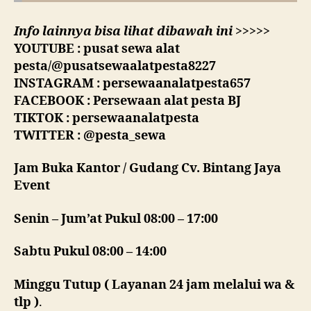
Info lainnya bisa lihat dibawah ini >>>>>
YOUTUBE : pusat sewa alat
pesta/@pusatsewaalatpesta8227
INSTAGRAM : persewaanalatpesta657
FACEBOOK : Persewaan alat pesta BJ
TIKTOK : persewaanalatpesta
TWITTER : @pesta_sewa
Jam Buka Kantor / Gudang Cv. Bintang Jaya
Event
Senin – Jum’at Pukul 08:00 – 17:00
Sabtu Pukul 08:00 – 14:00
Minggu Tutup ( Layanan 24 jam melalui wa &
tlp )
.