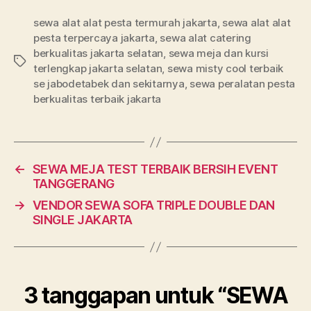
sewa alat alat pesta termurah jakarta
,
sewa alat alat
pesta terpercaya jakarta
,
sewa alat catering
berkualitas jakarta selatan
,
sewa meja dan kursi
Tag
terlengkap jakarta selatan
,
sewa misty cool terbaik
se jabodetabek dan sekitarnya
,
sewa peralatan pesta
berkualitas terbaik jakarta
←
SEWA MEJA TEST TERBAIK BERSIH EVENT
TANGGERANG
→
VENDOR SEWA SOFA TRIPLE DOUBLE DAN
SINGLE JAKARTA
3 tanggapan untuk “SEWA