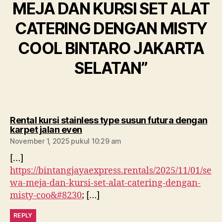
MEJA DAN KURSI SET ALAT
CATERING DENGAN MISTY
COOL BINTARO JAKARTA
SELATAN”
Rental kursi stainless type susun futura dengan
berkomentar:
karpet jalan even
November 1, 2025 pukul 10:29 am
[…]
https://bintangjayaexpress.rentals/2025/11/01/se
wa-meja-dan-kursi-set-alat-catering-dengan-
misty-coo&#8230
; […]
REPLY