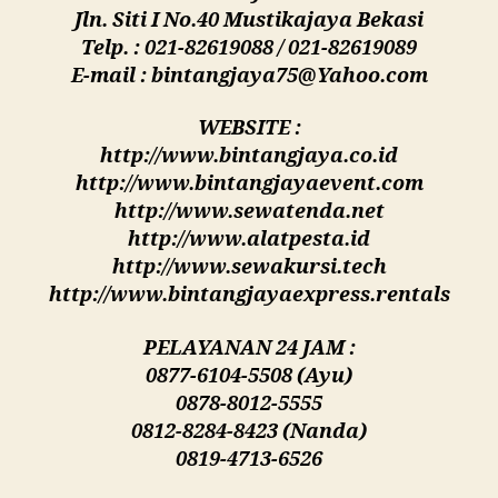
Jln. Siti I No.40 Mustikajaya Bekasi
Telp. : 021-82619088 / 021-82619089
E-mail : bintangjaya75@Yahoo.com
WEBSITE :
http://www.bintangjaya.co.id
http://www.bintangjayaevent.com
http://www.sewatenda.net
http://www.alatpesta.id
http://www.sewakursi.tech
http://www.bintangjayaexpress.rentals
PELAYANAN 24 JAM :
0877-6104-5508 (Ayu)
0878-8012-5555
0812-8284-8423 (Nanda)
0819-4713-6526