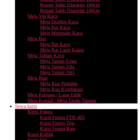
Round Table Diameter 160cm
Round Table Diameter 180cm
Meja Vip Kaca
Meja Dealing Kaca
Meja Bar Kaca
Meja Minimalis Kaca
Meja Bar
Meja Bar Kaca
Meja Bar Lapis Kalep
Meja Taman Kayu
Meja Taman Extra
Meja Taman Alfa
Meja Taman 2in1
Meja Rias
Meja Rias Portable
Meja Rias Kombinasi
Meja Panjang / Long Table
Meja Konsul / Meja Tanda Tangan
Sewa kursi
Kursi Futura
Kursi Futura FTR-405
Kursi Futura Test
Kursi Futura Raja
Kursi Kuliah
Kursi Vip