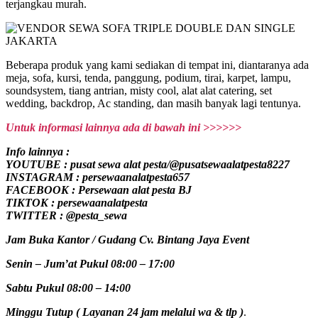
terjangkau murah.
Beberapa produk yang kami sediakan di tempat ini, diantaranya ada
meja, sofa, kursi, tenda, panggung, podium, tirai, karpet, lampu,
soundsystem, tiang antrian, misty cool, alat alat catering, set
wedding, backdrop, Ac standing, dan masih banyak lagi tentunya.
Untuk informasi lainnya ada di bawah ini >>>>>>
Info lainnya :
YOUTUBE : pusat sewa alat pesta/@pusatsewaalatpesta8227
INSTAGRAM : persewaanalatpesta657
FACEBOOK : Persewaan alat pesta BJ
TIKTOK : persewaanalatpesta
TWITTER : @pesta_sewa
Jam Buka Kantor / Gudang Cv. Bintang Jaya Event
Senin – Jum’at Pukul 08:00 – 17:00
Sabtu Pukul 08:00 – 14:00
Minggu Tutup ( Layanan 24 jam melalui wa & tlp )
.