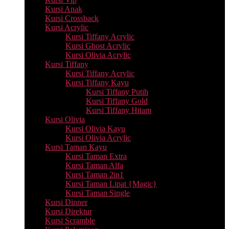
Kursi Anak
Kursi Crossback
Kursi Acrylic
Kursi Tiffany Acrylic
Kursi Ghost Acrylic
Kursi Olivia Acrylic
Kursi Tiffany
Kursi Tiffany Acrylic
Kursi Tiffany Kayu
Kursi Tiffany Putih
Kursi Tiffany Gold
Kursi Tiffany Hitam
Kursi Olivia
Kursi Olivia Kayu
Kursi Olivia Acrylic
Kursi Taman Kayu
Kursi Taman Extra
Kursi Taman Alfa
Kursi Taman 2in1
Kursi Taman Lipat {Magic}
Kursi Taman Single
Kursi Dinner
Kursi Direktur
Kursi Scramble