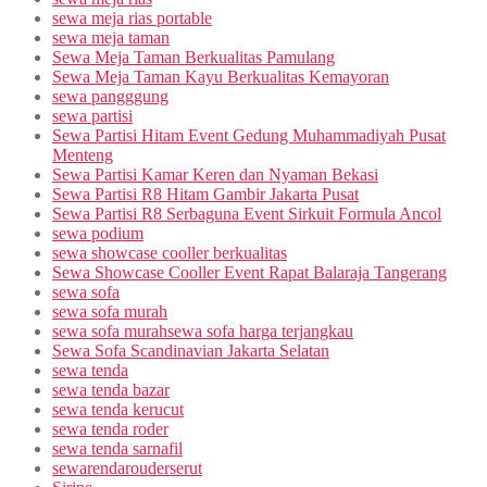
sewa meja rias portable
sewa meja taman
Sewa Meja Taman Berkualitas Pamulang
Sewa Meja Taman Kayu Berkualitas Kemayoran
sewa pangggung
sewa partisi
Sewa Partisi Hitam Event Gedung Muhammadiyah Pusat
Menteng
Sewa Partisi Kamar Keren dan Nyaman Bekasi
Sewa Partisi R8 Hitam Gambir Jakarta Pusat
Sewa Partisi R8 Serbaguna Event Sirkuit Formula Ancol
sewa podium
sewa showcase cooller berkualitas
Sewa Showcase Cooller Event Rapat Balaraja Tangerang
sewa sofa
sewa sofa murah
sewa sofa murahsewa sofa harga terjangkau
Sewa Sofa Scandinavian Jakarta Selatan
sewa tenda
sewa tenda bazar
sewa tenda kerucut
sewa tenda roder
sewa tenda sarnafil
sewarendarouderserut