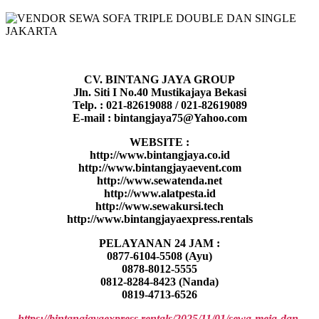
CV. BINTANG JAYA GROUP
Jln. Siti I No.40 Mustikajaya Bekasi
Telp. : 021-82619088 / 021-82619089
E-mail : bintangjaya75@Yahoo.com
WEBSITE :
http://www.bintangjaya.co.id
http://www.bintangjayaevent.com
http://www.sewatenda.net
http://www.alatpesta.id
http://www.sewakursi.tech
http://www.bintangjayaexpress.rentals
PELAYANAN 24 JAM :
0877-6104-5508 (Ayu)
0878-8012-5555
0812-8284-8423 (Nanda)
0819-4713-6526
https://bintangjayaexpress.rentals/2025/11/01/sewa-meja-dan-