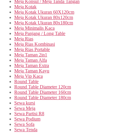
Meja Konsul / Meja Tanda Tangan
Meja Kotak
Meja Kotak Ukuran 60X120cm
Meja Kotak Ukuran 80x120cm
Meja Kotak Ukuran 80x180cm
Meja Minimalis Kaca
Meja Panjang / Long Table
Meja Rias
Meja Rias Kombinasi
Meja Rias Portable
Meja Taman 2in1
Meja Taman Alfa
Meja Taman Extra
Meja Taman Kayu
Meja Vip Kaca
Round Table
Round Table Diameter 120cm
Round Table Diameter 160cm
Round Table Diameter 180cm
Sewa kursi
Sewa Meja
Sewa Partisi R8
Sewa Podium
Sewa Sofa
Sewa Tenda