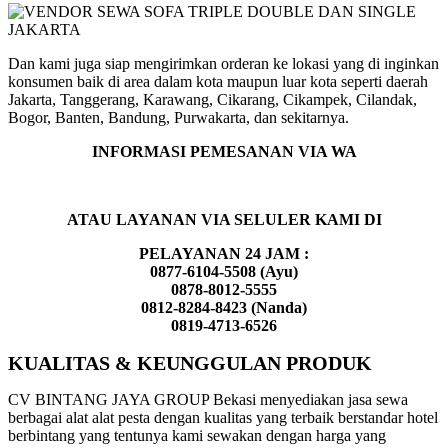
Dan kami juga siap mengirimkan orderan ke lokasi yang di inginkan
konsumen baik di area dalam kota maupun luar kota seperti daerah
Jakarta, Tanggerang, Karawang, Cikarang, Cikampek, Cilandak,
Bogor, Banten, Bandung, Purwakarta, dan sekitarnya.
INFORMASI PEMESANAN VIA WA
ATAU LAYANAN VIA SELULER KAMI DI
PELAYANAN 24 JAM :
0877-6104-5508 (Ayu)
0878-8012-5555
0812-8284-8423 (Nanda)
0819-4713-6526
KUALITAS & KEUNGGULAN PRODUK
CV BINTANG JAYA GROUP Bekasi menyediakan jasa sewa
berbagai alat alat pesta dengan kualitas yang terbaik berstandar hotel
berbintang yang tentunya kami sewakan dengan harga yang