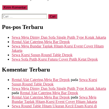
Cari:
Pos-pos Terbaru
Sewa Meja Dirmy Dan Sofa Single Putih Type Kotak Jakarta
Rental Alat Catering,Meja Bar Depok
Sewa Meja Bundar Taplak Hitam,Kursi Event Cover Hitam
Jakarta
Sewa Kursi Susun,Round Table Depok
Sewa Sofa Putih,Kursi Futura Cover Putih Ketat Depok
Komentar Terbaru
Rental Alat Catering,Meja Bar Depok
pada
Sewa Kursi
Susun,Round Table Depok
Sewa Meja Dirmy Dan Sofa Single Putih Type Kotak Jakarta
pada
Rental Alat Catering,Meja Bar Depok
Rental Alat Catering,Meja Bar Depok
pada
Sewa Meja
Bundar Taplak Hitam,Kursi Event Cover Hitam Jakarta
Sewa Round Table Hitam Ukuran Kecil Enam Kursi di