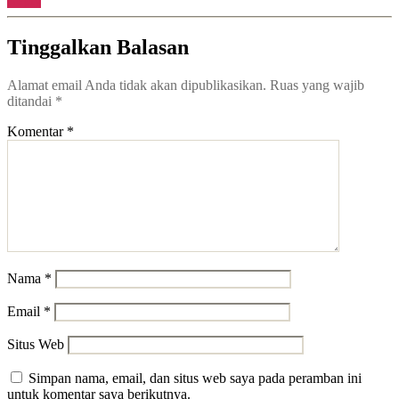
Reply
Tinggalkan Balasan
Alamat email Anda tidak akan dipublikasikan.
Ruas yang wajib
ditandai
*
Komentar
*
Nama
*
Email
*
Situs Web
Simpan nama, email, dan situs web saya pada peramban ini
untuk komentar saya berikutnya.