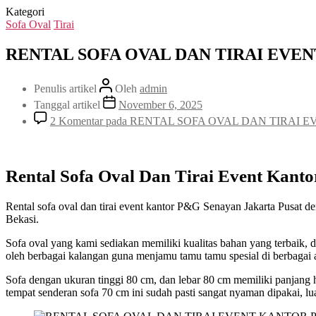
Kategori
Sofa Oval
Tirai
RENTAL SOFA OVAL DAN TIRAI EVE
Penulis artikel
Oleh
admin
Tanggal artikel
November 6, 2025
2 Komentar
pada RENTAL SOFA OVAL DAN TIRAI 
Rental Sofa Oval Dan Tirai Event Kant
Rental sofa oval dan tirai event kantor P&G Senayan Jakarta Pusat
Bekasi.
Sofa oval yang kami sediakan memiliki kualitas bahan yang terbaik, 
oleh berbagai kalangan guna menjamu tamu tamu spesial di berbagai a
Sofa dengan ukuran tinggi 80 cm, dan lebar 80 cm memiliki panjang 
tempat senderan sofa 70 cm ini sudah pasti sangat nyaman dipakai, 