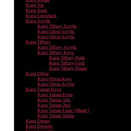
Kursi Vip
Kursi Anak
Kursi Crossback
Kursi Acrylic
Kursi Tiffany Acrylic
Kursi Ghost Acrylic
Kursi Olivia Acrylic
Kursi Tiffany
Kursi Tiffany Acrylic
Kursi Tiffany Kayu
Kursi Tiffany Putih
Kursi Tiffany Gold
Kursi Tiffany Hitam
Kursi Olivia
Kursi Olivia Kayu
Kursi Olivia Acrylic
Kursi Taman Kayu
Kursi Taman Extra
Kursi Taman Alfa
Kursi Taman 2in1
Kursi Taman Lipat {Magic}
Kursi Taman Single
Kursi Dinner
Kursi Direktur