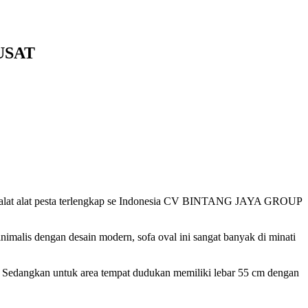
USAT
dari alat alat pesta terlengkap se Indonesia CV BINTANG JAYA GROUP
nimalis dengan desain modern, sofa oval ini sangat banyak di minati
ih. Sedangkan untuk area tempat dudukan memiliki lebar 55 cm dengan