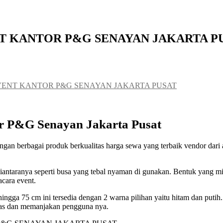
NT KANTOR P&G SENAYAN JAKARTA P
EVENT KANTOR P&G SENAYAN JAKARTA PUSAT
or P&G Senayan Jakarta Pusat
 dengan berbagai produk berkualitas harga sewa yang terbaik vendor 
diantaranya seperti busa yang tebal nyaman di gunakan. Bentuk yang mi
cara event.
hingga 75 cm ini tersedia dengan 2 warna pilihan yaitu hitam dan put
luas dan memanjakan pengguna nya.