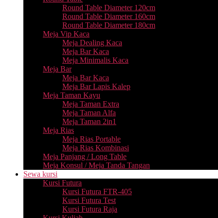
Round Table Diameter 120cm
Round Table Diameter 160cm
Round Table Diameter 180cm
Meja Vip Kaca
Meja Dealing Kaca
Meja Bar Kaca
Meja Minimalis Kaca
Meja Bar
Meja Bar Kaca
Meja Bar Lapis Kalep
Meja Taman Kayu
Meja Taman Extra
Meja Taman Alfa
Meja Taman 2in1
Meja Rias
Meja Rias Portable
Meja Rias Kombinasi
Meja Panjang / Long Table
Meja Konsul / Meja Tanda Tangan
Sewa kursi
Kursi Futura
Kursi Futura FTR-405
Kursi Futura Test
Kursi Futura Raja
Kursi Kuliah