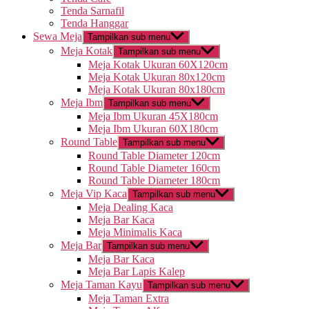
Tenda Sarnafil
Tenda Hanggar
Sewa Meja
Tampilkan sub menu
Meja Kotak
Tampilkan sub menu
Meja Kotak Ukuran 60X120cm
Meja Kotak Ukuran 80x120cm
Meja Kotak Ukuran 80x180cm
Meja Ibm
Tampilkan sub menu
Meja Ibm Ukuran 45X180cm
Meja Ibm Ukuran 60X180cm
Round Table
Tampilkan sub menu
Round Table Diameter 120cm
Round Table Diameter 160cm
Round Table Diameter 180cm
Meja Vip Kaca
Tampilkan sub menu
Meja Dealing Kaca
Meja Bar Kaca
Meja Minimalis Kaca
Meja Bar
Tampilkan sub menu
Meja Bar Kaca
Meja Bar Lapis Kalep
Meja Taman Kayu
Tampilkan sub menu
Meja Taman Extra