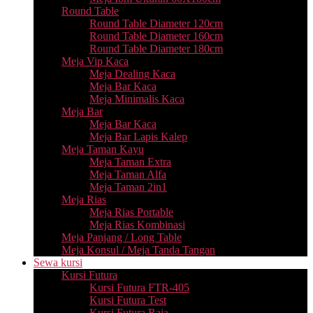
Round Table
Round Table Diameter 120cm
Round Table Diameter 160cm
Round Table Diameter 180cm
Meja Vip Kaca
Meja Dealing Kaca
Meja Bar Kaca
Meja Minimalis Kaca
Meja Bar
Meja Bar Kaca
Meja Bar Lapis Kalep
Meja Taman Kayu
Meja Taman Extra
Meja Taman Alfa
Meja Taman 2in1
Meja Rias
Meja Rias Portable
Meja Rias Kombinasi
Meja Panjang / Long Table
Meja Konsul / Meja Tanda Tangan
Sewa kursi
Kursi Futura
Kursi Futura FTR-405
Kursi Futura Test
Kursi Futura Raja