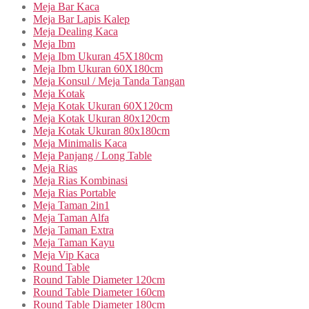
Meja Bar Kaca
Meja Bar Lapis Kalep
Meja Dealing Kaca
Meja Ibm
Meja Ibm Ukuran 45X180cm
Meja Ibm Ukuran 60X180cm
Meja Konsul / Meja Tanda Tangan
Meja Kotak
Meja Kotak Ukuran 60X120cm
Meja Kotak Ukuran 80x120cm
Meja Kotak Ukuran 80x180cm
Meja Minimalis Kaca
Meja Panjang / Long Table
Meja Rias
Meja Rias Kombinasi
Meja Rias Portable
Meja Taman 2in1
Meja Taman Alfa
Meja Taman Extra
Meja Taman Kayu
Meja Vip Kaca
Round Table
Round Table Diameter 120cm
Round Table Diameter 160cm
Round Table Diameter 180cm