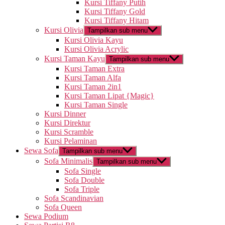
Kursi Tiffany Putih
Kursi Tiffany Gold
Kursi Tiffany Hitam
Kursi Olivia
Tampilkan sub menu
Kursi Olivia Kayu
Kursi Olivia Acrylic
Kursi Taman Kayu
Tampilkan sub menu
Kursi Taman Extra
Kursi Taman Alfa
Kursi Taman 2in1
Kursi Taman Lipat {Magic}
Kursi Taman Single
Kursi Dinner
Kursi Direktur
Kursi Scramble
Kursi Pelaminan
Sewa Sofa
Tampilkan sub menu
Sofa Minimalis
Tampilkan sub menu
Sofa Single
Sofa Double
Sofa Triple
Sofa Scandinavian
Sofa Queen
Sewa Podium