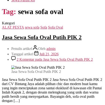
Sewa Partisi R8
Tag:
sewa sofa oval
Kategori
ALAT PESTA
sewa sofa
Sofa
Sofa Oval
Jasa Sewa Sofa Oval Putih PIK 2
Penulis artikel
Oleh
admin
Tanggal artikel
Juli 21, 2026
2 Komentar
pada Jasa Sewa Sofa Oval Putih PIK 2
Jasa Sewa Sofa Oval Putih PIK 2
Jasa Sewa Sofa Oval Putih PIK 2 Jasa Sewa Sofa Oval Putih PIK 2
dari CV Bintang Jaya adalah pilihan chic dan modern buat kamu
yang ingin menciptakan zona santai eksklusif di kawasan elit Pantai
Indah Kapuk 2, dengan desain melengkung yang unik dan warna
putih bersih yang menyegarkan. Bayangin deh, sofa oval putih
dengan […]