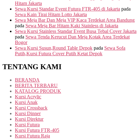
Hitam Jakarta
Sewa Kursi Standar Event Futura FTR-405 di Jakarta
pada
Sewa Kain Tirai Hitam Lotto Jakarta
Sewa Meja Bar Dan Meja VIP Kaca Terdekat Area Bandung
pada
Sewa Meja Bar Hitam Kaki Stainless di Jakarta
Sewa Kursi Stainless Standar Event Busa Tebal Cover Jakarta
pada
Sewa Tenda Kerucut Dan Meja Kotak Area Terdekat
Bogor
Sewa Kursi Susun,Round Table Depok
pada
Sewa Sofa
Putih,Kursi Futura Cover Putih Ketat Depok
TENTANG KAMI
BERANDA
BERITA TERBARU
KATALOG PRODUK
Kursi Acrylic
Kursi Anak
Kursi Crossback
Kursi Dinner
Kursi Direktur
Kursi Futura
Kursi Futura FTR-405
Kursi Futura Raja