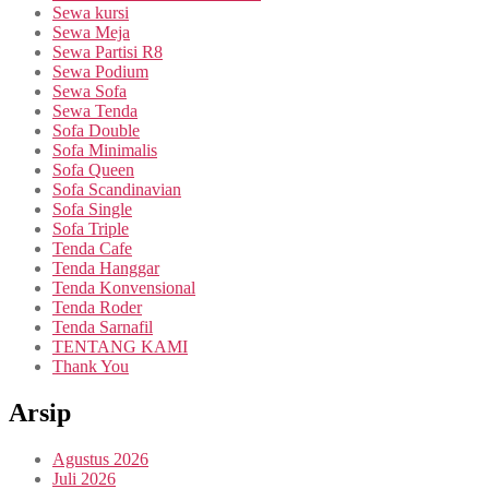
Sewa kursi
Sewa Meja
Sewa Partisi R8
Sewa Podium
Sewa Sofa
Sewa Tenda
Sofa Double
Sofa Minimalis
Sofa Queen
Sofa Scandinavian
Sofa Single
Sofa Triple
Tenda Cafe
Tenda Hanggar
Tenda Konvensional
Tenda Roder
Tenda Sarnafil
TENTANG KAMI
Thank You
Arsip
Agustus 2026
Juli 2026