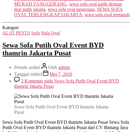
MURAH TANGGERANG
,
sewa sofa oval putih dengan
tirai putih jakarta
,
sewa sofa oval tangerang
,
SEWA SOFA
OVAL TERLENGKAP JAKARTA
,
sewa sofa oval termurah
Kategori
ALAT PESTA
Sofa
Sofa Oval
Sewa Sofa Putih Oval Event BYD
thamrin Jakarta Pusat
Penulis artikel
Oleh
admin
Tanggal artikel
Mei 7, 2026
2 Komentar
pada Sewa Sofa Putih Oval Event BYD
thamrin Jakarta Pusat
Sewa Sofa Putih Oval Event BYD thamrin Jakarta
Pusat
Sewa Sofa Putih Oval Event BYD thamrin Jakarta Pusat Sewa Sofa
Putih Oval Event BYD thamrin Jakarta Pusat dari CV Bintang Jaya