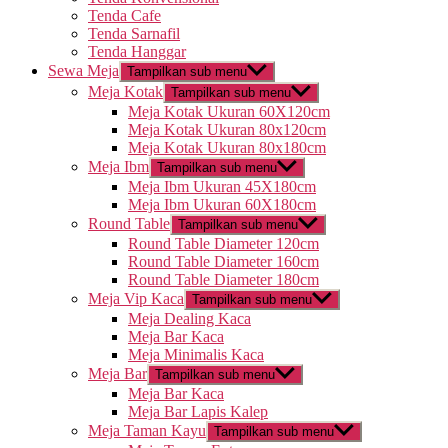
Tenda Cafe
Tenda Sarnafil
Tenda Hanggar
Sewa Meja
Tampilkan sub menu
Meja Kotak
Tampilkan sub menu
Meja Kotak Ukuran 60X120cm
Meja Kotak Ukuran 80x120cm
Meja Kotak Ukuran 80x180cm
Meja Ibm
Tampilkan sub menu
Meja Ibm Ukuran 45X180cm
Meja Ibm Ukuran 60X180cm
Round Table
Tampilkan sub menu
Round Table Diameter 120cm
Round Table Diameter 160cm
Round Table Diameter 180cm
Meja Vip Kaca
Tampilkan sub menu
Meja Dealing Kaca
Meja Bar Kaca
Meja Minimalis Kaca
Meja Bar
Tampilkan sub menu
Meja Bar Kaca
Meja Bar Lapis Kalep
Meja Taman Kayu
Tampilkan sub menu