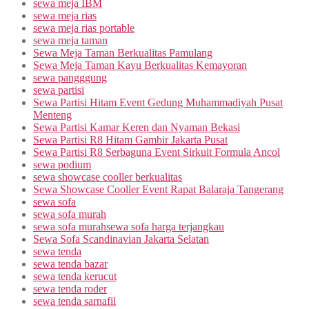
sewa meja IBM
sewa meja rias
sewa meja rias portable
sewa meja taman
Sewa Meja Taman Berkualitas Pamulang
Sewa Meja Taman Kayu Berkualitas Kemayoran
sewa pangggung
sewa partisi
Sewa Partisi Hitam Event Gedung Muhammadiyah Pusat
Menteng
Sewa Partisi Kamar Keren dan Nyaman Bekasi
Sewa Partisi R8 Hitam Gambir Jakarta Pusat
Sewa Partisi R8 Serbaguna Event Sirkuit Formula Ancol
sewa podium
sewa showcase cooller berkualitas
Sewa Showcase Cooller Event Rapat Balaraja Tangerang
sewa sofa
sewa sofa murah
sewa sofa murahsewa sofa harga terjangkau
Sewa Sofa Scandinavian Jakarta Selatan
sewa tenda
sewa tenda bazar
sewa tenda kerucut
sewa tenda roder
sewa tenda sarnafil