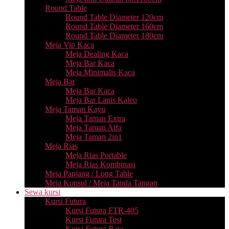
Round Table
Round Table Diameter 120cm
Round Table Diameter 160cm
Round Table Diameter 180cm
Meja Vip Kaca
Meja Dealing Kaca
Meja Bar Kaca
Meja Minimalis Kaca
Meja Bar
Meja Bar Kaca
Meja Bar Lapis Kalep
Meja Taman Kayu
Meja Taman Extra
Meja Taman Alfa
Meja Taman 2in1
Meja Rias
Meja Rias Portable
Meja Rias Kombinasi
Meja Panjang / Long Table
Meja Konsul / Meja Tanda Tangan
Sewa kursi
Kursi Futura
Kursi Futura FTR-405
Kursi Futura Test
Kursi Futura Raja