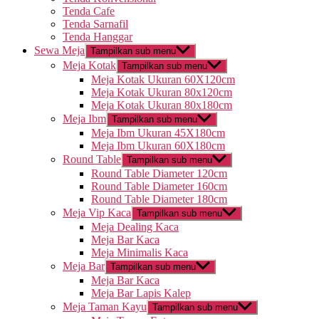
Tenda Cafe
Tenda Sarnafil
Tenda Hanggar
Sewa Meja
Tampilkan sub menu
Meja Kotak
Tampilkan sub menu
Meja Kotak Ukuran 60X120cm
Meja Kotak Ukuran 80x120cm
Meja Kotak Ukuran 80x180cm
Meja Ibm
Tampilkan sub menu
Meja Ibm Ukuran 45X180cm
Meja Ibm Ukuran 60X180cm
Round Table
Tampilkan sub menu
Round Table Diameter 120cm
Round Table Diameter 160cm
Round Table Diameter 180cm
Meja Vip Kaca
Tampilkan sub menu
Meja Dealing Kaca
Meja Bar Kaca
Meja Minimalis Kaca
Meja Bar
Tampilkan sub menu
Meja Bar Kaca
Meja Bar Lapis Kalep
Meja Taman Kayu
Tampilkan sub menu