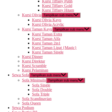
Kursi Tiffany Putih
Kursi Tiffany Gold
Kursi Tiffany Hitam
Kursi Olivia
Tampilkan sub menu
Kursi Olivia Kayu
Kursi Olivia Acrylic
Kursi Taman Kayu
Tampilkan sub menu
Kursi Taman Extra
Kursi Taman Alfa
Kursi Taman 2in1
Kursi Taman Lipat {Magic}
Kursi Taman Single
Kursi Dinner
Kursi Direktur
Kursi Scramble
Kursi Pelaminan
Sewa Sofa
Tampilkan sub menu
Sofa Minimalis
Tampilkan sub menu
Sofa Single
Sofa Double
Sofa Triple
Sofa Scandinavian
Sofa Queen
Sewa Podium