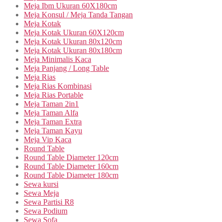
Meja Ibm Ukuran 60X180cm
Meja Konsul / Meja Tanda Tangan
Meja Kotak
Meja Kotak Ukuran 60X120cm
Meja Kotak Ukuran 80x120cm
Meja Kotak Ukuran 80x180cm
Meja Minimalis Kaca
Meja Panjang / Long Table
Meja Rias
Meja Rias Kombinasi
Meja Rias Portable
Meja Taman 2in1
Meja Taman Alfa
Meja Taman Extra
Meja Taman Kayu
Meja Vip Kaca
Round Table
Round Table Diameter 120cm
Round Table Diameter 160cm
Round Table Diameter 180cm
Sewa kursi
Sewa Meja
Sewa Partisi R8
Sewa Podium
Sewa Sofa