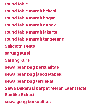
round table
round table murah bekasi
round table murah bogor
round table murah depok
round table murah jakarta
round table murah tangerang
Sailcloth Tents
sarung kursi
Sarung Kursi
sewa bean bag berkualitas
sewa bean bag jabodetabek
sewa bean bag terdekat
Sewa Dekorasi Karpet Merah Event Hotel
Santika Bekasi
sewa gong berkualitas