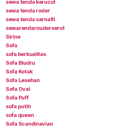
sewa tenda kerucut
sewa tenda roder
sewa tenda sarnafil
sewarendarouderserut
Sirine
Sofa
sofa berkualitas
Sofa Bludru
Sofa Kotak
Sofa Lesehan
Sofa Oval
Sofa Puff
sofa putih
sofa queen
Sofa Scandinavian