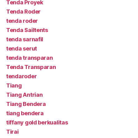
Tenda Proyek
Tenda Roder
tenda roder
Tenda Sailtents
tenda sarnafil
tenda serut
tenda transparan
Tenda Transparan
tendaroder
Tiang
Tiang Antrian
Tiang Bendera
tiang bendera
tiffany gold berkualitas
Tirai