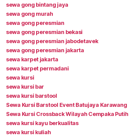
sewa gong bintang jaya
sewa gong murah
sewa gong peresmian
sewa gong peresmian bekasi
sewa gong peresmian jabodetavek
sewa gong peresmian jakarta
sewa karpet jakarta
sewa karpet permadani
sewa kursi
sewa kursi bar
sewa kursi barstool
Sewa Kursi Barstool Event Batujaya Karawang
Sewa Kursi Crossback Wilayah Cempaka Putih
sewa kursi kayu berkualitas
sewa kursi kuliah