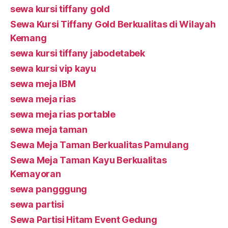
sewa kursi tiffany gold
Sewa Kursi Tiffany Gold Berkualitas di Wilayah
Kemang
sewa kursi tiffany jabodetabek
sewa kursi vip kayu
sewa meja IBM
sewa meja rias
sewa meja rias portable
sewa meja taman
Sewa Meja Taman Berkualitas Pamulang
Sewa Meja Taman Kayu Berkualitas
Kemayoran
sewa pangggung
sewa partisi
Sewa Partisi Hitam Event Gedung