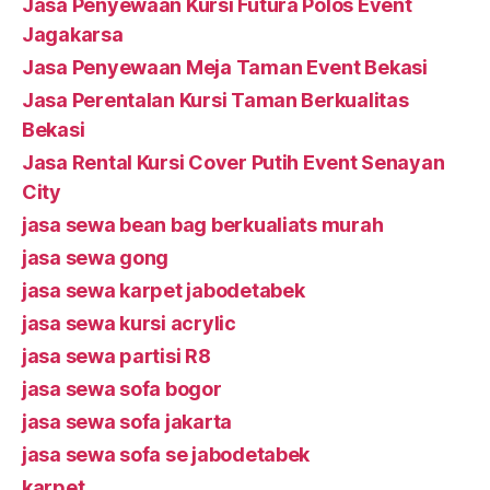
Jasa Penyewaan Kursi Futura Polos Event
Jagakarsa
Jasa Penyewaan Meja Taman Event Bekasi
Jasa Perentalan Kursi Taman Berkualitas
Bekasi
Jasa Rental Kursi Cover Putih Event Senayan
City
jasa sewa bean bag berkualiats murah
jasa sewa gong
jasa sewa karpet jabodetabek
jasa sewa kursi acrylic
jasa sewa partisi R8
jasa sewa sofa bogor
jasa sewa sofa jakarta
jasa sewa sofa se jabodetabek
karpet