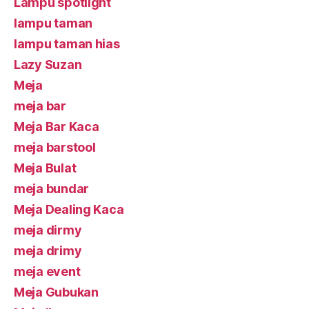
Lampu spotlight
lampu taman
lampu taman hias
Lazy Suzan
Meja
meja bar
Meja Bar Kaca
meja barstool
Meja Bulat
meja bundar
Meja Dealing Kaca
meja dirmy
meja drimy
meja event
Meja Gubukan