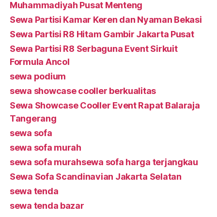
Muhammadiyah Pusat Menteng
Sewa Partisi Kamar Keren dan Nyaman Bekasi
Sewa Partisi R8 Hitam Gambir Jakarta Pusat
Sewa Partisi R8 Serbaguna Event Sirkuit
Formula Ancol
sewa podium
sewa showcase cooller berkualitas
Sewa Showcase Cooller Event Rapat Balaraja
Tangerang
sewa sofa
sewa sofa murah
sewa sofa murahsewa sofa harga terjangkau
Sewa Sofa Scandinavian Jakarta Selatan
sewa tenda
sewa tenda bazar