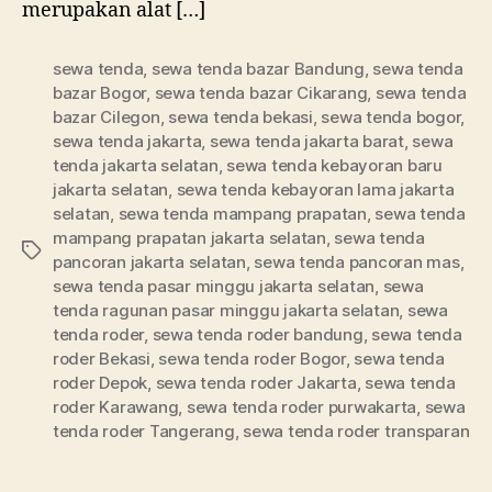
merupakan alat […]
sewa tenda
,
sewa tenda bazar Bandung
,
sewa tenda
bazar Bogor
,
sewa tenda bazar Cikarang
,
sewa tenda
bazar Cilegon
,
sewa tenda bekasi
,
sewa tenda bogor
,
sewa tenda jakarta
,
sewa tenda jakarta barat
,
sewa
tenda jakarta selatan
,
sewa tenda kebayoran baru
jakarta selatan
,
sewa tenda kebayoran lama jakarta
selatan
,
sewa tenda mampang prapatan
,
sewa tenda
mampang prapatan jakarta selatan
,
sewa tenda
Tag
pancoran jakarta selatan
,
sewa tenda pancoran mas
,
sewa tenda pasar minggu jakarta selatan
,
sewa
tenda ragunan pasar minggu jakarta selatan
,
sewa
tenda roder
,
sewa tenda roder bandung
,
sewa tenda
roder Bekasi
,
sewa tenda roder Bogor
,
sewa tenda
roder Depok
,
sewa tenda roder Jakarta
,
sewa tenda
roder Karawang
,
sewa tenda roder purwakarta
,
sewa
tenda roder Tangerang
,
sewa tenda roder transparan