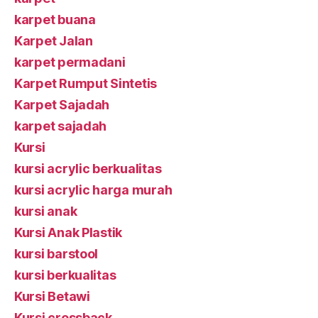
karpet buana
Karpet Jalan
karpet permadani
Karpet Rumput Sintetis
Karpet Sajadah
karpet sajadah
Kursi
kursi acrylic berkualitas
kursi acrylic harga murah
kursi anak
Kursi Anak Plastik
kursi barstool
kursi berkualitas
Kursi Betawi
Kursi crossback