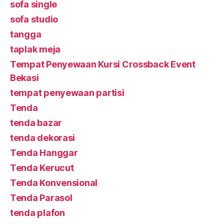
sofa single
sofa studio
tangga
taplak meja
Tempat Penyewaan Kursi Crossback Event
Bekasi
tempat penyewaan partisi
Tenda
tenda bazar
tenda dekorasi
Tenda Hanggar
Tenda Kerucut
Tenda Konvensional
Tenda Parasol
tenda plafon