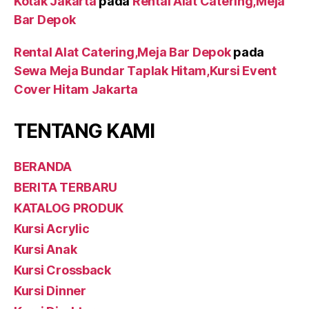
Kotak Jakarta
pada
Rental Alat Catering,Meja
Bar Depok
Rental Alat Catering,Meja Bar Depok
pada
Sewa Meja Bundar Taplak Hitam,Kursi Event
Cover Hitam Jakarta
TENTANG KAMI
BERANDA
BERITA TERBARU
KATALOG PRODUK
Kursi Acrylic
Kursi Anak
Kursi Crossback
Kursi Dinner