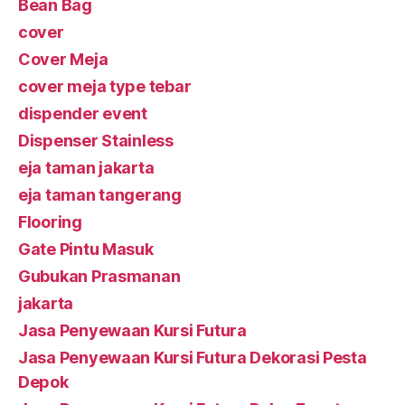
Bean Bag
cover
Cover Meja
cover meja type tebar
dispender event
Dispenser Stainless
eja taman jakarta
eja taman tangerang
Flooring
Gate Pintu Masuk
Gubukan Prasmanan
jakarta
Jasa Penyewaan Kursi Futura
Jasa Penyewaan Kursi Futura Dekorasi Pesta
Depok